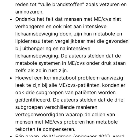
reden tot “vuile brandstoffen” zoals vetzuren en
aminozuren.
Ondanks het feit dat mensen met ME/cvs niet
verhongeren en ook niet aan intensieve
lichaamsbeweging doen, zijn hun metabole en
lipidenresultaten vergelijkbaar met die gevonden
bij uithongering en na intensieve
lichaamsbeweging. De auteurs stelden dat de
metabole systemen in ME/cvs onder druk staan
zelfs als ze in rust zijn.
Hoewel een kernmetabool probleem aanwezig
leek te zijn bij alle ME/cvs-patiënten, konden er
ook drie subgroepen van patiënten worden
geïdentificeerd. De auteurs stelden dat de drie
subgroepen verschillende manieren
vertegenwoordigden waarop de cellen van
mensen met ME/cvs proberen hun metabole
tekorten te compenseren.
Eén groep, de M1-groep (ongeveer 40%), werd