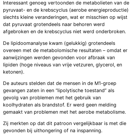
Interessant genoeg vertoonden de metabolieten van de
pyruvaat- en de krebscyclus (aerobe energieproductie)
slechts kleine veranderingen, wat er misschien op wijst
dat pyruvaat grotendeels naar behoren werd
afgebroken en de krebscyclus niet werd onderbroken.
De lipidoomanalyse kwam (gelukkig) grotendeels
overeen met de metabolomische resultaten – omdat er
aanwijzingen werden gevonden voor afbraak van
lipiden (hoge niveaus van vrije vetzuren, glycerol, en
ketonen).
De auteurs stelden dat de mensen in de M1-groep
gevangen zaten in een “lipolytische toestand” als
gevolg van problemen met het gebruik van
koolhydraten als brandstof. Er werd geen melding
gemaakt van problemen met het aerobe metabolisme.
Zij merkten op dat dit patroon vergelijkbaar is met die
gevonden bij uithongering of na inspanning.