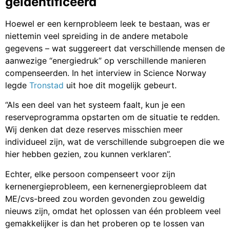
geïdentificeerd
Hoewel er een kernprobleem leek te bestaan, was er
niettemin veel spreiding in de andere metabole
gegevens – wat suggereert dat verschillende mensen de
aanwezige “energiedruk” op verschillende manieren
compenseerden. In het interview in Science Norway
legde
Tronstad
uit hoe dit mogelijk gebeurt.
“Als een deel van het systeem faalt, kun je een
reserveprogramma opstarten om de situatie te redden.
Wij denken dat deze reserves misschien meer
individueel zijn, wat de verschillende subgroepen die we
hier hebben gezien, zou kunnen verklaren”.
Echter, elke persoon compenseert voor zijn
kernenergieprobleem, een kernenergieprobleem dat
ME/cvs-breed zou worden gevonden zou geweldig
nieuws zijn, omdat het oplossen van één probleem veel
gemakkelijker is dan het proberen op te lossen van