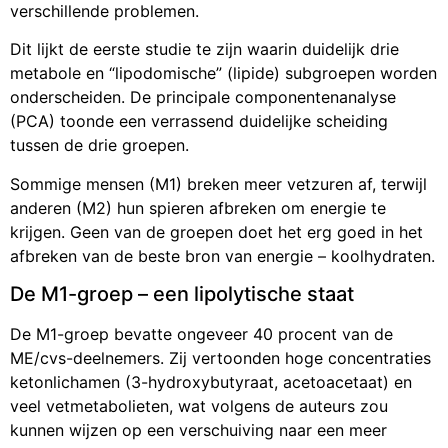
verschillende problemen.
Dit lijkt de eerste studie te zijn waarin duidelijk drie
metabole en “lipodomische” (lipide) subgroepen worden
onderscheiden. De principale componentenanalyse
(PCA) toonde een verrassend duidelijke scheiding
tussen de drie groepen.
Sommige mensen (M1) breken meer vetzuren af, terwijl
anderen (M2) hun spieren afbreken om energie te
krijgen. Geen van de groepen doet het erg goed in het
afbreken van de beste bron van energie – koolhydraten.
De M1-groep – een lipolytische staat
De M1-groep bevatte ongeveer 40 procent van de
ME/cvs-deelnemers. Zij vertoonden hoge concentraties
ketonlichamen (3-hydroxybutyraat, acetoacetaat) en
veel vetmetabolieten, wat volgens de auteurs zou
kunnen wijzen op een verschuiving naar een meer