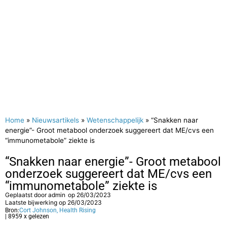
Home
»
Nieuwsartikels
»
Wetenschappelijk
»
“Snakken naar
energie”- Groot metabool onderzoek suggereert dat ME/cvs een
“immunometabole” ziekte is
“Snakken naar energie”- Groot metabool
onderzoek suggereert dat ME/cvs een
“immunometabole” ziekte is
Geplaatst door
admin
op
26/03/2023
Laatste bijwerking op 26/03/2023
Bron:
Cort Johnson, Health Rising
| 8959 x gelezen