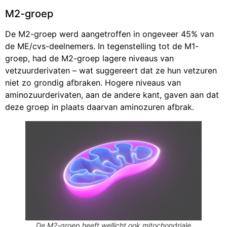
M2-groep
De M2-groep werd aangetroffen in ongeveer 45% van
de ME/cvs-deelnemers. In tegenstelling tot de M1-
groep, had de M2-groep lagere niveaus van
vetzuurderivaten – wat suggereert dat ze hun vetzuren
niet zo grondig afbraken. Hogere niveaus van
aminozuurderivaten, aan de andere kant, gaven aan dat
deze groep in plaats daarvan aminozuren afbrak.
De M2-groep heeft wellicht ook mitochondriale