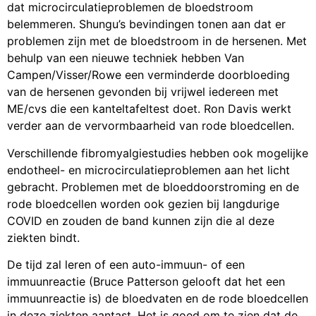
dat microcirculatieproblemen de bloedstroom
belemmeren. Shungu’s bevindingen tonen aan dat er
problemen zijn met de bloedstroom in de hersenen. Met
behulp van een nieuwe techniek hebben Van
Campen/Visser/Rowe een verminderde doorbloeding
van de hersenen gevonden bij vrijwel iedereen met
ME/cvs die een kanteltafeltest doet. Ron Davis werkt
verder aan de vervormbaarheid van rode bloedcellen.
Verschillende fibromyalgiestudies hebben ook mogelijke
endotheel- en microcirculatieproblemen aan het licht
gebracht. Problemen met de bloeddoorstroming en de
rode bloedcellen worden ook gezien bij langdurige
COVID en zouden de band kunnen zijn die al deze
ziekten bindt.
De tijd zal leren of een auto-immuun- of een
immuunreactie (Bruce Patterson gelooft dat het een
immuunreactie is) de bloedvaten en de rode bloedcellen
in deze ziekten aantast. Het is goed om te zien dat de