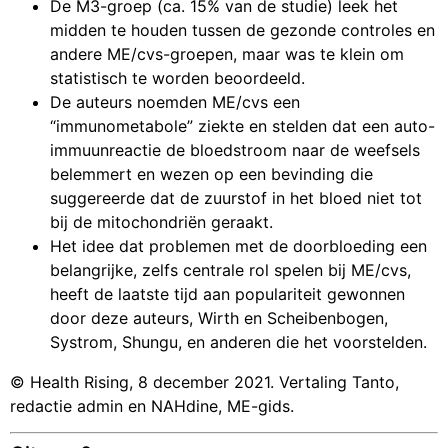
De M3-groep (ca. 15% van de studie) leek het
midden te houden tussen de gezonde controles en
andere ME/cvs-groepen, maar was te klein om
statistisch te worden beoordeeld.
De auteurs noemden ME/cvs een
“immunometabole” ziekte en stelden dat een auto-
immuunreactie de bloedstroom naar de weefsels
belemmert en wezen op een bevinding die
suggereerde dat de zuurstof in het bloed niet tot
bij de mitochondriën geraakt.
Het idee dat problemen met de doorbloeding een
belangrijke, zelfs centrale rol spelen bij ME/cvs,
heeft de laatste tijd aan populariteit gewonnen
door deze auteurs, Wirth en Scheibenbogen,
Systrom, Shungu, en anderen die het voorstelden.
© Health Rising, 8 december 2021. Vertaling Tanto,
redactie admin en NAHdine, ME-gids.