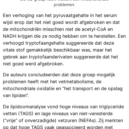
problemen.
Een verhoging van het pyruvaatgehalte in het serum
wijst erop dat het niet goed wordt afgebroken en dat
de mitochondriën misschien niet de acetyl-CoA en
NADH krijgen die ze nodig hebben om te herstellen. Een
verhoogd tryptofaangehalte suggereerde dat deze
vitale stof gemakkelijk beschikbaar was, maar het
gebrek aan tryptofaanderivaten suggereerde dat het
niet goed werd afgebroken.
De auteurs concludeerden dat deze groep mogelijk
problemen heeft met het vetmetabolisme, de
mitochondriale oxidatie en “het transport en de opslag
van lipiden”.
De lipidoomanalyse vond hoge niveaus van triglyceride
vetten (TAGS) en lage niveaus van niet-veresterde
(“vrije” of onverzadigde) vetzuren (NEFAs). Zij merkten
op dat hoge TAGS vaak geassocieerd worden met