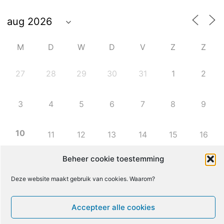
M
D
W
D
V
Z
Z
27
28
29
30
31
1
2
3
4
5
6
7
8
9
10
11
12
13
14
15
16
Beheer cookie toestemming
17
18
19
20
21
22
23
Deze website maakt gebruik van cookies. Waarom?
24
25
26
27
28
29
30
Accepteer alle cookies