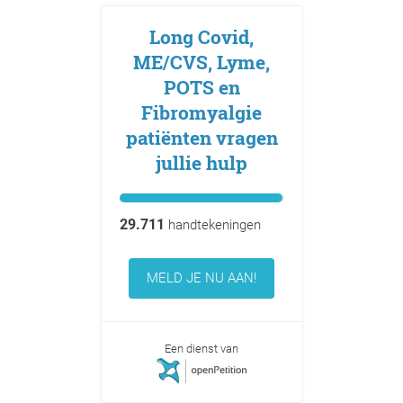
Long Covid,
ME/CVS, Lyme,
POTS en
Fibromyalgie
patiënten vragen
jullie hulp
29.711
handtekeningen
MELD JE NU AAN!
Een dienst van