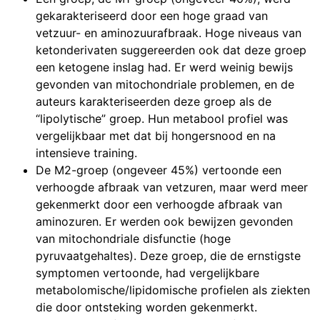
gekarakteriseerd door een hoge graad van
vetzuur- en aminozuurafbraak. Hoge niveaus van
ketonderivaten suggereerden ook dat deze groep
een ketogene inslag had. Er werd weinig bewijs
gevonden van mitochondriale problemen, en de
auteurs karakteriseerden deze groep als de
“lipolytische” groep. Hun metabool profiel was
vergelijkbaar met dat bij hongersnood en na
intensieve training.
De M2-groep (ongeveer 45%) vertoonde een
verhoogde afbraak van vetzuren, maar werd meer
gekenmerkt door een verhoogde afbraak van
aminozuren. Er werden ook bewijzen gevonden
van mitochondriale disfunctie (hoge
pyruvaatgehaltes). Deze groep, die de ernstigste
symptomen vertoonde, had vergelijkbare
metabolomische/lipidomische profielen als ziekten
die door ontsteking worden gekenmerkt.