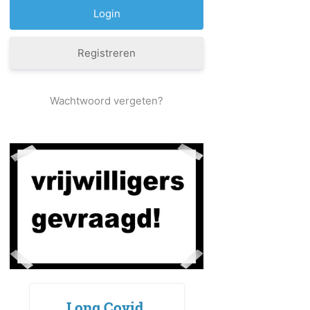
Registreren
Wachtwoord vergeten?
Long Covid,