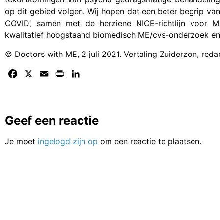
op dit gebied volgen. Wij hopen dat een beter begrip v
COVID’, samen met de herziene NICE-richtlijn voor M
kwalitatief hoogstaand biomedisch ME/cvs-onderzoek en 
© Doctors with ME, 2 juli 2021. Vertaling Zuiderzon, red
Facebook
X
Email
Print
LinkedIn
Geef een reactie
Je moet
ingelogd zijn op
om een reactie te plaatsen.