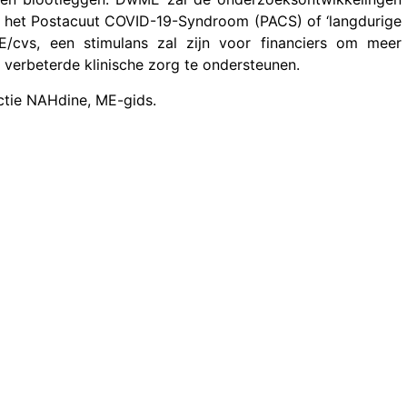
an het Postacuut COVID-19-Syndroom (PACS) of ‘langdurige
E/cvs, een stimulans zal zijn voor financiers om meer
verbeterde klinische zorg te ondersteunen.
actie NAHdine, ME-gids.