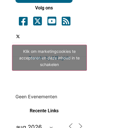
Volg ons
Klik om marketingcookies te
Tweets by ME_gids
accepteren en deze inhoud in te
schakelen
Geen Evenementen
Recente Links