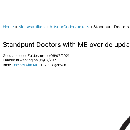
Home
»
Nieuwsartikels
»
Artsen/Onderzoekers
»
Standpunt Doctors 
Standpunt Doctors with ME over de updat
Geplaatst door
Zuiderzon
op
06/07/2021
Laatste bijwerking op 06/07/2021
Bron:
Doctors with ME
| 13201 x gelezen