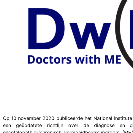
Op 10 november 2020 publiceerde het National Institute
een geüpdatete richtlijn over de diagnose en de
encefalopathie)/chronisch vermoeidheidssyndroom (ME/