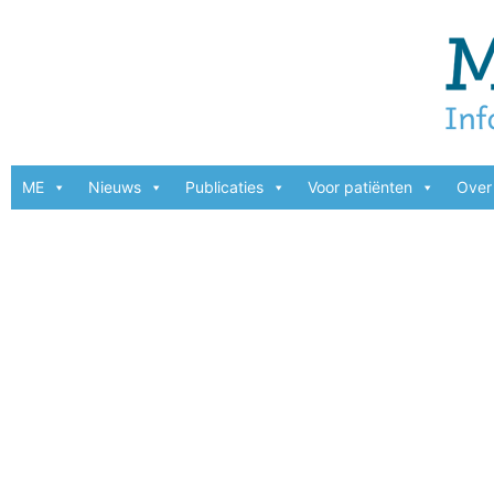
ME
Nieuws
Publicaties
Voor patiënten
Over 