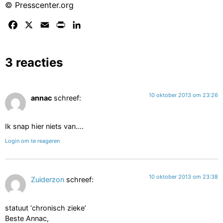
© Presscenter.org
Facebook
X
Email
Print
LinkedIn
3 reacties
10 oktober 2013 om 23:26
annac
schreef:
Ik snap hier niets van….
Login om te reageren
10 oktober 2013 om 23:38
Zuiderzon
schreef:
statuut ‘chronisch zieke’
Beste Annac,