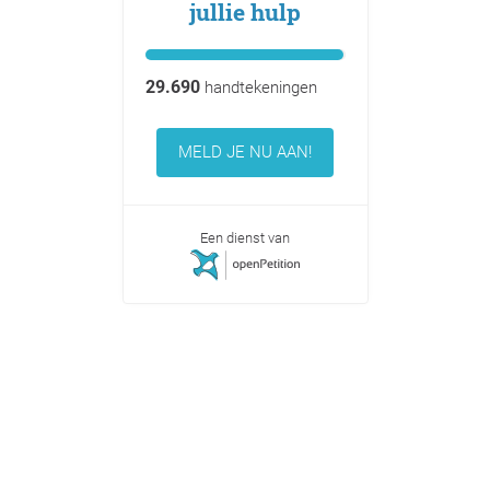
jullie hulp
29.690
handtekeningen
MELD JE NU AAN!
Een dienst van