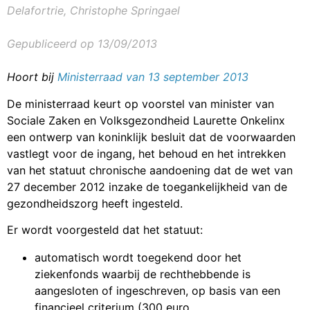
Delafortrie, Christophe Springael
Gepubliceerd op 13/09/2013
Hoort bij
Ministerraad van 13 september 2013
De ministerraad keurt op voorstel van minister van
Sociale Zaken en Volksgezondheid Laurette Onkelinx
een ontwerp van koninklijk besluit dat de voorwaarden
vastlegt voor de ingang, het behoud en het intrekken
van het statuut chronische aandoening dat de wet van
27 december 2012 inzake de toegankelijkheid van de
gezondheidszorg heeft ingesteld.
Er wordt voorgesteld dat het statuut:
automatisch wordt toegekend door het
ziekenfonds waarbij de rechthebbende is
aangesloten of ingeschreven, op basis van een
financieel criterium (300 euro