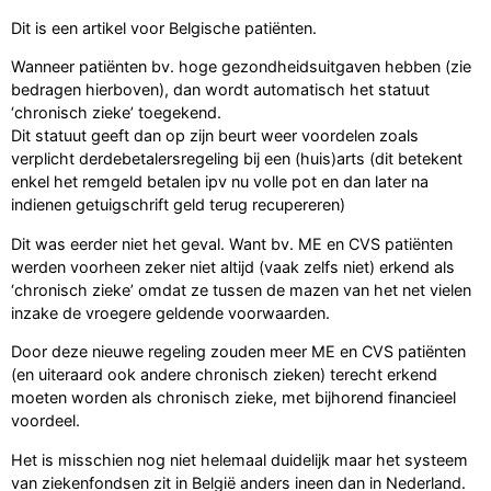
Dit is een artikel voor Belgische patiënten.
Wanneer patiënten bv. hoge gezondheidsuitgaven hebben (zie
bedragen hierboven), dan wordt automatisch het statuut
‘chronisch zieke’ toegekend.
Dit statuut geeft dan op zijn beurt weer voordelen zoals
verplicht derdebetalersregeling bij een (huis)arts (dit betekent
enkel het remgeld betalen ipv nu volle pot en dan later na
indienen getuigschrift geld terug recupereren)
Dit was eerder niet het geval. Want bv. ME en CVS patiënten
werden voorheen zeker niet altijd (vaak zelfs niet) erkend als
‘chronisch zieke’ omdat ze tussen de mazen van het net vielen
inzake de vroegere geldende voorwaarden.
Door deze nieuwe regeling zouden meer ME en CVS patiënten
(en uiteraard ook andere chronisch zieken) terecht erkend
moeten worden als chronisch zieke, met bijhorend financieel
voordeel.
Het is misschien nog niet helemaal duidelijk maar het systeem
van ziekenfondsen zit in België anders ineen dan in Nederland.