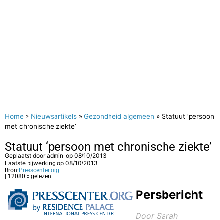
Home
»
Nieuwsartikels
»
Gezondheid algemeen
»
Statuut ‘persoon
met chronische ziekte’
Statuut ‘persoon met chronische ziekte’
Geplaatst door
admin
op
08/10/2013
Laatste bijwerking op 08/10/2013
Bron:
Presscenter.org
| 12080 x gelezen
Persbericht
Door Sarah