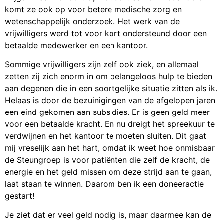
komt ze ook op voor betere medische zorg en
wetenschappelijk onderzoek. Het werk van de
vrijwilligers werd tot voor kort ondersteund door een
betaalde medewerker en een kantoor.
Sommige vrijwilligers zijn zelf ook ziek, en allemaal
zetten zij zich enorm in om belangeloos hulp te bieden
aan degenen die in een soortgelijke situatie zitten als ik.
Helaas is door de bezuinigingen van de afgelopen jaren
een eind gekomen aan subsidies. Er is geen geld meer
voor een betaalde kracht. En nu dreigt het spreekuur te
verdwijnen en het kantoor te moeten sluiten. Dit gaat
mij vreselijk aan het hart, omdat ik weet hoe onmisbaar
de Steungroep is voor patiënten die zelf de kracht, de
energie en het geld missen om deze strijd aan te gaan,
laat staan te winnen. Daarom ben ik een doneeractie
gestart!
Je ziet dat er veel geld nodig is, maar daarmee kan de