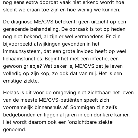
nog eens extra doordat vaak niet erkend wordt hoe
slecht we eraan toe zijn en hoe weinig we kunnen.
De diagnose ME/CVS betekent: geen uitzicht op een
genezende behandeling. De oorzaak is tot op heden
nog niet bekend, al zijn er wel vermoedens. Er zijn
bijvoorbeeld afwijkingen gevonden in het
immuunsysteem, dat een grote invloed heeft op veel
lichaamsfuncties. Begint het met een infectie, een
gewoon griepje? Wat zeker is, ME/CVS zet je leven
volledig op zijn kop, zo ook dat van mij. Het is een
ernstige ziekte.
Helaas is dit voor de omgeving niet zichtbaar: het leven
van de meeste ME/CVS-patiënten speelt zich
voornamelijk binnenshuis af. Sommigen zijn zelfs
bedgebonden en liggen al jaren in een donkere kamer.
Het wordt daarom ook een ‘onzichtbare ziekte’
genoemd.