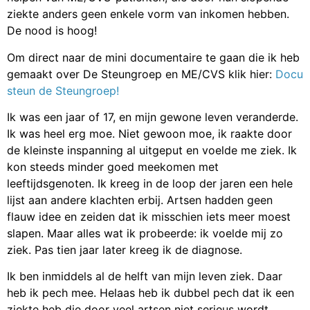
ziekte anders geen enkele vorm van inkomen hebben.
De nood is hoog!
Om direct naar de mini documentaire te gaan die ik heb
gemaakt over De Steungroep en ME/CVS klik hier:
Docu
steun de Steungroep!
Ik was een jaar of 17, en mijn gewone leven veranderde.
Ik was heel erg moe. Niet gewoon moe, ik raakte door
de kleinste inspanning al uitgeput en voelde me ziek. Ik
kon steeds minder goed meekomen met
leeftijdsgenoten. Ik kreeg in de loop der jaren een hele
lijst aan andere klachten erbij. Artsen hadden geen
flauw idee en zeiden dat ik misschien iets meer moest
slapen. Maar alles wat ik probeerde: ik voelde mij zo
ziek. Pas tien jaar later kreeg ik de diagnose.
Ik ben inmiddels al de helft van mijn leven ziek. Daar
heb ik pech mee. Helaas heb ik dubbel pech dat ik een
ziekte heb die door veel artsen niet serieus wordt