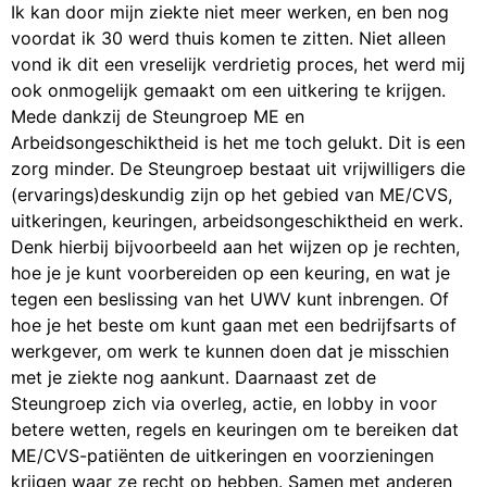
Ik kan door mijn ziekte niet meer werken, en ben nog
voordat ik 30 werd thuis komen te zitten. Niet alleen
vond ik dit een vreselijk verdrietig proces, het werd mij
ook onmogelijk gemaakt om een uitkering te krijgen.
Mede dankzij de Steungroep ME en
Arbeidsongeschiktheid is het me toch gelukt. Dit is een
zorg minder. De Steungroep bestaat uit vrijwilligers die
(ervarings)deskundig zijn op het gebied van ME/CVS,
uitkeringen, keuringen, arbeidsongeschiktheid en werk.
Denk hierbij bijvoorbeeld aan het wijzen op je rechten,
hoe je je kunt voorbereiden op een keuring, en wat je
tegen een beslissing van het UWV kunt inbrengen. Of
hoe je het beste om kunt gaan met een bedrijfsarts of
werkgever, om werk te kunnen doen dat je misschien
met je ziekte nog aankunt. Daarnaast zet de
Steungroep zich via overleg, actie, en lobby in voor
betere wetten, regels en keuringen om te bereiken dat
ME/CVS-patiënten de uitkeringen en voorzieningen
krijgen waar ze recht op hebben. Samen met anderen