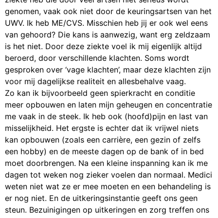
genomen, vaak ook niet door de keuringsartsen van het
UWV. Ik heb ME/CVS. Misschien heb jij er ook wel eens
van gehoord? Die kans is aanwezig, want erg zeldzaam
is het niet. Door deze ziekte voel ik mij eigenlijk altijd
beroerd, door verschillende klachten. Soms wordt
gesproken over ‘vage klachten’, maar deze klachten zijn
voor mij dagelijkse realiteit en allesbehalve vaag.
Zo kan ik bijvoorbeeld geen spierkracht en conditie
meer opbouwen en laten mijn geheugen en concentratie
me vaak in de steek. Ik heb ook (hoofd)pijn en last van
misselijkheid. Het ergste is echter dat ik vrijwel niets
kan opbouwen (zoals een carrière, een gezin of zelfs
een hobby) en de meeste dagen op de bank of in bed
moet doorbrengen. Na een kleine inspanning kan ik me
dagen tot weken nog zieker voelen dan normaal. Medici
weten niet wat ze er mee moeten en een behandeling is
er nog niet. En de uitkeringsinstantie geeft ons geen
steun. Bezuinigingen op uitkeringen en zorg treffen ons