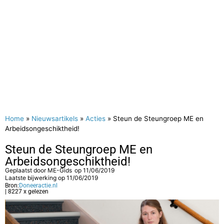
Home
»
Nieuwsartikels
»
Acties
»
Steun de Steungroep ME en
Arbeidsongeschiktheid!
Steun de Steungroep ME en
Arbeidsongeschiktheid!
Geplaatst door
ME-Gids
op
11/06/2019
Laatste bijwerking op 11/06/2019
Bron:
Doneeractie.nl
| 8227 x gelezen