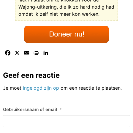
Facebook
X
Email
Print
LinkedIn
Geef een reactie
Je moet
ingelogd zijn op
om een reactie te plaatsen.
Gebruikersnaam of email
*