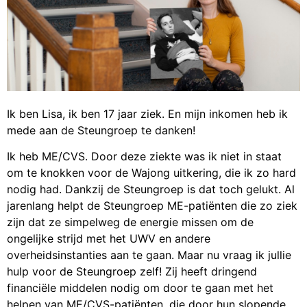
Ik ben Lisa, ik ben 17 jaar ziek. En mijn inkomen heb ik
mede aan de Steungroep te danken!
Ik heb ME/CVS. Door deze ziekte was ik niet in staat
om te knokken voor de Wajong uitkering, die ik zo hard
nodig had. Dankzij de Steungroep is dat toch gelukt. Al
jarenlang helpt de Steungroep ME-patiënten die zo ziek
zijn dat ze simpelweg de energie missen om de
ongelijke strijd met het UWV en andere
overheidsinstanties aan te gaan. Maar nu vraag ik jullie
hulp voor de Steungroep zelf! Zij heeft dringend
financiële middelen nodig om door te gaan met het
helpen van ME/CVS-patiënten, die door hun slopende