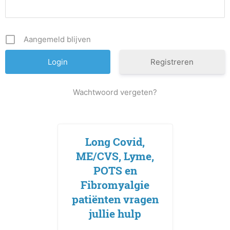
Aangemeld blijven
Registreren
Wachtwoord vergeten?
Long Covid,
ME/CVS, Lyme,
POTS en
Fibromyalgie
patiënten vragen
jullie hulp