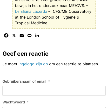
bewijs in het onderzoek naar ME/CVS. –
Dr Eliana Lacerda
– CFS/ME Observatory
at the London School of Hygiene &
Tropical Medicine
Facebook
X
Email
Print
LinkedIn
Geef een reactie
Je moet
ingelogd zijn op
om een reactie te plaatsen.
Gebruikersnaam of email
*
Wachtwoord
*