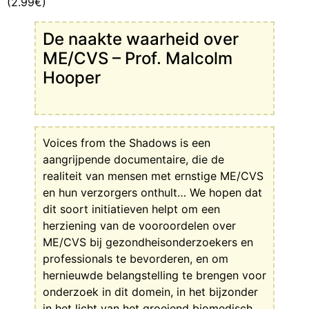
(2.99€)
De naakte waarheid over
ME/CVS – Prof. Malcolm
Hooper
Voices from the Shadows is een
aangrijpende documentaire, die de
realiteit van mensen met ernstige ME/CVS
en hun verzorgers onthult… We hopen dat
dit soort initiatieven helpt om een
herziening van de vooroordelen over
ME/CVS bij gezondheisonderzoekers en
professionals te bevorderen, en om
hernieuwde belangstelling te brengen voor
onderzoek in dit domein, in het bijzonder
in het licht van het groeiend biomedisch