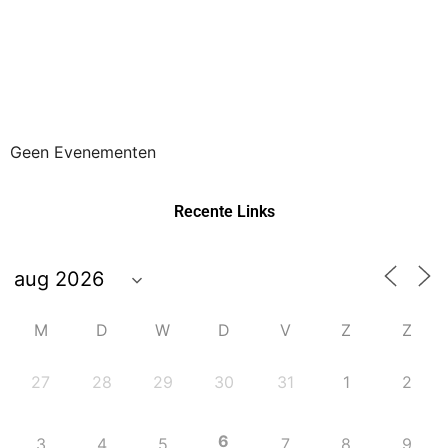
Geen Evenementen
Recente Links
M
D
W
D
V
Z
Z
27
28
29
30
31
1
2
6
3
4
5
7
8
9