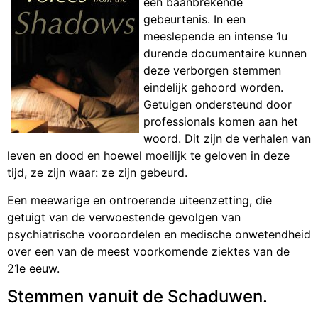
een baanbrekende
gebeurtenis. In een
meeslepende en intense 1u
durende documentaire kunnen
deze verborgen stemmen
eindelijk gehoord worden.
Getuigen ondersteund door
professionals komen aan het
woord. Dit zijn de verhalen van
leven en dood en hoewel moeilijk te geloven in deze
tijd, ze zijn waar: ze zijn gebeurd.
Een meewarige en ontroerende uiteenzetting, die
getuigt van de verwoestende gevolgen van
psychiatrische vooroordelen en medische onwetendheid
over een van de meest voorkomende ziektes van de
21e eeuw.
Stemmen vanuit de Schaduwen.