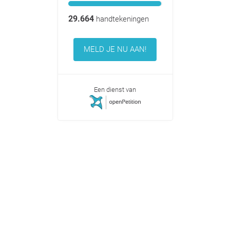
29.664
handtekeningen
MELD JE NU AAN!
Een dienst van