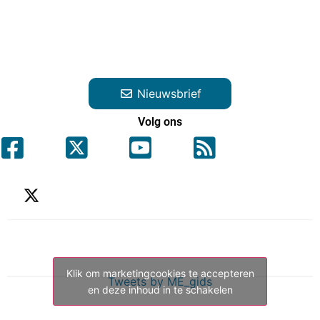
Nieuwsbrief
Volg ons
Klik om marketingcookies te accepteren
Tweets by ME_gids
en deze inhoud in te schakelen