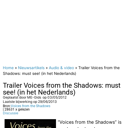
Home
»
Nieuwsartikels
»
Audio & video
»
Trailer Voices from the
Shadows: must see! (in het Nederlands)
Trailer Voices from the Shadows: must
see! (in het Nederlands)
Geplaatst door
ME-Gids
op
03/05/2012
Laatste bijwerking op 29/06/2013
Bron:
Voices from the Shadows
| 28631 x gelezen
Discussie
“Voices from the Shadows” is