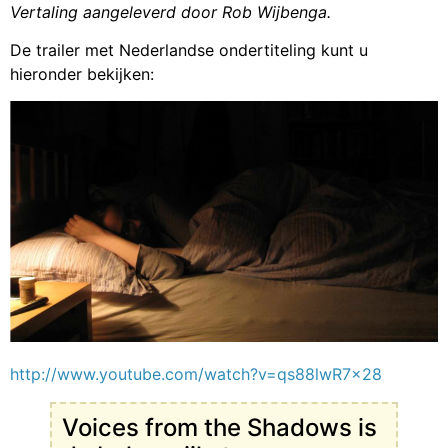
Vertaling aangeleverd door Rob Wijbenga.
De trailer met Nederlandse ondertiteling kunt u
hieronder bekijken:
http://www.youtube.com/watch?v=qs88lwR7x28
Voices from the Shadows is