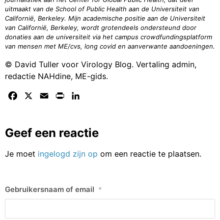
Geef een reactie
Je moet
ingelogd zijn op
om een reactie te plaatsen.
Gebruikersnaam of email
*
Wachtwoord
*
Aangemeld blijven
Registreren
Wachtwoord vergeten?