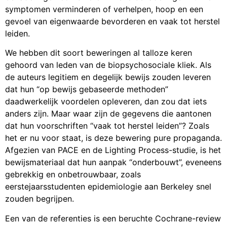
symptomen verminderen of verhelpen, hoop en een
gevoel van eigenwaarde bevorderen en vaak tot herstel
leiden.
We hebben dit soort beweringen al talloze keren
gehoord van leden van de biopsychosociale kliek. Als
de auteurs legitiem en degelijk bewijs zouden leveren
dat hun “op bewijs gebaseerde methoden”
daadwerkelijk voordelen opleveren, dan zou dat iets
anders zijn. Maar waar zijn de gegevens die aantonen
dat hun voorschriften “vaak tot herstel leiden”? Zoals
het er nu voor staat, is deze bewering pure propaganda.
Afgezien van PACE en de Lighting Process-studie, is het
bewijsmateriaal dat hun aanpak “onderbouwt”, eveneens
gebrekkig en onbetrouwbaar, zoals
eerstejaarsstudenten epidemiologie aan Berkeley snel
zouden begrijpen.
Een van de referenties is een beruchte Cochrane-review