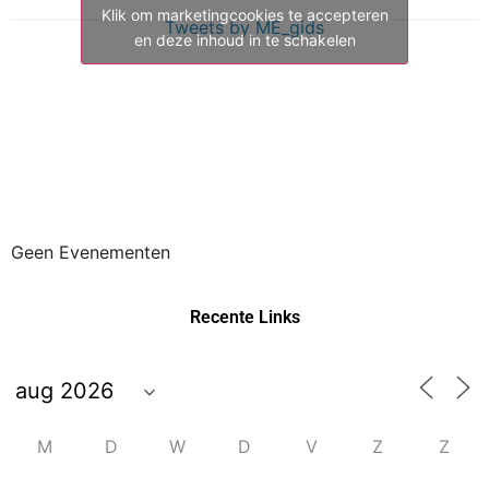
Klik om marketingcookies te accepteren
Tweets by ME_gids
en deze inhoud in te schakelen
Geen Evenementen
Recente Links
M
D
W
D
V
Z
Z