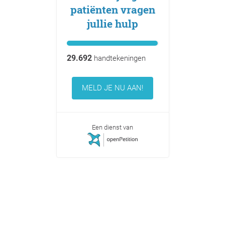
patiënten vragen
jullie hulp
29.692
handtekeningen
MELD JE NU AAN!
Een dienst van