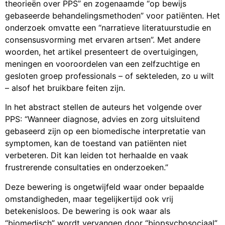
theorieën over PPS” en zogenaamde “op bewijs
gebaseerde behandelingsmethoden” voor patiënten. Het
onderzoek omvatte een “narratieve literatuurstudie en
consensusvorming met ervaren artsen”. Met andere
woorden, het artikel presenteert de overtuigingen,
meningen en vooroordelen van een zelfzuchtige en
gesloten groep professionals – of sekteleden, zo u wilt
– alsof het bruikbare feiten zijn.
In het abstract stellen de auteurs het volgende over
PPS: “Wanneer diagnose, advies en zorg uitsluitend
gebaseerd zijn op een biomedische interpretatie van
symptomen, kan de toestand van patiënten niet
verbeteren. Dit kan leiden tot herhaalde en vaak
frustrerende consultaties en onderzoeken.”
Deze bewering is ongetwijfeld waar onder bepaalde
omstandigheden, maar tegelijkertijd ook vrij
betekenisloos. De bewering is ook waar als
“biomedisch” wordt vervangen door “biopsychosociaal”,