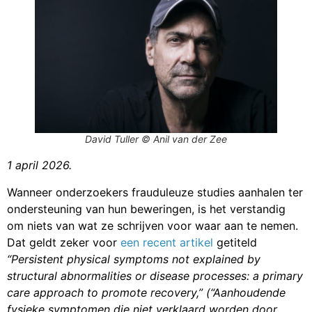
David Tuller © Anil van der Zee
1 april 2026.
Wanneer onderzoekers frauduleuze studies aanhalen ter
ondersteuning van hun beweringen, is het verstandig
om niets van wat ze schrijven voor waar aan te nemen.
Dat geldt zeker voor
een recent artikel
getiteld
“Persistent physical symptoms not explained by
structural abnormalities or disease processes: a primary
care approach to promote recovery,” (“Aanhoudende
fysieke symptomen die niet verklaard worden door