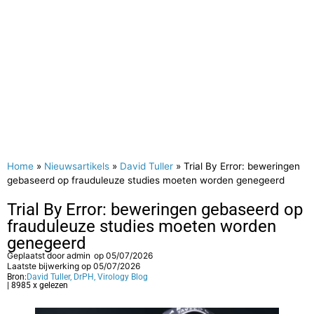
Home
»
Nieuwsartikels
»
David Tuller
»
Trial By Error: beweringen
gebaseerd op frauduleuze studies moeten worden genegeerd
Trial By Error: beweringen gebaseerd op
frauduleuze studies moeten worden
genegeerd
Geplaatst door
admin
op
05/07/2026
Laatste bijwerking op 05/07/2026
Bron:
David Tuller, DrPH, Virology Blog
| 8985 x gelezen