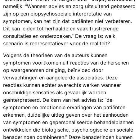
namelijk: “Wanneer advies en zorg uitsluitend gebaseerd
zijn op een biopsychosociale interpretatie van
symptomen, kan het zijn dat patiënten niet verbeteren.
Dit kan leiden tot herhaalde en vaak frustrerende
consultaties en onderzoeken.” De vraag is: welk
scenario is representatiever voor de realiteit?
Volgens de theorieën van de auteurs kunnen
symptomen voortkomen uit reacties van de hersenen
op waargenomen dreiging, beïnvloed door
verwachtingen en aangeleerde associaties. Deze
reacties kunnen echter averechts werken wanneer
onschuldige sensaties als gevaarlijk worden
geïnterpreteerd. De kern van het advies is: “de
symptomen en emotionele ervaringen van patiënten
erkennen, duidelijke uitleg geven over het aanhouden
van symptomen en gepersonaliseerde behandelplannen
ontwikkelen die biologische, psychologische en sociale
benaderingen combineren.” Deze benaderingen kunnen