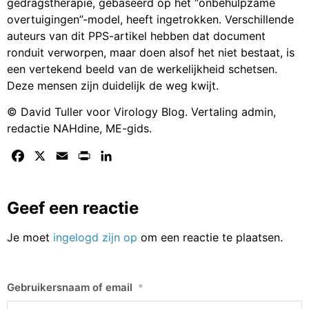
gedragstherapie, gebaseerd op het “onbehulpzame
overtuigingen”-model, heeft ingetrokken. Verschillende
auteurs van dit PPS-artikel hebben dat document
ronduit verworpen, maar doen alsof het niet bestaat, is
een vertekend beeld van de werkelijkheid schetsen.
Deze mensen zijn duidelijk de weg kwijt.
© David Tuller voor Virology Blog. Vertaling admin,
redactie NAHdine, ME-gids.
Facebook
X
Email
Print
LinkedIn
Geef een reactie
Je moet
ingelogd zijn op
om een reactie te plaatsen.
Gebruikersnaam of email
*