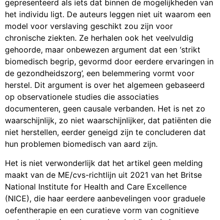
gepresenteerd als iets dat binnen de mogelijkheden van
het individu ligt. De auteurs leggen niet uit waarom een ​​
model voor verslaving geschikt zou zijn voor
chronische ziekten. Ze herhalen ook het veelvuldig
gehoorde, maar onbewezen argument dat een ‘strikt
biomedisch begrip, gevormd door eerdere ervaringen in
de gezondheidszorg’, een belemmering vormt voor
herstel. Dit argument is over het algemeen gebaseerd
op observationele studies die associaties
documenteren, geen causale verbanden. Het is net zo
waarschijnlijk, zo niet waarschijnlijker, dat patiënten die
niet herstellen, eerder geneigd zijn te concluderen dat
hun problemen biomedisch van aard zijn.
Het is niet verwonderlijk dat het artikel geen melding
maakt van de ME/cvs-richtlijn uit 2021 van het Britse
National Institute for Health and Care Excellence
(NICE), die haar eerdere aanbevelingen voor graduele
oefentherapie en een curatieve vorm van cognitieve