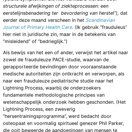
structurele afwijkingen of ziekteprocessen: een
eerstelijnsbenadering ter bevordering van herstel”),
dat
eerder deze maand verscheen in het
Scandinavian
Journal of Primary Health Care
.
(Ik gebruik “frauduleus”
hier niet in juridische zin, maar in de betekenis van
“misleidend” of “bedrieglijk.”)
Als bewijs van het een of ander, verwijst het artikel naar
zowel de frauduleuze PACE-studie, waarvan de
gerapporteerde bevindingen door vooraanstaande
medische autoriteiten zijn ontkracht en verworpen, als
naar een frauduleuze pediatrische studie naar het
Lightning Process, waarbij de onderzoekers
fundamentele methodologische principes van
wetenschappelijk onderzoek hebben geschonden. (Het
Lightning Process, een zweverig
“hersentrainingsprogramma”, werd bedacht door
osteopaat en voormalig spiritueel genezer Phil Parker,
die ooit beweerde de aandoeningen van mensen te