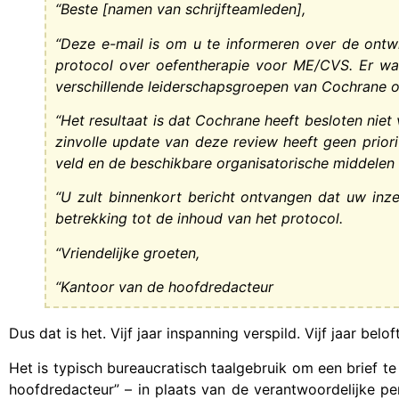
“Beste [namen van schrijfteamleden],
“Deze e-mail is om u te informeren over de ontw
protocol over oefentherapie voor ME/CVS. Er wa
verschillende leiderschapsgroepen van Cochrane ov
“Het resultaat is dat Cochrane heeft besloten nie
zinvolle update van deze review heeft geen prio
veld en de beschikbare organisatorische middelen 
“U zult binnenkort bericht ontvangen dat uw inze
betrekking tot de inhoud van het protocol.
“Vriendelijke groeten,
“Kantoor van de hoofdredacteur
Dus dat is het. Vijf jaar inspanning verspild. Vijf jaar bel
Het is typisch bureaucratisch taalgebruik om een brief te
hoofdredacteur” – in plaats van de verantwoordelijke p