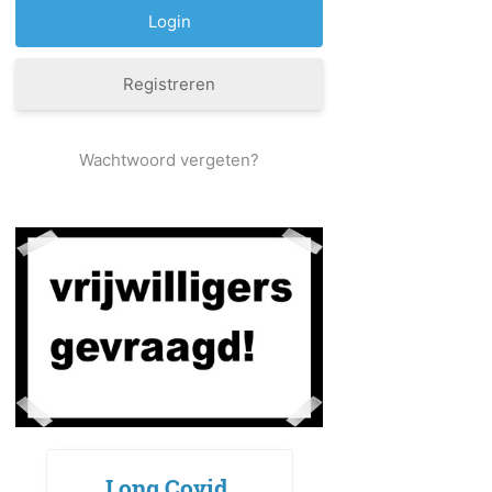
Registreren
Wachtwoord vergeten?
Long Covid,