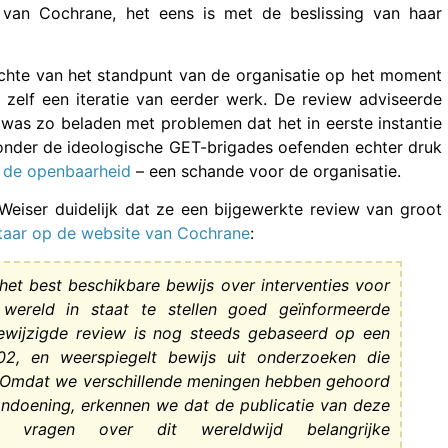
r van Cochrane, het eens is met de beslissing van haar
chte van het standpunt van de organisatie op het moment
, zelf een iteratie van eerder werk. De review adviseerde
 was zo beladen met problemen dat het in eerste instantie
onder de ideologische GET-brigades oefenden echter druk
 de openbaarheid
– een schande voor de organisatie.
Weiser duidelijk dat ze een bijgewerkte review van groot
aar op de website van Cochrane
:
het best beschikbare bewijs over interventies voor
wereld in staat te stellen goed geïnformeerde
ewijzigde review is nog steeds gebaseerd op een
2, en weerspiegelt bewijs uit onderzoeken die
n. Omdat we verschillende meningen hebben gehoord
andoening, erkennen we dat de publicatie van deze
e vragen over dit wereldwijd belangrijke