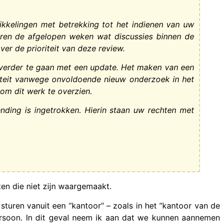
ikkelingen met betrekking tot het indienen van uw
ren de afgelopen weken wat discussies binnen de
er de prioriteit van deze review.
t verder te gaan met een update. Het maken van een
riteit vanwege onvoldoende nieuw onderzoek in het
om dit werk te overzien.
nding is ingetrokken. Hierin staan uw rechten met
often die niet zijn waargemaakt.
 sturen vanuit een “kantoor” – zoals in het “kantoor van de
ersoon. In dit geval neem ik aan dat we kunnen aannemen