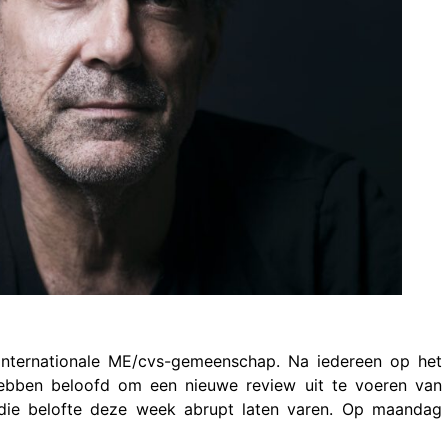
internationale ME/cvs-gemeenschap. Na iedereen op het
hebben beloofd om een nieuwe review uit te voeren van
e die belofte deze week abrupt laten varen. Op maandag