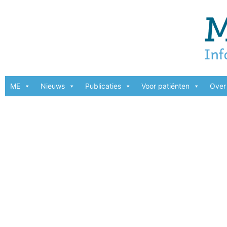
ME
Nieuws
Publicaties
Voor patiënten
Over 