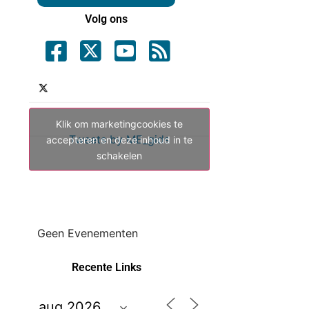
Volg ons
Klik om marketingcookies te
Tweets by ME_gids
accepteren en deze inhoud in te
schakelen
Geen Evenementen
Recente Links