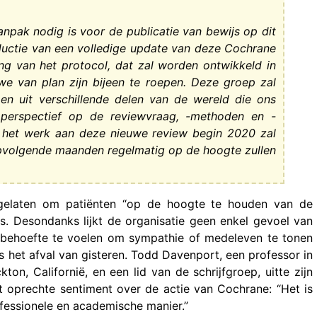
pak nodig is voor de publicatie van bewijs op dit
uctie van een volledige update van deze Cochrane
ng van het protocol, dat zal worden ontwikkeld in
we van plan zijn bijeen te roepen. Deze groep zal
en uit verschillende delen van de wereld die ons
s perspectief op de reviewvraag, -methoden en -
 het werk aan deze nieuwe review begin 2020 zal
pvolgende maanden regelmatig op de hoogte zullen
nagelaten om patiënten “op de hoogte te houden van de
 Desondanks lijkt de organisatie geen enkel gevoel van
 behoefte te voelen om sympathie of medeleven te tonen
 het afval van gisteren. Todd Davenport, een professor in
ton, Californië, en een lid van de schrijfgroep, uitte zijn
 oprechte sentiment over de actie van Cochrane: “Het is
ofessionele en academische manier.”