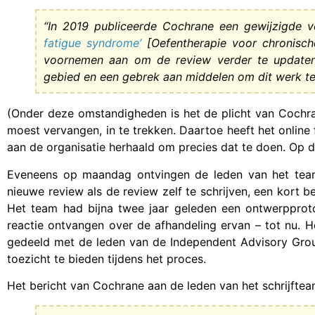
“In 2019 publiceerde Cochrane een gewijzigde 
fatigue syndrome’
[Oefentherapie voor chronisc
voornemen aan om de review verder te update
gebied en een gebrek aan middelen om dit werk te 
(Onder deze omstandigheden is het de plicht van Cochr
moest vervangen, in te trekken. Daartoe heeft het onlin
aan de organisatie herhaald om precies dat te doen. Op d
Eveneens op maandag ontvingen de leden van het tea
nieuwe review als de review zelf te schrijven, een kort
Het team had bijna twee jaar geleden een ontwerpproto
reactie ontvangen over de afhandeling ervan – tot nu. H
gedeeld met de leden van de Independent Advisory Group
toezicht te bieden tijdens het proces.
Het bericht van Cochrane aan de leden van het schrijfteam