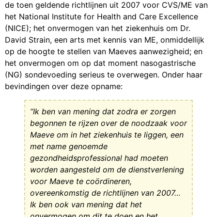
de toen geldende richtlijnen uit 2007 voor CVS/ME van
het National Institute for Health and Care Excellence
(NICE); het onvermogen van het ziekenhuis om Dr.
David Strain, een arts met kennis van ME, onmiddellijk
op de hoogte te stellen van Maeves aanwezigheid; en
het onvermogen om op dat moment nasogastrische
(NG) sondevoeding serieus te overwegen. Onder haar
bevindingen over deze opname:
“Ik ben van mening dat zodra er zorgen
begonnen te rijzen over de noodzaak voor
Maeve om in het ziekenhuis te liggen, een
met name genoemde
gezondheidsprofessional had moeten
worden aangesteld om de dienstverlening
voor Maeve te coördineren,
overeenkomstig de richtlijnen van 2007…
Ik ben ook van mening dat het
onvermogen om dit te doen en het