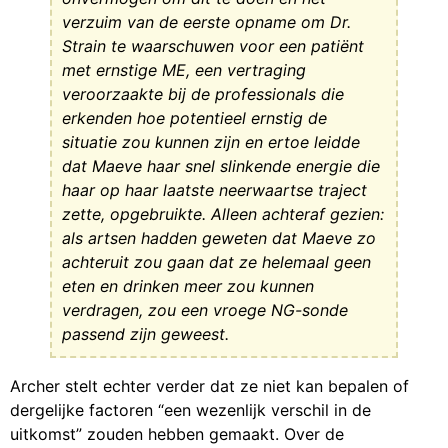
verzuim van de eerste opname om Dr.
Strain te waarschuwen voor een patiënt
met ernstige ME, een vertraging
veroorzaakte bij de professionals die
erkenden hoe potentieel ernstig de
situatie zou kunnen zijn en ertoe leidde
dat Maeve haar snel slinkende energie die
haar op haar laatste neerwaartse traject
zette, opgebruikte. Alleen achteraf gezien:
als artsen hadden geweten dat Maeve zo
achteruit zou gaan dat ze helemaal geen
eten en drinken meer zou kunnen
verdragen, zou een vroege NG-sonde
passend zijn geweest.
Archer stelt echter verder dat ze niet kan bepalen of
dergelijke factoren “een wezenlijk verschil in de
uitkomst” zouden hebben gemaakt. Over de