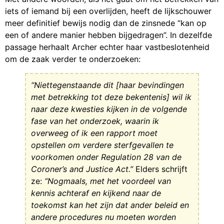
iets of iemand bij een overlijden, heeft de lijkschouwer
meer definitief bewijs nodig dan de zinsnede “kan op
een of andere manier hebben bijgedragen”. In dezelfde
passage herhaalt Archer echter haar vastbeslotenheid
om de zaak verder te onderzoeken:
“Niettegenstaande dit [haar bevindingen
met betrekking tot deze bekentenis] wil ik
naar deze kwesties kijken in de volgende
fase van het onderzoek, waarin ik
overweeg of ik een rapport moet
opstellen om verdere sterfgevallen te
voorkomen onder Regulation 28 van de
Coroner’s and Justice Act.”
Elders schrijft
ze:
“Nogmaals, met het voordeel van
kennis achteraf en kijkend naar de
toekomst kan het zijn dat ander beleid en
andere procedures nu moeten worden