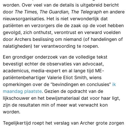
worden. Over veel van de details is uitgebreid bericht
door
The Times, The Guardian, The Telegraph
en andere
nieuwsorganisaties. Het is niet verwonderlijk dat
patiënten en verzorgers die de zaak op de voet hebben
gevolgd, zich onthutst, verontrust en verward voelden
door Archers beslissing om niemand (of handelingen of
nalatigheden) ter verantwoording te roepen.
Een grondiger onderzoek van de volledige tekst
bevestigt echter de observaties van advocaat,
academicus, media-expert en al lange tijd ME-
patiëntenbehartiger Valerie Eliot Smith, wiens
opmerkingen over de “bevindingen en conclusies”
ik
maandag plaatste
. Gezien de opdracht van de
lijkschouwer en het bewijsmateriaal dat voor haar ligt,
zijn de resultaten min of meer wat verwacht kon
worden.
Tegelijkertijd roept het verslag van Archer grote zorgen