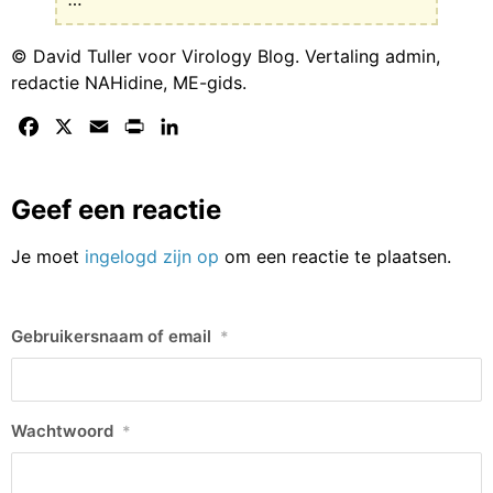
© David Tuller voor Virology Blog. Vertaling admin,
redactie NAHidine, ME-gids.
Facebook
X
Email
Print
LinkedIn
Geef een reactie
Je moet
ingelogd zijn op
om een reactie te plaatsen.
Gebruikersnaam of email
*
Wachtwoord
*