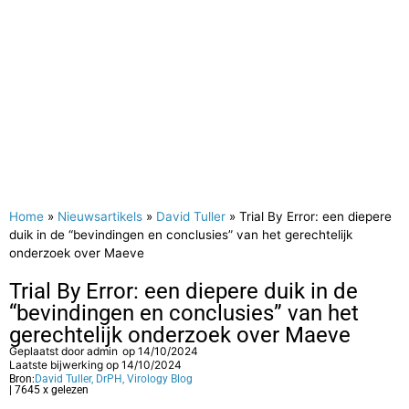
Home
»
Nieuwsartikels
»
David Tuller
»
Trial By Error: een diepere
duik in de “bevindingen en conclusies” van het gerechtelijk
onderzoek over Maeve
Trial By Error: een diepere duik in de
“bevindingen en conclusies” van het
gerechtelijk onderzoek over Maeve
Geplaatst door
admin
op
14/10/2024
Laatste bijwerking op 14/10/2024
Bron:
David Tuller, DrPH, Virology Blog
| 7645 x gelezen