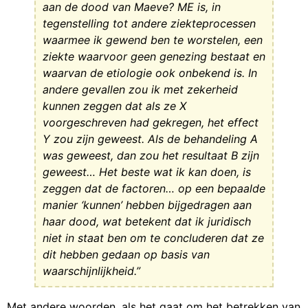
aan de dood van Maeve? ME is, in
tegenstelling tot andere ziekteprocessen
waarmee ik gewend ben te worstelen, een
ziekte waarvoor geen genezing bestaat en
waarvan de etiologie ook onbekend is. In
andere gevallen zou ik met zekerheid
kunnen zeggen dat als ze X
voorgeschreven had gekregen, het effect
Y zou zijn geweest. Als de behandeling A
was geweest, dan zou het resultaat B zijn
geweest… Het beste wat ik kan doen, is
zeggen dat de factoren… op een bepaalde
manier ‘kunnen’ hebben bijgedragen aan
haar dood, wat betekent dat ik juridisch
niet in staat ben om te concluderen dat ze
dit hebben gedaan op basis van
waarschijnlijkheid.”
Met andere woorden, als het gaat om het betrekken van