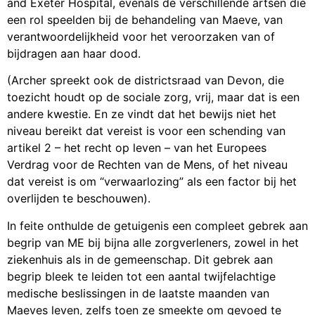
and Exeter Hospital, evenals de verschillende artsen die
een rol speelden bij de behandeling van Maeve, van
verantwoordelijkheid voor het veroorzaken van of
bijdragen aan haar dood.
(Archer spreekt ook de districtsraad van Devon, die
toezicht houdt op de sociale zorg, vrij, maar dat is een
andere kwestie. En ze vindt dat het bewijs niet het
niveau bereikt dat vereist is voor een schending van
artikel 2 – het recht op leven – van het Europees
Verdrag voor de Rechten van de Mens, of het niveau
dat vereist is om “verwaarlozing” als een factor bij het
overlijden te beschouwen).
In feite onthulde de getuigenis een compleet gebrek aan
begrip van ME bij bijna alle zorgverleners, zowel in het
ziekenhuis als in de gemeenschap. Dit gebrek aan
begrip bleek te leiden tot een aantal twijfelachtige
medische beslissingen in de laatste maanden van
Maeves leven, zelfs toen ze smeekte om gevoed te