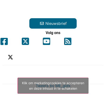
Nieuwsbrief
Volg ons
Klik om marketingcookies te accepteren
Tweets by ME_gids
en deze inhoud in te schakelen