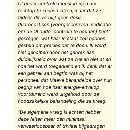
OI onder controle moest krijgen om
rechtop te kunnen zitten, maar dat ze
tijdens dit verblijf geen dosis
fludrocortison [voorgeschreven medicatie
om de OI onder controle te houden] heeft
gekregen, wat haar in staat zou hebben
gesteld om precies dat te doen. Ik werd
niet geholpen door het gebrek aan
duidelijkheid over wat ze wel en niet at en
hoe het werd toegediend en ik denk dat er
een gebrek aan begrip was bij het
personeel dat Maeve behandelde over hun
begrip van hoe haar energie-envelop
voortdurend werd uitgehold door de
noodzakelijke behandeling die ze kreeg.
“De algemene vraag is echter: hebben
deze feiten meer dan minimaal,
verwaarloosbaar of triviaal bijgedragen