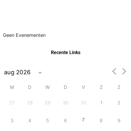
Geen Evenementen
Recente Links
M
D
W
D
V
Z
Z
27
28
29
30
31
1
2
7
3
4
5
6
8
9