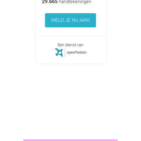
29.665
handtekeningen
MELD JE NU AAN!
Een dienst van