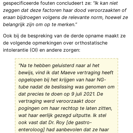
gespecificeerde fouten concludeert ze:
“Ik kan niet
zeggen dat deze factoren haar dood veroorzaakten of
eraan bijdroegen volgens de relevante norm, hoewel ze
belangrijk zijn om op te merken.”
Ook bij de bespreking van de derde opname maakt ze
de volgende opmerkingen over orthostatische
intolerantie (OI) en andere zorgen:
“Na te hebben geluisterd naar al het
bewijs, vind ik dat Maeve vertraging heeft
opgelopen bij het krijgen van haar NG-
tube nadat de beslissing was genomen om
dat precies te doen op 9 juli 2021. De
vertraging werd veroorzaakt door
pogingen om haar rechtop te laten zitten,
wat haar eerlijk gezegd uitputte. Ik stel
ook vast dat Dr. Roy [de gastro-
enteroloog] had aanbevolen dat ze haar