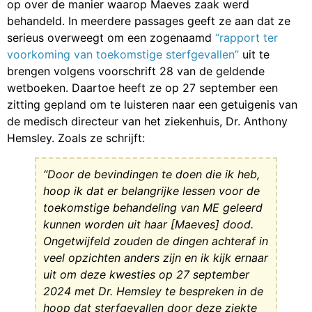
op over de manier waarop Maeves zaak werd
behandeld. In meerdere passages geeft ze aan dat ze
serieus overweegt om een zogenaamd
“rapport ter
voorkoming van toekomstige sterfgevallen”
uit te
brengen volgens voorschrift 28 van de geldende
wetboeken. Daartoe heeft ze op 27 september een
zitting gepland om te luisteren naar een getuigenis van
de medisch directeur van het ziekenhuis, Dr. Anthony
Hemsley. Zoals ze schrijft:
“Door de bevindingen te doen die ik heb,
hoop ik dat er belangrijke lessen voor de
toekomstige behandeling van ME geleerd
kunnen worden uit haar [Maeves] dood.
Ongetwijfeld zouden de dingen achteraf in
veel opzichten anders zijn en ik kijk ernaar
uit om deze kwesties op 27 september
2024 met Dr. Hemsley te bespreken in de
hoop dat sterfgevallen door deze ziekte