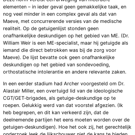
elementen – in ieder geval geen gemakkelijke taak, en
nog veel minder in een complex geval als dat van
Maeve, met concurrerende versies van de medische
realiteit. Op de getuigenlijst stonden geen
onafhankelijke deskundigen op het gebied van ME. (Dr.
William Weir is een ME-specialist, maar hij getuigde als
iemand die direct betrokken was bij de zorg voor
Maeve). De lijst bevatte ook geen onafhankelijke
deskundigen op het gebied van sondevoeding,
orthostatische intolerantie en andere relevante zaken.
In een eerder stadium had Archer voorgesteld om Dr.
Alastair Miller, een overtuigd lid van de ideologische
CGT/GET-brigades, als getuige-deskundige op te
roepen. Gelukkig werd van dat voorstel afgezien. (Ik
heb begrepen, en dit kan verkeerd zijn, dat de
deelnemende partijen het eens moeten worden over de
getuigen-deskundigen). Hoe het ook zij, het gerechtelijk
onderzoek leek de lijkschouwer niet de kans te bieden