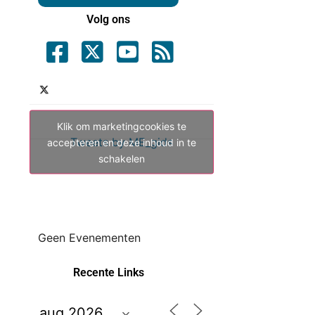
Volg ons
Klik om marketingcookies te
Tweets by ME_gids
accepteren en deze inhoud in te
schakelen
Geen Evenementen
Recente Links