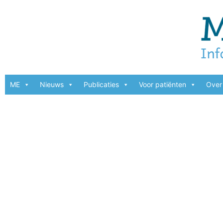
ME
Nieuws
Publicaties
Voor patiënten
Over 