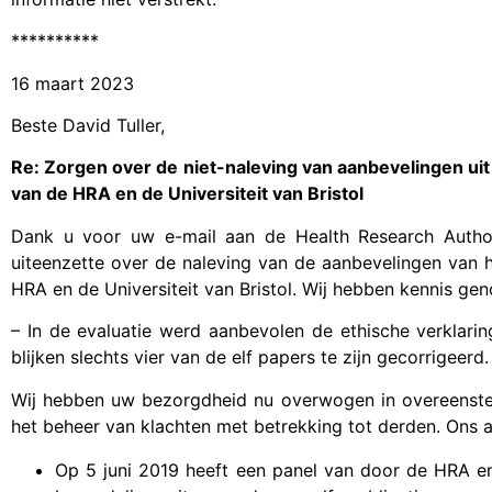
**********
16 maart 2023
Beste David Tuller,
Re: Zorgen over de niet-naleving van aanbevelingen uit
van de HRA en de Universiteit van Bristol
Dank u voor uw e-mail aan de Health Research Autho
uiteenzette over de naleving van de aanbevelingen van h
HRA en de Universiteit van Bristol. Wij hebben kennis ge
– In de evaluatie werd aanbevolen de ethische verklari
blijken slechts vier van de elf papers te zijn gecorrigeerd.
Wij hebben uw bezorgdheid nu overwogen in overeenst
het beheer van klachten met betrekking tot derden. Ons a
Op 5 juni 2019 heeft een panel van door de HRA en