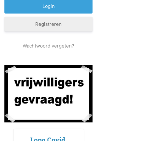
Registreren
Wachtwoord vergeten?
Long Covid,