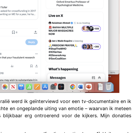
tralië werd ik geïnterviewd voor een tv-documentaire en ik
achte en ongeplande uiting van emotie – waarvan ik meteen
 blijkbaar erg ontroerend voor de kijkers. Mijn donaties