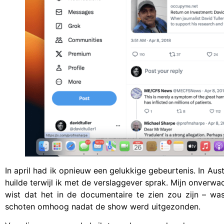
In april had ik opnieuw een gelukkige gebeurtenis. In Aus
huilde terwijl ik met de verslaggever sprak. Mijn onverw
wist dat het in de documentaire te zien zou zijn – was
schoten omhoog nadat de show werd uitgezonden.