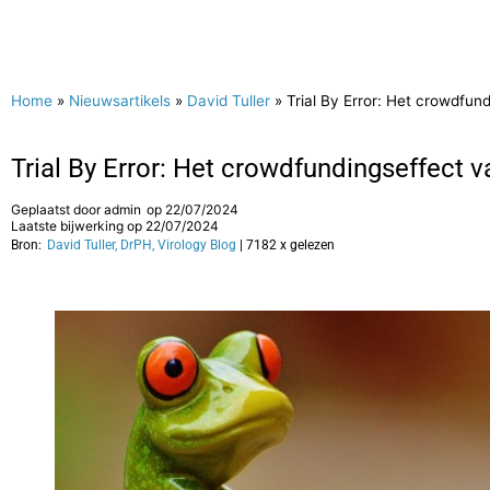
Home
»
Nieuwsartikels
»
David Tuller
»
Trial By Error: Het crowdfun
Trial By Error: Het crowdfundingseffect 
Geplaatst door
admin
op
22/07/2024
Laatste bijwerking op 22/07/2024
Bron:
David Tuller, DrPH, Virology Blog
| 7182 x gelezen