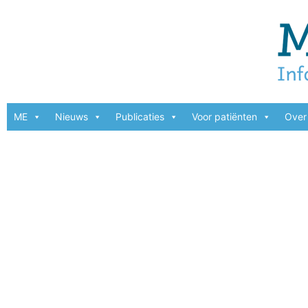
ME
Nieuws
Publicaties
Voor patiënten
Over 