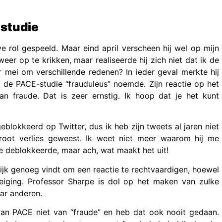
-studie
e rol gespeeld. Maar eind april verscheen hij wel op mijn
weer op te krikken, maar realiseerde hij zich niet dat ik de
 mei om verschillende redenen? In ieder geval merkte hij
k de PACE-studie “frauduleus” noemde. Zijn reactie op het
n fraude. Dat is zeer ernstig. Ik hoop dat je het kunt
blokkeerd op Twitter, dus ik heb zijn tweets al jaren niet
groot verlies geweest. Ik weet niet meer waarom hij me
 deblokkeerde, maar ach, wat maakt het uit!
rijk genoeg vindt om een reactie te rechtvaardigen, hoewel
dreiging. Professor Sharpe is dol op het maken van zulke
aar anderen.
van PACE niet van “fraude” en heb dat ook nooit gedaan.