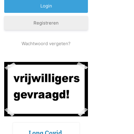
Registreren
Wachtwoord vergeten?
Long Covid,