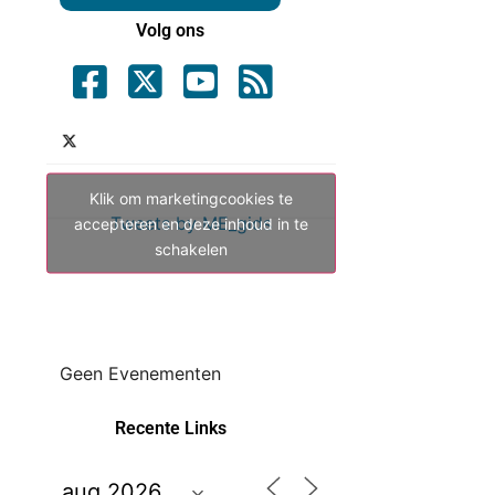
Volg ons
Klik om marketingcookies te
Tweets by ME_gids
accepteren en deze inhoud in te
schakelen
Geen Evenementen
Recente Links