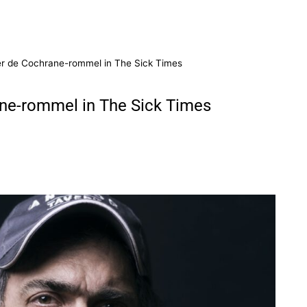
 over de Cochrane-rommel in The Sick Times
rane-rommel in The Sick Times