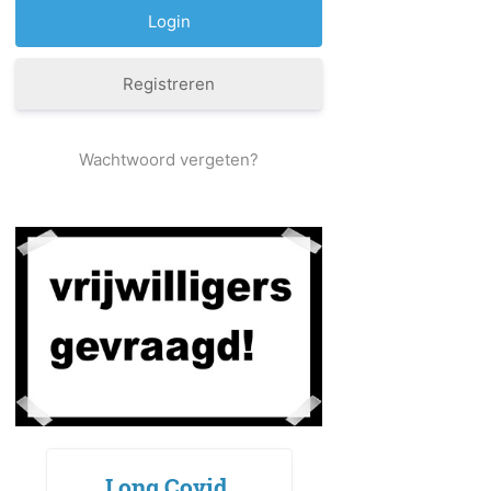
Registreren
Wachtwoord vergeten?
Long Covid,