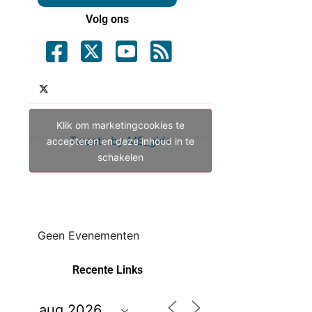
Volg ons
Klik om marketingcookies te
Tweets by ME_gids
accepteren en deze inhoud in te
schakelen
Geen Evenementen
Recente Links