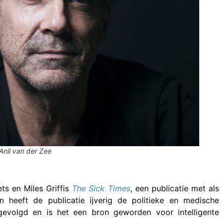
Anil van der Zee
ts en Miles Griffis
The Sick Times
, een publicatie met als
en heeft de publicatie ijverig de politieke en medische
evolgd en is het een bron geworden voor intelligente