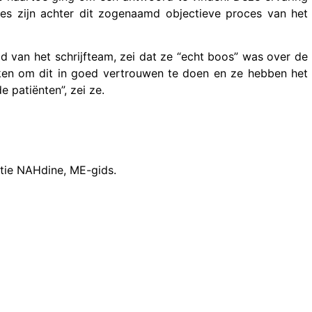
tjes zijn achter dit zogenaamd objectieve proces van het
 van het schrijfteam, zei dat ze “echt boos” was over de
ken om dit in goed vertrouwen te doen en ze hebben het
patiënten”, zei ze.
ctie NAHdine, ME-gids.