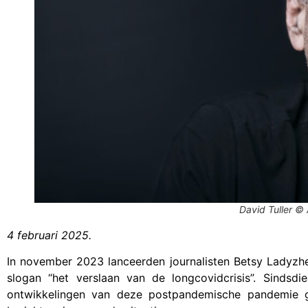
David Tuller © 
4 februari 2025.
In november 2023 lanceerden journalisten Betsy Ladyzhe
slogan “het verslaan van de longcovidcrisis”. Sindsdi
ontwikkelingen van deze postpandemische pandemie g