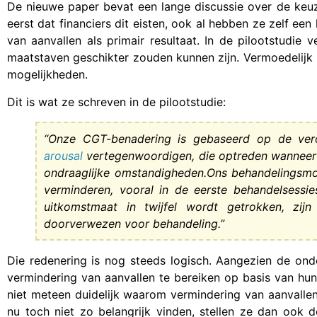
De nieuwe paper bevat een lange discussie over de keuz
eerst dat financiers dit eisten, ook al hebben ze zelf ee
van aanvallen als primair resultaat. In de pilootstudie
maatstaven geschikter zouden kunnen zijn. Vermoedelijk
mogelijkheden.
Dit is wat ze schreven in de pilootstudie:
“Onze CGT-benadering is gebaseerd op de veron
arousal
vertegenwoordigen, die optreden wanneer
ondraaglijke omstandigheden.Ons behandelingsmo
verminderen, vooral in de eerste behandelsessie
uitkomstmaat in twijfel wordt getrokken, zi
doorverwezen voor behandeling.”
Die redenering is nog steeds logisch. Aangezien de on
vermindering van aanvallen te bereiken op basis van hun 
niet meteen duidelijk waarom vermindering van aanvallen 
nu toch niet zo belangrijk vinden, stellen ze dan ook 