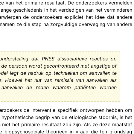
e van het primaire resultaat. De onderzoekers vermelden
n lange geschiedenis in het verdedigen van het verminderen
 verwierpen de onderzoekers expliciet het idee dat andere
 namen ze die stap na zorgvuldige overweging van andere
derstelling dat PNES dissociatieve reacties op
 de persoon wordt geconfronteerd met angstige of
del legt de nadruk op technieken om aanvallen te
s. Hoewel het nut van remissie van aanvallen als
jn aanvallen de reden waarom patiënten worden
derzoekers de interventie specifiek ontworpen hebben om
hypothetische begrip van de etiologische stoornis, is het
niet het primaire resultaat zou zijn. Als ze deze maatstaf
de biopsychosociale theorieën in vraag die ten grondslag