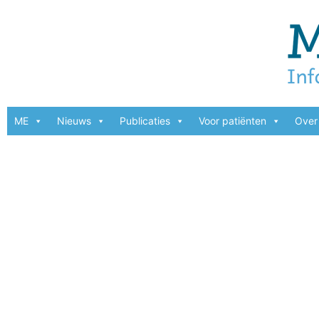
ME
Nieuws
Publicaties
Voor patiënten
Over 