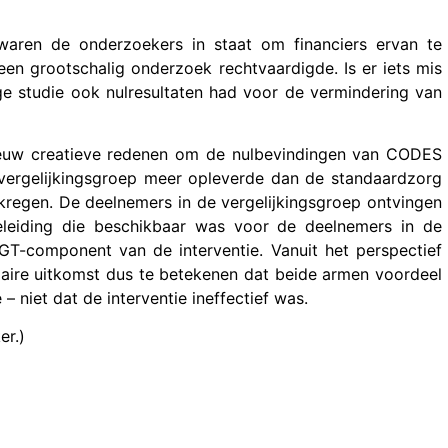
 waren de onderzoekers in staat om financiers ervan te
 een grootschalig onderzoek rechtvaardigde. Is er iets mis
ge studie ook nulresultaten had voor de vermindering van
nieuw creatieve redenen om de nulbevindingen van CODES
vergelijkingsgroep meer opleverde dan de standaardzorg
kregen. De deelnemers in de vergelijkingsgroep ontvingen
eleiding die beschikbaar was voor de deelnemers in de
CGT-component van de interventie. Vanuit het perspectief
maire uitkomst dus te betekenen dat beide armen voordeel
 niet dat de interventie ineffectief was.
er.)