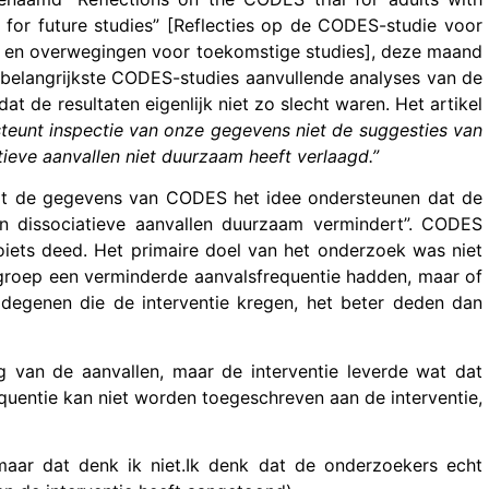
 for future studies” [Reflecties op de CODES-studie voor
n en overwegingen voor toekomstige studies], deze maand
 belangrijkste CODES-studies aanvullende analyses van de
de resultaten eigenlijk niet zo slecht waren. Het artikel
eunt inspectie van onze gegevens niet de suggesties van
ieve aanvallen niet duurzaam heeft verlaagd.”
 dat de gegevens van CODES het idee ondersteunen dat de
van dissociatieve aanvallen duurzaam vermindert”. CODES
oiets deed. Het primaire doel van het onderzoek was niet
groep een verminderde aanvalsfrequentie hadden, maar of
 degenen die de interventie kregen, het beter deden dan
van de aanvallen, maar de interventie leverde wat dat
quentie kan niet worden toegeschreven aan de interventie,
 maar dat denk ik niet.Ik denk dat de onderzoekers echt