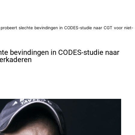
el probeert slechte bevindingen in CODES-studie naar CGT voor niet-
echte bevindingen in CODES-studie naar
herkaderen