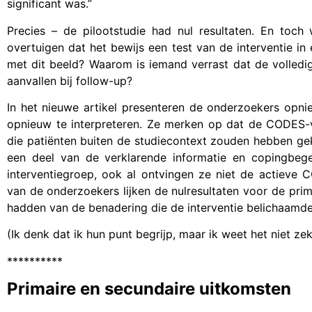
significant was.”
Precies – de pilootstudie had nul resultaten. En toch
overtuigen dat het bewijs een test van de interventie in
met dit beeld? Waarom is iemand verrast dat de volledi
aanvallen bij follow-up?
In het nieuwe artikel presenteren de onderzoekers op
opnieuw te interpreteren. Ze merken op dat de CODES-
die patiënten buiten de studiecontext zouden hebben ge
een deel van de verklarende informatie en copingbeg
interventiegroep, ook al ontvingen ze niet de actieve 
van de onderzoekers lijken de nulresultaten voor de pri
hadden van de benadering die de interventie belichaamde –
(Ik denk dat ik hun punt begrijp, maar ik weet het niet zek
**********
Primaire en secundaire uitkomsten