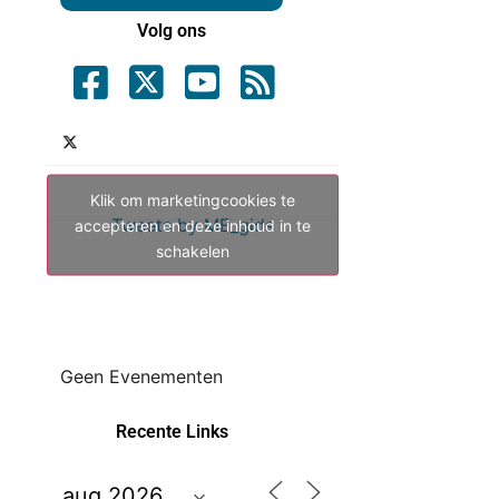
Volg ons
Klik om marketingcookies te
Tweets by ME_gids
accepteren en deze inhoud in te
schakelen
Geen Evenementen
Recente Links