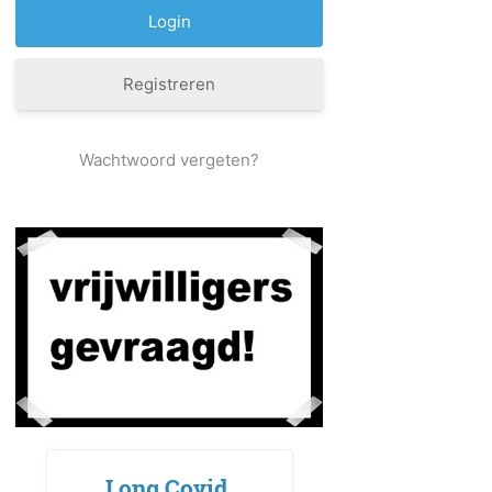
Registreren
Wachtwoord vergeten?
Long Covid,