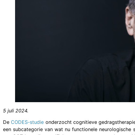
5 juli 2024.
De
CODES-studie
onderzocht cognitieve gedragstherapie 
een subcategorie van wat nu functionele neurologische 