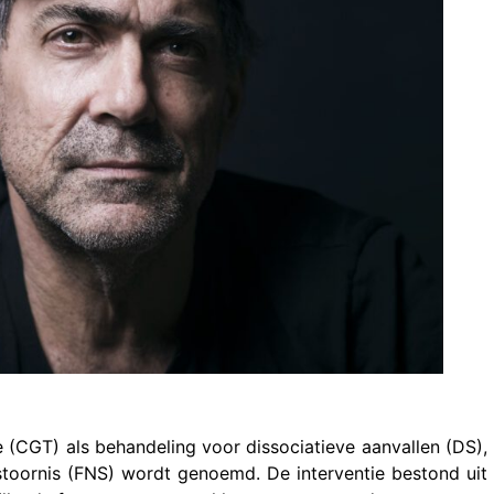
(CGT) als behandeling voor dissociatieve aanvallen (DS),
stoornis (FNS) wordt genoemd. De interventie bestond uit