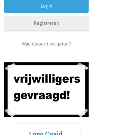
Registreren
Wachtwoord vergeten?
Long Covid,