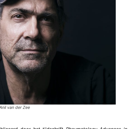
Anil van der Zee