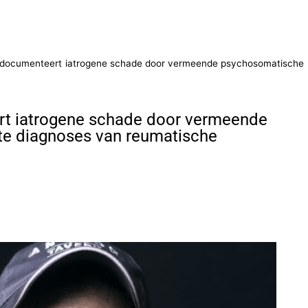
die documenteert iatrogene schade door vermeende psychosomatische
ert iatrogene schade door vermeende
te diagnoses van reumatische