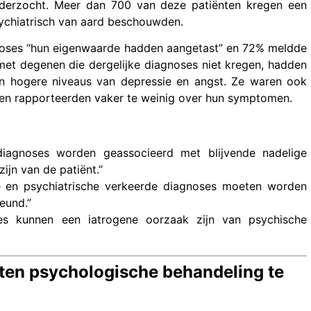
nderzocht. Meer dan 700 van deze patiënten kregen een
sychiatrisch van aard beschouwden.
oses “hun eigenwaarde hadden aangetast” en 72% meldde
met degenen die dergelijke diagnoses niet kregen, hadden
 en hogere niveaus van depressie en angst. Ze waren ook
 en rapporteerden vaker te weinig over hun symptomen.
diagnoses worden geassocieerd met blijvende nadelige
jn van de patiënt.”
 en psychiatrische verkeerde diagnoses moeten worden
eund.”
ses kunnen een iatrogene oorzaak zijn van psychische
en psychologische behandeling te