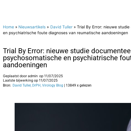
Home
»
Nieuwsartikels
»
David Tuller
»
Trial By Error: nieuwe stu
en psychiatrische foute diagnoses van reumatische aandoeningen
Trial By Error: nieuwe studie documente
psychosomatische en psychiatrische fou
aandoeningen
Geplaatst door
admin
op
11/07/2025
Laatste bijwerking op 11/07/2025
Bron:
David Tuller, DrPH, Virology Blog
| 13849 x gelezen