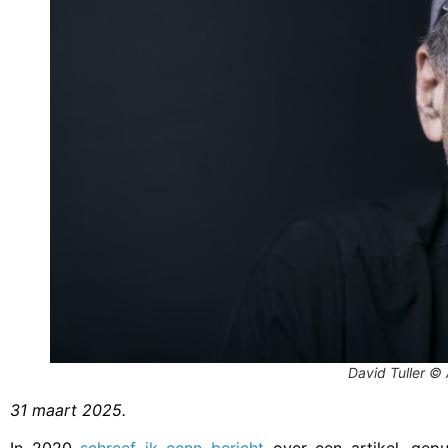
David Tuller © 
31 maart 2025.