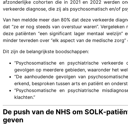
afzonderlijke cohorten die in 2021 en 2022 werden o
verkeerde diagnose, die zij als psychosomatisch en/of p
Van hen meldde meer dan 80% dat deze verkeerde diagn
dat “ze er nog steeds van overstuur waren”. Vergeleken 
deze patiënten “een significant lager mentaal welzijn”
minder tevreden over “elk aspect van de medische zorg”
Dit zijn de belangrijkste boodschappen:
“Psychosomatische en psychiatrische verkeerde 
gevolgen op meerdere gebieden, waaronder het welzi
“De aanhoudende gevolgen van psychosomatische
erkend, besproken tussen arts en patiënt en onderst
“Psychosomatische en psychiatrische misdiagno
klachten.”
De push van de NHS om SOLK-patiënt
geven