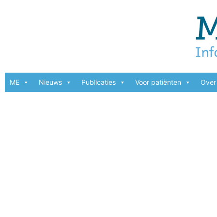
ME
Nieuws
Publicaties
Voor patiënten
Over 