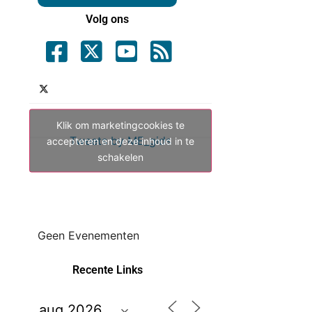
Volg ons
Klik om marketingcookies te
Tweets by ME_gids
accepteren en deze inhoud in te
schakelen
Geen Evenementen
Recente Links