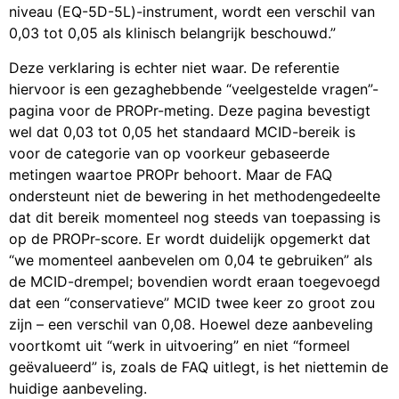
niveau (EQ-5D-5L)-instrument, wordt een verschil van
0,03 tot 0,05 als klinisch belangrijk beschouwd.”
Deze verklaring is echter niet waar. De referentie
hiervoor is een gezaghebbende “veelgestelde vragen”-
pagina voor de PROPr-meting. Deze pagina bevestigt
wel dat 0,03 tot 0,05 het standaard MCID-bereik is
voor de categorie van op voorkeur gebaseerde
metingen waartoe PROPr behoort. Maar de FAQ
ondersteunt niet de bewering in het methodengedeelte
dat dit bereik momenteel nog steeds van toepassing is
op de PROPr-score. Er wordt duidelijk opgemerkt dat
“we momenteel aanbevelen om 0,04 te gebruiken” als
de MCID-drempel; bovendien wordt eraan toegevoegd
dat een “conservatieve” MCID twee keer zo groot zou
zijn – een verschil van 0,08. Hoewel deze aanbeveling
voortkomt uit “werk in uitvoering” en niet “formeel
geëvalueerd” is, zoals de FAQ uitlegt, is het niettemin de
huidige aanbeveling.