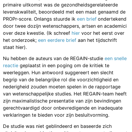
primaire uitkomst was de gezondheidsgerelateerde
levenskwaliteit, beoordeeld met een maat genaamd de
PROPr-score. Onlangs stuurde ik
een brief
ondertekend
door twee dozijn wetenschappers, artsen en academici
over deze kwestie. (Ik schreef
hier
voor het eerst over
het onderzoek;
een eerdere brief
aan het tijdschrift
staat hier).
Nu hebben de auteurs van de REGAIN-studie
een snelle
reactie
geplaatst in een poging om de kritiek te
weerleggen. Hun antwoord suggereert een slecht
begrip van de belangrijke rol die voorzichtigheid en
nederigheid zouden moeten spelen in de rapportage
van wetenschappelijke studies. Het REGAIN-team heeft
zijn maximalistische presentatie van zijn bevindingen
gerechtvaardigd door onbevredigende en inadequate
verklaringen te bieden voor zijn besluitvorming.
De studie was niet geblindeerd en baseerde zich