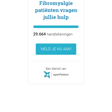
Fibromyalgie
patiënten vragen
jullie hulp
29.664
handtekeningen
MELD JE NU AAN!
Een dienst van