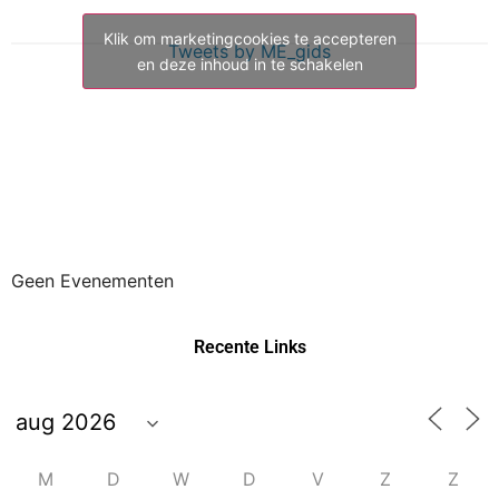
Klik om marketingcookies te accepteren
Tweets by ME_gids
en deze inhoud in te schakelen
Geen Evenementen
Recente Links
M
D
W
D
V
Z
Z