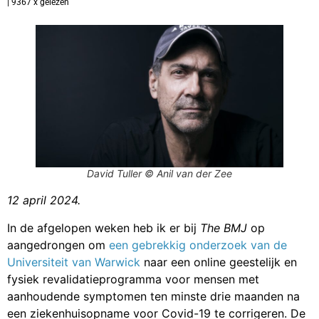
| 9367 x gelezen
David Tuller © Anil van der Zee
12 april 2024.
In de afgelopen weken heb ik er bij
The BMJ
op
aangedrongen om
een gebrekkig onderzoek van de
Universiteit van Warwick
naar een online geestelijk en
fysiek revalidatieprogramma voor mensen met
aanhoudende symptomen ten minste drie maanden na
een ziekenhuisopname voor Covid-19 te corrigeren. De