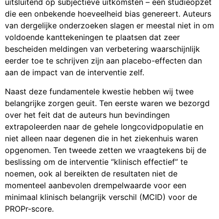
uitsluitend op subjectieve uitkomsten – een studieopzet
die een onbekende hoeveelheid bias genereert. Auteurs
van dergelijke onderzoeken slagen er meestal niet in om
voldoende kanttekeningen te plaatsen dat zeer
bescheiden meldingen van verbetering waarschijnlijk
eerder toe te schrijven zijn aan placebo-effecten dan
aan de impact van de interventie zelf.
Naast deze fundamentele kwestie hebben wij twee
belangrijke zorgen geuit. Ten eerste waren we bezorgd
over het feit dat de auteurs hun bevindingen
extrapoleerden naar de gehele longcovidpopulatie en
niet alleen naar degenen die in het ziekenhuis waren
opgenomen. Ten tweede zetten we vraagtekens bij de
beslissing om de interventie “klinisch effectief” te
noemen, ook al bereikten de resultaten niet de
momenteel aanbevolen drempelwaarde voor een
minimaal klinisch belangrijk verschil (MCID) voor de
PROPr-score.