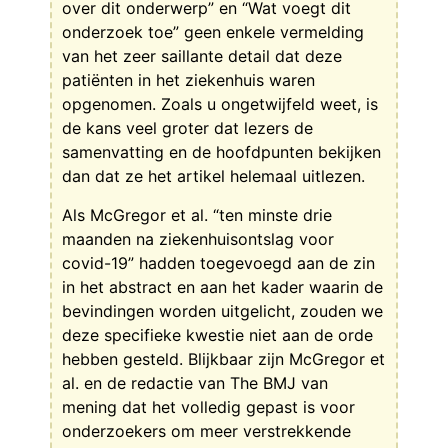
over dit onderwerp” en “Wat voegt dit
onderzoek toe” geen enkele vermelding
van het zeer saillante detail dat deze
patiënten in het ziekenhuis waren
opgenomen. Zoals u ongetwijfeld weet, is
de kans veel groter dat lezers de
samenvatting en de hoofdpunten bekijken
dan dat ze het artikel helemaal uitlezen.
Als McGregor et al. “ten minste drie
maanden na ziekenhuisontslag voor
covid-19” hadden toegevoegd aan de zin
in het abstract en aan het kader waarin de
bevindingen worden uitgelicht, zouden we
deze specifieke kwestie niet aan de orde
hebben gesteld. Blijkbaar zijn McGregor et
al. en de redactie van The BMJ van
mening dat het volledig gepast is voor
onderzoekers om meer verstrekkende