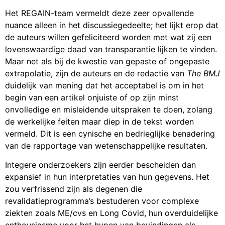
Het REGAIN-team vermeldt deze zeer opvallende
nuance alleen in het discussiegedeelte; het lijkt erop dat
de auteurs willen gefeliciteerd worden met wat zij een
lovenswaardige daad van transparantie lijken te vinden.
Maar net als bij de kwestie van gepaste of ongepaste
extrapolatie, zijn de auteurs en de redactie van
The BMJ
duidelijk van mening dat het acceptabel is om in het
begin van een artikel onjuiste of op zijn minst
onvolledige en misleidende uitspraken te doen, zolang
de werkelijke feiten maar diep in de tekst worden
vermeld. Dit is een cynische en bedrieglijke benadering
van de rapportage van wetenschappelijke resultaten.
Integere onderzoekers zijn eerder bescheiden dan
expansief in hun interpretaties van hun gegevens. Het
zou verfrissend zijn als degenen die
revalidatieprogramma’s bestuderen voor complexe
ziekten zoals ME/cvs en Long Covid, hun overduidelijke