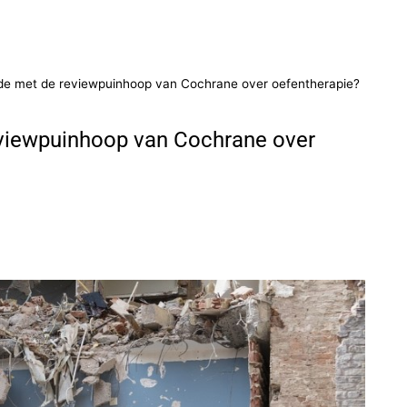
aande met de reviewpuinhoop van Cochrane over oefentherapie?
reviewpuinhoop van Cochrane over