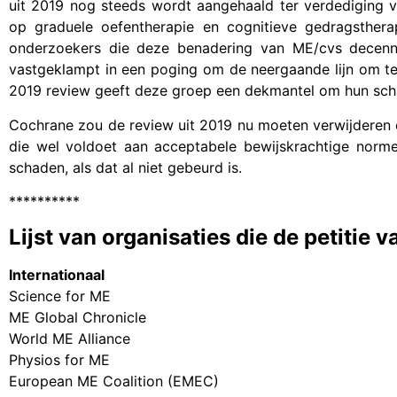
uit 2019 nog steeds wordt aangehaald ter verdediging 
op graduele oefentherapie en cognitieve gedragsther
onderzoekers die deze benadering van ME/cvs decenn
vastgeklampt in een poging om de neergaande lijn om te
2019 review geeft deze groep een dekmantel om hun schad
Cochrane zou de review uit 2019 nu moeten verwijderen
die wel voldoet aan acceptabele bewijskrachtige norme
schaden, als dat al niet gebeurd is.
**********
Lijst van organisaties die de petitie
Internationaal
Science for ME
ME Global Chronicle
World ME Alliance
Physios for ME
European ME Coalition (EMEC)