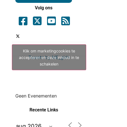
Volg ons
Klik om marketingcookies te
Tweets by ME_gids
accepteren en deze inhoud in te
schakelen
Geen Evenementen
Recente Links