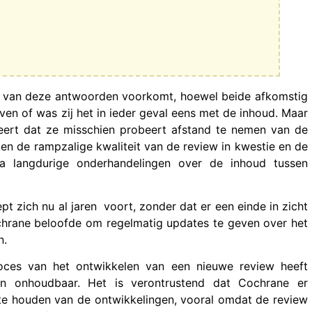
en van deze antwoorden voorkomt, hoewel beide afkomstig
even of was zij het in ieder geval eens met de inhoud. Maar
eert dat ze misschien probeert afstand te nemen van de
zien de rampzalige kwaliteit van de review in kwestie en de
na langdurige onderhandelingen over de inhoud tussen
t zich nu al jaren voort, zonder dat er een einde in zicht
Cochrane beloofde om regelmatig updates te geven over het
n.
roces van het ontwikkelen van een nieuwe review heeft
min onhoudbaar. Het is verontrustend dat Cochrane er
 te houden van de ontwikkelingen, vooral omdat de review