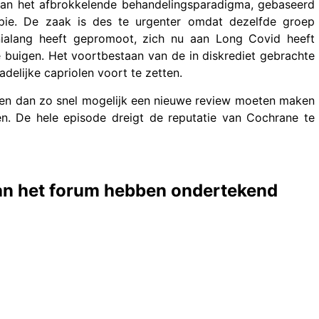
van het afbrokkelende behandelingsparadigma, gebaseerd
apie. De zaak is des te urgenter omdat dezelfde groep
ialang heeft gepromoot, zich nu aan Long Covid heeft
 buigen. Het voortbestaan van de in diskrediet gebrachte
elijke capriolen voort te zetten.
 en dan zo snel mogelijk een nieuwe review moeten maken
n. De hele episode dreigt de reputatie van Cochrane te
 van het forum hebben ondertekend