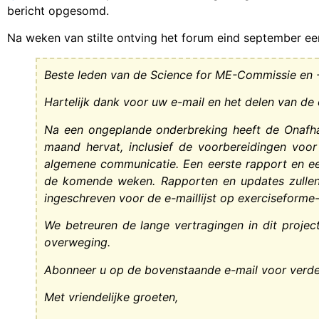
bericht opgesomd.
Na weken van stilte ontving het forum eind september een
Beste leden van de Science for ME-Commissie en 
Hartelijk dank voor uw e-mail en het delen van de o
Na een ongeplande onderbreking heeft de Onafh
maand hervat, inclusief de voorbereidingen voo
algemene communicatie. Een eerste rapport en ee
de komende weken. Rapporten en updates zullen
ingeschreven voor de e-maillijst op exerciseform
We betreuren de lange vertragingen in dit proje
overweging.
Abonneer u op de bovenstaande e-mail voor verde
Met vriendelijke groeten,