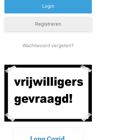
Registreren
Wachtwoord vergeten?
Long Covid,