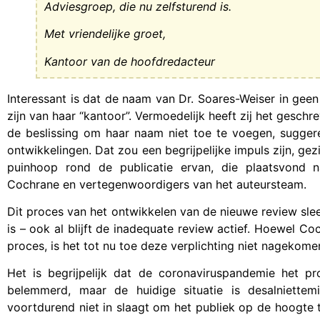
Adviesgroep, die nu zelfsturend is.
Met vriendelijke groet,
Kantoor van de hoofdredacteur
Interessant is dat de naam van Dr. Soares-Weiser in ge
zijn van haar “kantoor”. Vermoedelijk heeft zij het geschr
de beslissing om haar naam niet toe te voegen, sugger
ontwikkelingen. Dat zou een begrijpelijke impuls zijn, ge
puinhoop rond de publicatie ervan, die plaatsvond 
Cochrane en vertegenwoordigers van het auteursteam.
Dit proces van het ontwikkelen van de nieuwe review sleep
is – ook al blijft de inadequate review actief. Hoewel 
proces, is het tot nu toe deze verplichting niet nagekome
Het is begrijpelijk dat de coronaviruspandemie het p
belemmerd, maar de huidige situatie is desalniette
voortdurend niet in slaagt om het publiek op de hoogte