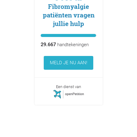
Fibromyalgie
patiënten vragen
jullie hulp
29.667
handtekeningen
MELD JE NU AAN!
Een dienst van