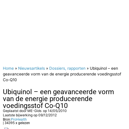
Home
»
Nieuwsartikels
»
Dossiers, rapporten
»
Ubiquinol – een
geavanceerde vorm van de energie producerende voedingsstof
Co-Q10
Ubiquinol – een geavanceerde vorm
van de energie producerende
voedingsstof Co-Q10
Geplaatst door
ME-Gids
op
14/05/2010
Laatste bijwerking op 09/12/2012
Bron:
ProHealth
| 34395 x gelezen