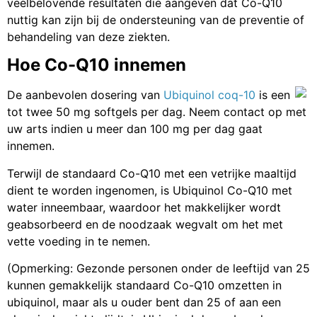
veelbelovende resultaten die aangeven dat Co-Q10
nuttig kan zijn bij de ondersteuning van de preventie of
behandeling van deze ziekten.
Hoe Co-Q10 innemen
De aanbevolen dosering van
Ubiquinol coq-10
is een
tot twee 50 mg softgels per dag. Neem contact op met
uw arts indien u meer dan 100 mg per dag gaat
innemen.
Terwijl de standaard Co-Q10 met een vetrijke maaltijd
dient te worden ingenomen, is Ubiquinol Co-Q10 met
water inneembaar, waardoor het makkelijker wordt
geabsorbeerd en de noodzaak wegvalt om het met
vette voeding in te nemen.
(Opmerking: Gezonde personen onder de leeftijd van 25
kunnen gemakkelijk standaard Co-Q10 omzetten in
ubiquinol, maar als u ouder bent dan 25 of aan een