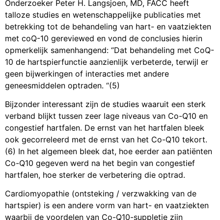
Onderzoeker Peter H. Langsjoen, MD, FACC heeft
talloze studies en wetenschappelijke publicaties met
betrekking tot de behandeling van hart- en vaatziekten
met coQ-10 gereviewed en vond de conclusies hierin
opmerkelijk samenhangend: “Dat behandeling met CoQ-
10 de hartspierfunctie aanzienlijk verbeterde, terwijl er
geen bijwerkingen of interacties met andere
geneesmiddelen optraden. “(5)
Bijzonder interessant zijn de studies waaruit een sterk
verband blijkt tussen zeer lage niveaus van Co-Q10 en
congestief hartfalen. De ernst van het hartfalen bleek
ook gecorreleerd met de ernst van het Co-Q10 tekort.
(6) In het algemeen bleek dat, hoe eerder aan patiënten
Co-Q10 gegeven werd na het begin van congestief
hartfalen, hoe sterker de verbetering die optrad.
Cardiomyopathie (ontsteking / verzwakking van de
hartspier) is een andere vorm van hart- en vaatziekten
waarbij de voordelen van Co-Q10-suppletie zijn