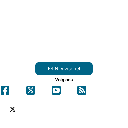
Nieuwsbrief
Volg ons