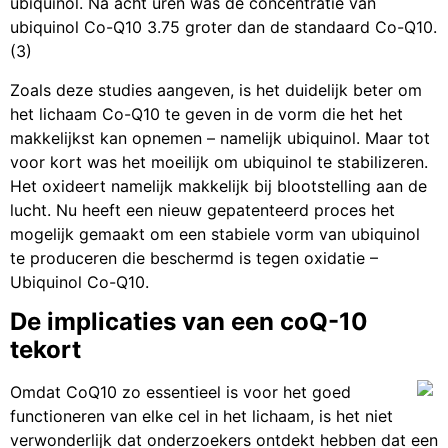
ubiquinol. Na acht uren was de concentratie van
ubiquinol Co-Q10 3.75 groter dan de standaard Co-Q10.
(3)
Zoals deze studies aangeven, is het duidelijk beter om
het lichaam Co-Q10 te geven in de vorm die het het
makkelijkst kan opnemen – namelijk ubiquinol. Maar tot
voor kort was het moeilijk om ubiquinol te stabilizeren.
Het oxideert namelijk makkelijk bij blootstelling aan de
lucht. Nu heeft een nieuw gepatenteerd proces het
mogelijk gemaakt om een stabiele vorm van ubiquinol
te produceren die beschermd is tegen oxidatie –
Ubiquinol Co-Q10.
De implicaties van een coQ-10
tekort
Omdat CoQ10 zo essentieel is voor het goed
functioneren van elke cel in het lichaam, is het niet
verwonderlijk dat onderzoekers ontdekt hebben dat een