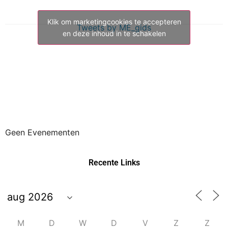
Klik om marketingcookies te accepteren
Tweets by ME_gids
en deze inhoud in te schakelen
Geen Evenementen
Recente Links
M
D
W
D
V
Z
Z