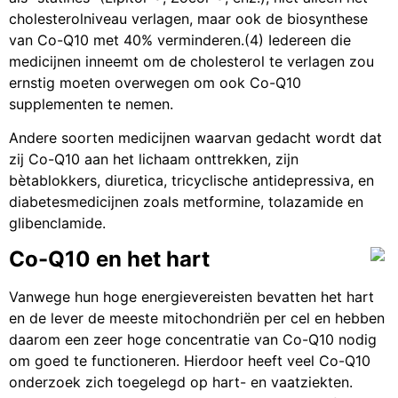
cholesterolniveau verlagen, maar ook de biosynthese
van Co-Q10 met 40% verminderen.(4) Iedereen die
medicijnen inneemt om de cholesterol te verlagen zou
ernstig moeten overwegen om ook Co-Q10
supplementen te nemen.
Andere soorten medicijnen waarvan gedacht wordt dat
zij Co-Q10 aan het lichaam onttrekken, zijn
bètablokkers, diuretica, tricyclische antidepressiva, en
diabetesmedicijnen zoals metformine, tolazamide en
glibenclamide.
Co-Q10 en het hart
Vanwege hun hoge energievereisten bevatten het hart
en de lever de meeste mitochondriën per cel en hebben
daarom een zeer hoge concentratie van Co-Q10 nodig
om goed te functioneren. Hierdoor heeft veel Co-Q10
onderzoek zich toegelegd op hart- en vaatziekten.