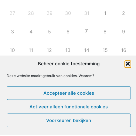
27
28
29
30
31
1
2
7
3
4
5
6
8
9
10
11
12
13
14
15
16
Beheer cookie toestemming
17
18
19
20
21
22
23
Deze website maakt gebruik van cookies. Waarom?
24
25
26
27
28
29
30
Accepteer alle cookies
31
1
2
3
4
5
6
Activeer alleen functionele cookies
Voorkeuren bekijken
Leven met ME/CVS en POTS