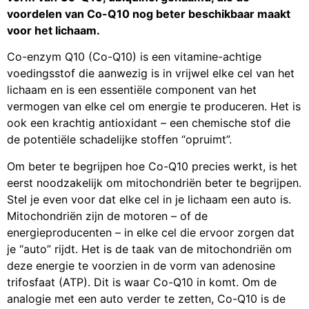
voordelen van Co-Q10 nog beter beschikbaar maakt
voor het lichaam.
Co-enzym Q10 (Co-Q10) is een vitamine-achtige
voedingsstof die aanwezig is in vrijwel elke cel van het
lichaam en is een essentiële component van het
vermogen van elke cel om energie te produceren. Het is
ook een krachtig antioxidant – een chemische stof die
de potentiële schadelijke stoffen “opruimt”.
Om beter te begrijpen hoe Co-Q10 precies werkt, is het
eerst noodzakelijk om mitochondriën beter te begrijpen.
Stel je even voor dat elke cel in je lichaam een auto is.
Mitochondriën zijn de motoren – of de
energieproducenten – in elke cel die ervoor zorgen dat
je “auto” rijdt. Het is de taak van de mitochondriën om
deze energie te voorzien in de vorm van adenosine
trifosfaat (ATP). Dit is waar Co-Q10 in komt. Om de
analogie met een auto verder te zetten, Co-Q10 is de