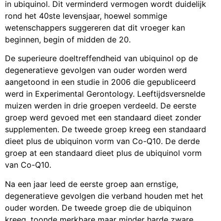
in ubiquinol. Dit verminderd vermogen wordt duidelijk
rond het 40ste levensjaar, hoewel sommige
wetenschappers suggereren dat dit vroeger kan
beginnen, begin of midden de 20.
De superieure doeltreffendheid van ubiquinol op de
degeneratieve gevolgen van ouder worden werd
aangetoond in een studie in 2006 die gepubliceerd
werd in Experimental Gerontology. Leeftijdsversnelde
muizen werden in drie groepen verdeeld. De eerste
groep werd gevoed met een standaard dieet zonder
supplementen. De tweede groep kreeg een standaard
dieet plus de ubiquinon vorm van Co-Q10. De derde
groep at een standaard dieet plus de ubiquinol vorm
van Co-Q10.
Na een jaar leed de eerste groep aan ernstige,
degeneratieve gevolgen die verband houden met het
ouder worden. De tweede groep die de ubiquinon
kreeg, toonde merkbare maar minder harde zware