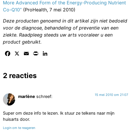
More Advanced Form of the Energy-Producing Nutrient
Co-Q10”
(ProHealth, 7 mei 2010)
Deze producten genoemd in dit artikel zijn niet bedoeld
voor de diagnose, behandeling of preventie van een
ziekte. Raadpleeg steeds uw arts vooraleer u een
product gebruikt.
Facebook
X
Email
Print
LinkedIn
2 reacties
15 mei 2010 om 21:07
marlène
schreef:
Super om deze info te lezen. Ik stuur ze telkens naar mijn
huisarts door.
Login om te reageren