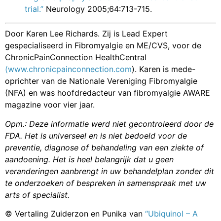
trial.”
Neurology 2005;64:713-715.
Door Karen Lee Richards. Zij is Lead Expert
gespecialiseerd in Fibromyalgie en ME/CVS, voor de
ChronicPainConnection HealthCentral
(www.chronicpainconnection.com
). Karen is mede-
oprichter van de Nationale Vereniging Fibromyalgie
(NFA) en was hoofdredacteur van fibromyalgie AWARE
magazine voor vier jaar.
Opm.: Deze informatie werd niet gecontroleerd door de
FDA. Het is universeel en is niet bedoeld voor de
preventie, diagnose of behandeling van een ziekte of
aandoening. Het is heel belangrijk dat u geen
veranderingen aanbrengt in uw behandelplan zonder dit
te onderzoeken of bespreken in samenspraak met uw
arts of specialist.
© Vertaling Zuiderzon en Punika van
“Ubiquinol – A