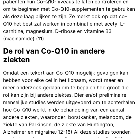
patiënten hun Co-Q10-niveaus te laten controleren en
om te beginnen met Co-Q10-supplementen te gebruiken
als deze laag blijken te zijn. Ze merkt ook op dat co-
Q10 het best zal werken in combinatie met acetyl L-
carnitine, magnesium, D-ribose en vitamine B3
(niacinamide) (11).
De rol van Co-Q10 in andere
ziekten
Omdat een tekort aan Co-Q10 mogelijk gevolgen kan
hebben voor elke cel in het lichaam, wordt meer en
meer onderzoek gedaan om te bepalen hoe groot die
rol kan zijn bij andere ziektes. Dier en/of preliminaire
menselijke studies werden uitgevoerd om te achterhalen
hoe Co-Q10 werkt in de behandeling van een aantal
andere ziekten, waaronder: borstkanker, melanoom, de
ziekte van Parkinson, de ziekte van Huntington,
Alzheimer en migraine.(12-16) Al deze studies toonden