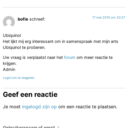
17 mei 2010 om 20:27
bofie
schreef:
Ubiquinol
Het lijkt mij erg interessant om in samenspraak met mijn arts
Ubiquinol te proberen.
Uw vraag is verplaatst naar het
forum
om meer reactie te
krijgen.
Admin
Login om te reageren
Geef een reactie
Je moet
ingelogd zijn op
om een reactie te plaatsen.
Gebruikersnaam of email
*