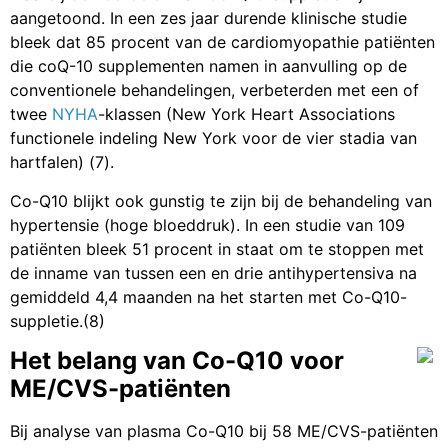
aangetoond. In een zes jaar durende klinische studie
bleek dat 85 procent van de cardiomyopathie patiënten
die coQ-10 supplementen namen in aanvulling op de
conventionele behandelingen, verbeterden met een of
twee
NYHA
-klassen (New York Heart Associations
functionele indeling New York voor de vier stadia van
hartfalen) (7).
Co-Q10 blijkt ook gunstig te zijn bij de behandeling van
hypertensie (hoge bloeddruk). In een studie van 109
patiënten bleek 51 procent in staat om te stoppen met
de inname van tussen een en drie antihypertensiva na
gemiddeld 4,4 maanden na het starten met Co-Q10-
suppletie.(8)
Het belang van Co-Q10 voor
ME/CVS-patiënten
Bij analyse van plasma Co-Q10 bij 58 ME/CVS-patiënten