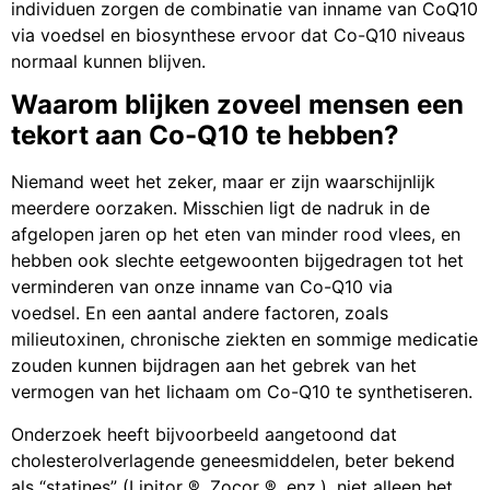
individuen zorgen de combinatie van inname van CoQ10
via voedsel en biosynthese ervoor dat Co-Q10 niveaus
normaal kunnen blijven.
Waarom blijken zoveel mensen een
tekort aan Co-Q10 te hebben?
Niemand weet het zeker, maar er zijn waarschijnlijk
meerdere oorzaken. Misschien ligt de nadruk in de
afgelopen jaren op het eten van minder rood vlees, en
hebben ook slechte eetgewoonten bijgedragen tot het
verminderen van onze inname van Co-Q10 via
voedsel. En een aantal andere factoren, zoals
milieutoxinen, chronische ziekten en sommige medicatie
zouden kunnen bijdragen aan het gebrek van het
vermogen van het lichaam om Co-Q10 te synthetiseren.
Onderzoek heeft bijvoorbeeld aangetoond dat
cholesterolverlagende geneesmiddelen, beter bekend
als “statines” (Lipitor ®, Zocor ®, enz.), niet alleen het