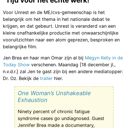
“Tijd voor het echte werk!”
Voor Unrest en de ME/cvs-gemeenschap is het
belangrijk om het thema in het nationale debat te
krijgen, en dat gebeurt. Unrest is veranderd van een
kleine onafhankelijke productie met onwaarschijnlijke
vooruitzichten naar een alom geprezen, besproken en
belangrijke film.
Jen Brea en haar man Omar zijn al bij
Megyn Kelly in de
Today Show
verschenen. Maandag [18 december jl.,
n.v.d.r.] zal Jen te gast zijn bij een andere mediatopper:
Dr. Oz. Bekijk de
trailer
hier.
One Woman’s Unshakeable
Exhaustion
Ninety percent of chronic fatigue
syndrome cases go undiagnosed. Guest
Jennifer Brea made a documentary,