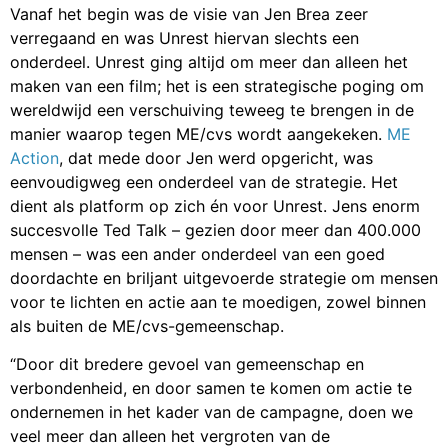
Vanaf het begin was de visie van Jen Brea zeer
verregaand en was Unrest hiervan slechts een
onderdeel. Unrest ging altijd om meer dan alleen het
maken van een film; het is een strategische poging om
wereldwijd een verschuiving teweeg te brengen in de
manier waarop tegen ME/cvs wordt aangekeken.
ME
Action
,
dat mede door Jen werd opgericht, was
eenvoudigweg een onderdeel van de strategie. Het
dient als platform op zich én voor Unrest. Jens enorm
succesvolle Ted Talk – gezien door meer dan 400.000
mensen – was een ander onderdeel van een goed
doordachte en briljant uitgevoerde strategie om mensen
voor te lichten en actie aan te moedigen, zowel binnen
als buiten de ME/cvs-gemeenschap.
“Door dit bredere gevoel van gemeenschap en
verbondenheid, en door samen te komen om actie te
ondernemen in het kader van de campagne, doen we
veel meer dan alleen het vergroten van de