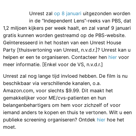
Unrest zal
op 8 januari
uitgezonden worden
in de “Independent Lens”-reeks van PBS, dat
1,2 miljoen kijkers per week haalt, en zal vanaf 9 januari
gratis kunnen worden gestreamd op de PBS-website.
Geïnteresseerd in het hosten van een Unrest House
Party [thuisvertoning van Unrest, n.v.d.r.]? Unrest kan u
helpen er een te organiseren. Contacteer hen
hier
voor
meer informatie. [Enkel voor de VS, n.v.d.r.]
Unrest zal nog lange tijd invloed hebben. De film is nu
beschikbaar via verschillende kanalen, o.a.
Amazon.com, voor slechts $9.99. Dit maakt het
gemakkelijker voor ME/cvs-patienten en hun
belangenbehartigers om hem voor zichzelf of voor
iemand anders te kopen en thuis te vertonen. Wilt u een
publieke screening organiseren? Ontdek
hier
hoe het
moet.