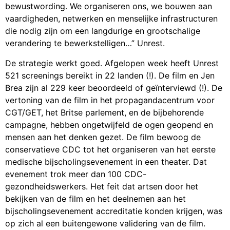
bewustwording. We organiseren ons, we bouwen aan
vaardigheden, netwerken en menselijke infrastructuren
die nodig zijn om een langdurige en grootschalige
verandering te bewerkstelligen…” Unrest.
De strategie werkt goed. Afgelopen week heeft Unrest
521 screenings bereikt in 22 landen (!). De film en Jen
Brea zijn al 229 keer beoordeeld of geïnterviewd (!). De
vertoning van de film in het propagandacentrum voor
CGT/GET, het Britse parlement, en de bijbehorende
campagne, hebben ongetwijfeld de ogen geopend en
mensen aan het denken gezet. De film bewoog de
conservatieve CDC tot het organiseren van het eerste
medische bijscholingsevenement in een theater. Dat
evenement trok meer dan 100 CDC-
gezondheidswerkers. Het feit dat artsen door het
bekijken van de film en het deelnemen aan het
bijscholingsevenement accreditatie konden krijgen, was
op zich al een buitengewone validering van de film.