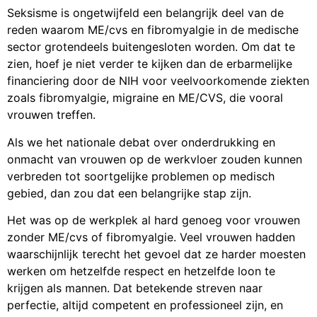
Seksisme is ongetwijfeld een belangrijk deel van de
reden waarom ME/cvs en fibromyalgie in de medische
sector grotendeels buitengesloten worden. Om dat te
zien, hoef je niet verder te kijken dan de erbarmelijke
financiering door de NIH voor veelvoorkomende ziekten
zoals fibromyalgie, migraine en ME/CVS, die vooral
vrouwen treffen.
Als we het nationale debat over onderdrukking en
onmacht van vrouwen op de werkvloer zouden kunnen
verbreden tot soortgelijke problemen op medisch
gebied, dan zou dat een belangrijke stap zijn.
Het was op de werkplek al hard genoeg voor vrouwen
zonder ME/cvs of fibromyalgie. Veel vrouwen hadden
waarschijnlijk terecht het gevoel dat ze harder moesten
werken om hetzelfde respect en hetzelfde loon te
krijgen als mannen. Dat betekende streven naar
perfectie, altijd competent en professioneel zijn, en