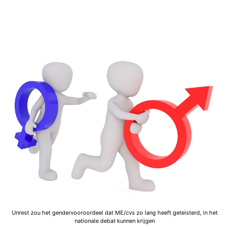
Unrest zou het gendervooroordeel dat ME/cvs zo lang heeft geteisterd, in het
nationale debat kunnen krijgen