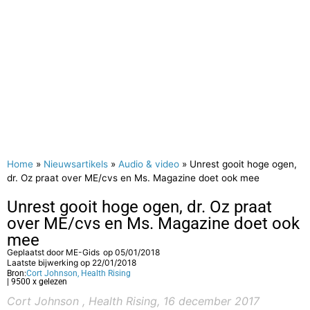
Home
»
Nieuwsartikels
»
Audio & video
»
Unrest gooit hoge ogen,
dr. Oz praat over ME/cvs en Ms. Magazine doet ook mee
Unrest gooit hoge ogen, dr. Oz praat
over ME/cvs en Ms. Magazine doet ook
mee
Geplaatst door
ME-Gids
op
05/01/2018
Laatste bijwerking op 22/01/2018
Bron:
Cort Johnson, Health Rising
| 9500 x gelezen
Cort Johnson , Health Rising, 16 december 2017