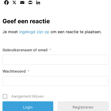
Facebook
X
Email
Print
LinkedIn
Geef een reactie
Je moet
ingelogd zijn op
om een reactie te plaatsen.
Gebruikersnaam of email
*
Wachtwoord
*
Aangemeld blijven
Registreren