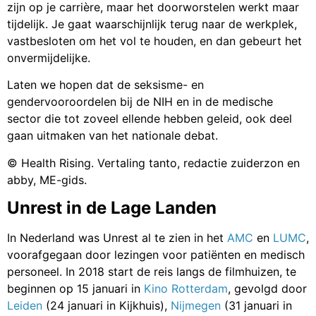
zijn op je carrière, maar het doorworstelen werkt maar
tijdelijk. Je gaat waarschijnlijk terug naar de werkplek,
vastbesloten om het vol te houden, en dan gebeurt het
onvermijdelijke.
Laten we hopen dat de seksisme- en
gendervooroordelen bij de NIH en in de medische
sector die tot zoveel ellende hebben geleid, ook deel
gaan uitmaken van het nationale debat.
© Health Rising. Vertaling tanto, redactie zuiderzon en
abby, ME-gids.
Unrest in de Lage Landen
In Nederland was Unrest al te zien in het
AMC
en
LUMC
,
voorafgegaan door lezingen voor patiënten en medisch
personeel. In 2018 start de reis langs de filmhuizen, te
beginnen op 15 januari in
Kino Rotterdam
, gevolgd door
Leiden
(24 januari in Kijkhuis),
Nijmegen
(31 januari in