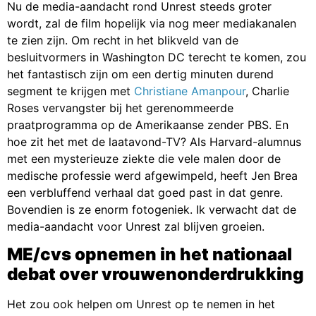
Nu de media-aandacht rond Unrest steeds groter
wordt, zal de film hopelijk via nog meer mediakanalen
te zien zijn. Om recht in het blikveld van de
besluitvormers in Washington DC terecht te komen, zou
het fantastisch zijn om een dertig minuten durend
segment te krijgen met
Christiane Amanpour
, Charlie
Roses vervangster bij het gerenommeerde
praatprogramma op de Amerikaanse zender PBS. En
hoe zit het met de laatavond-TV? Als Harvard-alumnus
met een mysterieuze ziekte die vele malen door de
medische professie werd afgewimpeld, heeft Jen Brea
een verbluffend verhaal dat goed past in dat genre.
Bovendien is ze enorm fotogeniek. Ik verwacht dat de
media-aandacht voor Unrest zal blijven groeien.
ME/cvs opnemen in het nationaal
debat over vrouwenonderdrukking
Het zou ook helpen om Unrest op te nemen in het