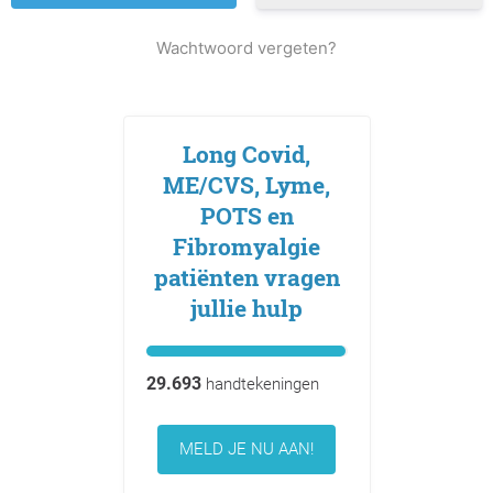
Wachtwoord vergeten?
Long Covid,
ME/CVS, Lyme,
POTS en
Fibromyalgie
patiënten vragen
jullie hulp
29.693
handtekeningen
MELD JE NU AAN!