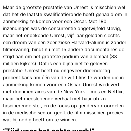
Maar de grootste prestatie van Unrest is misschien wel
dat het de laatste kwalificatieronde heeft gehaald om in
aanmerking te komen voor een Oscar. Met 180
inzendingen was de concurrentie ongetwijfeld stevig,
maar het onbekende Unrest, vijf jaar geleden slechts
een droom van een zeer zieke Harvard-alumnus zonder
filmervaring, bindt nu met 15 andere documentaires de
strijd aan om het grootste podium van allemaal (33
miljoen kijkers). Dat is een bijna niet te geloven
prestatie. Unrest heeft nu ongeveer drieëndertig
procent kans om één van de vijf films te worden die in
aanmerking komen voor een Oscar. Unrest wedijvert
met documentaires van de New York Times en Netflix,
maar het meeslepende verhaal met haar oh zo
fascinerende ster, en de focus op gendervooroordelen
in de medische sector, geeft de film misschien precies
wat hij nodig heeft om te winnen.