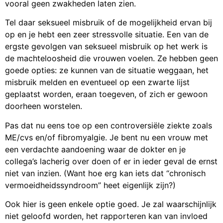
vooral geen zwakheden laten zien.
Tel daar seksueel misbruik of de mogelijkheid ervan bij
op en je hebt een zeer stressvolle situatie. Een van de
ergste gevolgen van seksueel misbruik op het werk is
de machteloosheid die vrouwen voelen. Ze hebben geen
goede opties: ze kunnen van de situatie weggaan, het
misbruik melden en eventueel op een zwarte lijst
geplaatst worden, eraan toegeven, of zich er gewoon
doorheen worstelen.
Pas dat nu eens toe op een controversiële ziekte zoals
ME/cvs en/of fibromyalgie. Je bent nu een vrouw met
een verdachte aandoening waar de dokter en je
collega’s lacherig over doen of er in ieder geval de ernst
niet van inzien. (Want hoe erg kan iets dat “chronisch
vermoeidheidssyndroom” heet eigenlijk zijn?)
Ook hier is geen enkele optie goed. Je zal waarschijnlijk
niet geloofd worden, het rapporteren kan van invloed