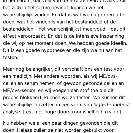
in het serum, dat veel van de effecten veroorzaakt. Als
het zich in het serum bevindt, kunnen we het
waarschijnlijk vinden. En dat is wat we nu proberen te
doen, wat het vinden is van het bestanddeel of de
bestanddelen – het waarschijnlijkst meervoud – dat dit
effect veroorzaakt. En dat is de intensieve inspanning
die wij op het moment doen. We hebben goede ideeën.
Dit is een goede hypothese en die zijn we nu aan het
testen.
Maar nog belangrijker, dit verschaft ons een test voor
een medicijn. Met andere woorden, als wij ME/cvs-
cellen en serum nemen, of gewoon gezonde cellen en
ME/cvs-serum, en wij voegen een stof toe die dit
proces blokkeert, kunnen we ze testen. We kunnen dit
waarschijnlijk opzetten in een vorm van
high-throughput
analyse. [test met hoge doorstroomsnelheid, n.v.d.r.].
Nu hebben we al een paar dingen gevonden die dit
doen. Helaas zullen ze niet worden gebruikt voor