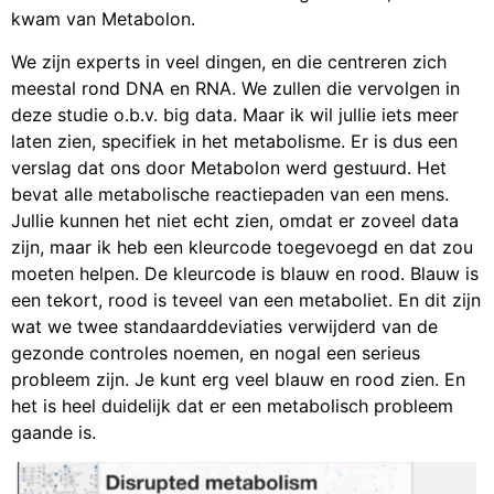
kwam van Metabolon.
We zijn experts in veel dingen, en die centreren zich
meestal rond DNA en RNA. We zullen die vervolgen in
deze studie o.b.v. big data. Maar ik wil jullie iets meer
laten zien, specifiek in het metabolisme. Er is dus een
verslag dat ons door Metabolon werd gestuurd. Het
bevat alle metabolische reactiepaden van een mens.
Jullie kunnen het niet echt zien, omdat er zoveel data
zijn, maar ik heb een kleurcode toegevoegd en dat zou
moeten helpen. De kleurcode is blauw en rood. Blauw is
een tekort, rood is teveel van een metaboliet. En dit zijn
wat we twee standaarddeviaties verwijderd van de
gezonde controles noemen, en nogal een serieus
probleem zijn. Je kunt erg veel blauw en rood zien. En
het is heel duidelijk dat er een metabolisch probleem
gaande is.