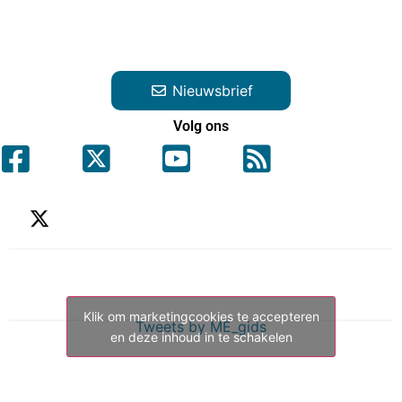
Nieuwsbrief
Volg ons
Klik om marketingcookies te accepteren
Tweets by ME_gids
en deze inhoud in te schakelen