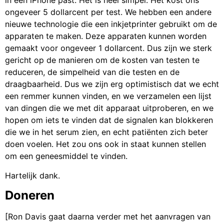
in een iPhone past. Het is heel simpel. Het kost ons
ongeveer 5 dollarcent per test. We hebben een andere
nieuwe technologie die een inkjetprinter gebruikt om de
apparaten te maken. Deze apparaten kunnen worden
gemaakt voor ongeveer 1 dollarcent. Dus zijn we sterk
gericht op de manieren om de kosten van testen te
reduceren, de simpelheid van die testen en de
draagbaarheid. Dus we zijn erg optimistisch dat we echt
een remmer kunnen vinden, en we verzamelen een lijst
van dingen die we met dit apparaat uitproberen, en we
hopen om iets te vinden dat de signalen kan blokkeren
die we in het serum zien, en echt patiënten zich beter
doen voelen. Het zou ons ook in staat kunnen stellen
om een geneesmiddel te vinden.
Hartelijk dank.
Doneren
[Ron Davis gaat daarna verder met het aanvragen van