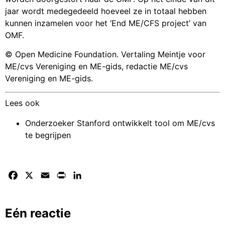
jaar wordt medegedeeld hoeveel ze in totaal hebben
kunnen inzamelen voor het ‘End ME/CFS project’ van
OMF.
© Open Medicine Foundation. Vertaling Meintje voor
ME/cvs Vereniging en ME-gids, redactie ME/cvs
Vereniging en ME-gids.
Lees ook
Onderzoeker Stanford ontwikkelt tool om ME/cvs
te begrijpen
Facebook
X
Email
Print
LinkedIn
Eén reactie