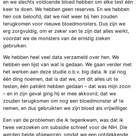
en we slechts voldoende bloed hebben om elke test één
keer te doen. We hebben geen reserves. En we hebben
hen ook beloofd, dat we niet weer bij hen zouden
terugkomen voor nieuwe bloedmonsters. Dus zijn we
erg zorgvuldig, om er zeker van te zijn dat alles werkt,
voordat we de monsters van de ernstig zieken
gebruiken.
We hebben heel veel data verzameld over hen. We
hebben een lijst van wat is gedaan. We gaan verder met
het werken aan deze studie o.b.v. big data. Ik zal nog
één ding noemen, dat is dat we, om dit alles uit te
testen, één patiënt hebben gedaan – dat was mijn zoon
– en in zijn geval ging hij er mee akkoord, dat we
zouden terugkomen om nog een bloedmonster af te
nemen, en dus gebruikten we zijn bloed als vrijwilliger.
Een van de problemen die ik tegenkwam, was dat ik
twee verzoeken om subsidie schreef voor de NIH. Die
werden beide afgewezen, omdat we een ontdekkende