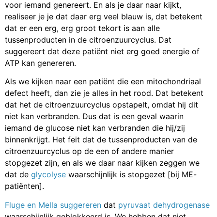
voor iemand genereert. En als je daar naar kijkt,
realiseer je je dat daar erg veel blauw is, dat betekent
dat er een erg, erg groot tekort is aan alle
tussenproducten in de citroenzuurcyclus. Dat
suggereert dat deze patiënt niet erg goed energie of
ATP kan genereren.
Als we kijken naar een patiënt die een mitochondriaal
defect heeft, dan zie je alles in het rood. Dat betekent
dat het de citroenzuurcyclus opstapelt, omdat hij dit
niet kan verbranden. Dus dat is een geval waarin
iemand de glucose niet kan verbranden die hij/zij
binnenkrijgt. Het feit dat de tussenproducten van de
citroenzuurcyclus op de een of andere manier
stopgezet zijn, en als we daar naar kijken zeggen we
dat de
glycolyse
waarschijnlijk is stopgezet [bij ME-
patiënten].
Fluge en Mella suggereren
dat
pyruvaat dehydrogenase
waarschijnlijk geblokkeerd is. We hebben dat niet