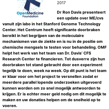
2017
Dr Ron Davis presenteert
een update over ME/cvs
vanuit zijn labo in het Stanford Genome Technology
Center. Het Centrum heeft significante doorbraken
bereikt in het begrijpen van de moleculaire
mechanismen van de ziekte en is nu in de positie om
chemische mengsels te testen voor behandeling. OMF
helpt het werk van het team van Dr. Davis’ CFS
Research Center te financieren. Tot dusverre zijn hun
doorbraken tot stand gebracht door een experiment
tegelijk te doen, week na week. Op dit punt is het team
er klaar voor om het project te versnellen zodat er
meerdere parallel lopende onderzoeken uitgevoerd
kunnen worden om zo snel mogelijk antwoorden te
krijgen. Er is echter meer geld nodig om dit mogelijk te
maken en uw donaties helpen om de snelheid op te
voeren.