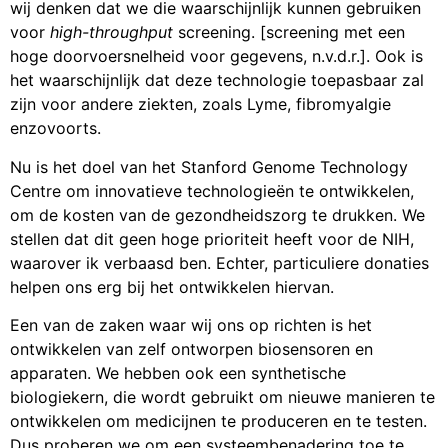
wij denken dat we die waarschijnlijk kunnen gebruiken
voor
high-throughput
screening. [screening met een
hoge doorvoersnelheid voor gegevens, n.v.d.r.]. Ook is
het waarschijnlijk dat deze technologie toepasbaar zal
zijn voor andere ziekten, zoals Lyme, fibromyalgie
enzovoorts.
Nu is het doel van het Stanford Genome Technology
Centre om innovatieve technologieën te ontwikkelen,
om de kosten van de gezondheidszorg te drukken. We
stellen dat dit geen hoge prioriteit heeft voor de NIH,
waarover ik verbaasd ben. Echter, particuliere donaties
helpen ons erg bij het ontwikkelen hiervan.
Een van de zaken waar wij ons op richten is het
ontwikkelen van zelf ontworpen biosensoren en
apparaten. We hebben ook een synthetische
biologiekern, die wordt gebruikt om nieuwe manieren te
ontwikkelen om medicijnen te produceren en te testen.
Dus proberen we om een systeembenadering toe te