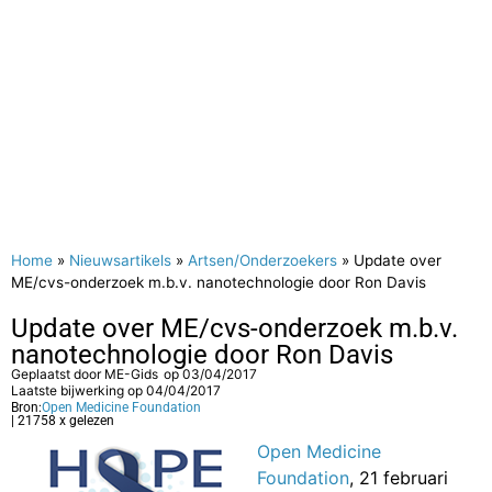
Home
»
Nieuwsartikels
»
Artsen/Onderzoekers
»
Update over
ME/cvs-onderzoek m.b.v. nanotechnologie door Ron Davis
Update over ME/cvs-onderzoek m.b.v.
nanotechnologie door Ron Davis
Geplaatst door
ME-Gids
op
03/04/2017
Laatste bijwerking op 04/04/2017
Bron:
Open Medicine Foundation
| 21758 x gelezen
Open Medicine
Foundation
, 21 februari