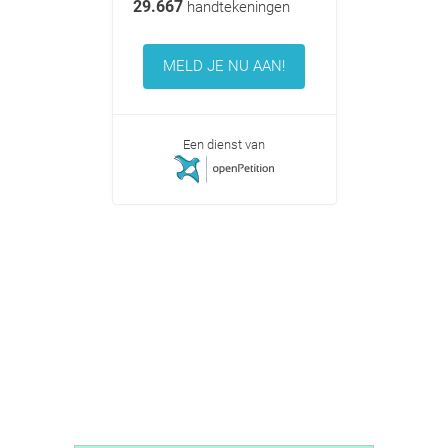
29.667
handtekeningen
MELD JE NU AAN!
Een dienst van