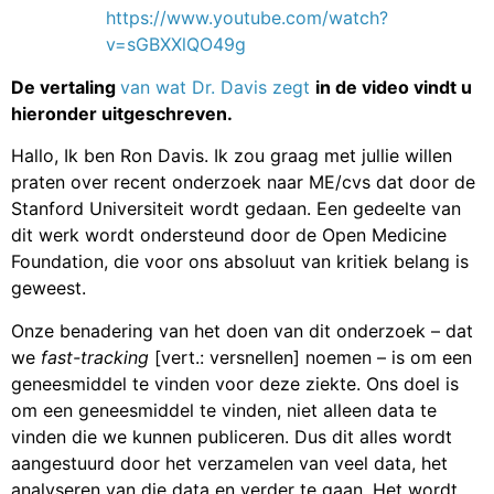
https://www.youtube.com/watch?
v=sGBXXlQO49g
De vertaling
van wat Dr. Davis zegt
in de video vindt u
hieronder uitgeschreven.
Hallo, Ik ben Ron Davis. Ik zou graag met jullie willen
praten over recent onderzoek naar ME/cvs dat door de
Stanford Universiteit wordt gedaan. Een gedeelte van
dit werk wordt ondersteund door de Open Medicine
Foundation, die voor ons absoluut van kritiek belang is
geweest.
Onze benadering van het doen van dit onderzoek – dat
we
fast-tracking
[vert.: versnellen] noemen – is om een
geneesmiddel te vinden voor deze ziekte. Ons doel is
om een geneesmiddel te vinden, niet alleen data te
vinden die we kunnen publiceren. Dus dit alles wordt
aangestuurd door het verzamelen van veel data, het
analyseren van die data en verder te gaan. Het wordt