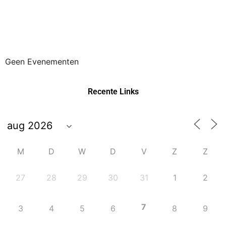
Geen Evenementen
Recente Links
M
D
W
D
V
Z
Z
27
28
29
30
31
1
2
7
3
4
5
6
8
9