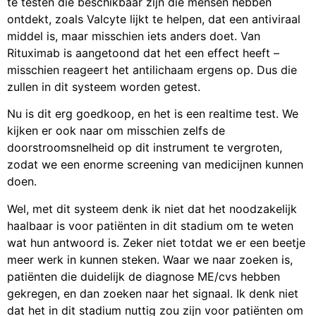
te testen die beschikbaar zijn die mensen hebben
ontdekt, zoals Valcyte lijkt te helpen, dat een antiviraal
middel is, maar misschien iets anders doet. Van
Rituximab is aangetoond dat het een effect heeft –
misschien reageert het antilichaam ergens op. Dus die
zullen in dit systeem worden getest.
Nu is dit erg goedkoop, en het is een realtime test. We
kijken er ook naar om misschien zelfs de
doorstroomsnelheid op dit instrument te vergroten,
zodat we een enorme screening van medicijnen kunnen
doen.
Wel, met dit systeem denk ik niet dat het noodzakelijk
haalbaar is voor patiënten in dit stadium om te weten
wat hun antwoord is. Zeker niet totdat we er een beetje
meer werk in kunnen steken. Waar we naar zoeken is,
patiënten die duidelijk de diagnose ME/cvs hebben
gekregen, en dan zoeken naar het signaal. Ik denk niet
dat het in dit stadium nuttig zou zijn voor patiënten om