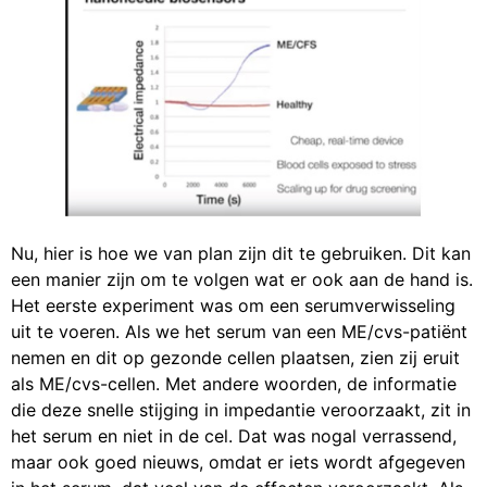
Nu, hier is hoe we van plan zijn dit te gebruiken. Dit kan
een manier zijn om te volgen wat er ook aan de hand is.
Het eerste experiment was om een serumverwisseling
uit te voeren. Als we het serum van een ME/cvs-patiënt
nemen en dit op gezonde cellen plaatsen, zien zij eruit
als ME/cvs-cellen. Met andere woorden, de informatie
die deze snelle stijging in impedantie veroorzaakt, zit in
het serum en niet in de cel. Dat was nogal verrassend,
maar ook goed nieuws, omdat er iets wordt afgegeven