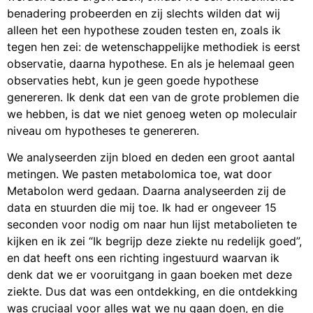
benadering probeerden en zij slechts wilden dat wij
alleen het een hypothese zouden testen en, zoals ik
tegen hen zei: de wetenschappelijke methodiek is eerst
observatie, daarna hypothese. En als je helemaal geen
observaties hebt, kun je geen goede hypothese
genereren. Ik denk dat een van de grote problemen die
we hebben, is dat we niet genoeg weten op moleculair
niveau om hypotheses te genereren.
We analyseerden zijn bloed en deden een groot aantal
metingen. We pasten metabolomica toe, wat door
Metabolon werd gedaan. Daarna analyseerden zij de
data en stuurden die mij toe. Ik had er ongeveer 15
seconden voor nodig om naar hun lijst metabolieten te
kijken en ik zei “Ik begrijp deze ziekte nu redelijk goed”,
en dat heeft ons een richting ingestuurd waarvan ik
denk dat we er vooruitgang in gaan boeken met deze
ziekte. Dus dat was een ontdekking, en die ontdekking
was cruciaal voor alles wat we nu gaan doen, en die