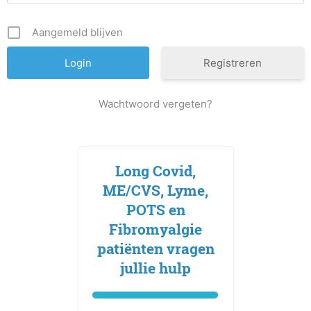
Aangemeld blijven
Registreren
Wachtwoord vergeten?
Long Covid,
ME/CVS, Lyme,
POTS en
Fibromyalgie
patiënten vragen
jullie hulp