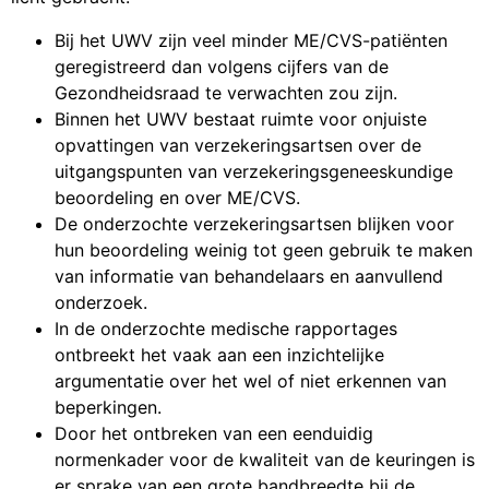
Bij het UWV zijn veel minder ME/CVS-patiënten
geregistreerd dan volgens cijfers van de
Gezondheidsraad te verwachten zou zijn.
Binnen het UWV bestaat ruimte voor onjuiste
opvattingen van verzekeringsartsen over de
uitgangspunten van verzekeringsgeneeskundige
beoordeling en over ME/CVS.
De onderzochte verzekeringsartsen blijken voor
hun beoordeling weinig tot geen gebruik te maken
van informatie van behandelaars en aanvullend
onderzoek.
In de onderzochte medische rapportages
ontbreekt het vaak aan een inzichtelijke
argumentatie over het wel of niet erkennen van
beperkingen.
Door het ontbreken van een eenduidig
normenkader voor de kwaliteit van de keuringen is
er sprake van een grote bandbreedte bij de