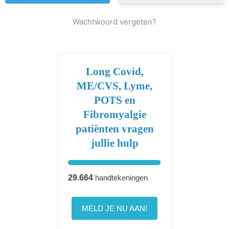
Wachtwoord vergeten?
Long Covid,
ME/CVS, Lyme,
POTS en
Fibromyalgie
patiënten vragen
jullie hulp
29.664
handtekeningen
MELD JE NU AAN!