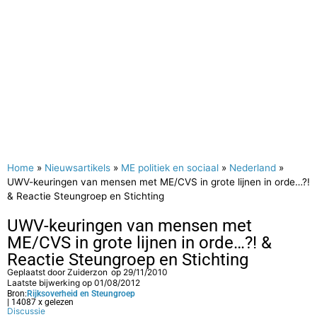
Home
»
Nieuwsartikels
»
ME politiek en sociaal
»
Nederland
»
UWV-keuringen van mensen met ME/CVS in grote lijnen in orde…?!
& Reactie Steungroep en Stichting
UWV-keuringen van mensen met
ME/CVS in grote lijnen in orde…?! &
Reactie Steungroep en Stichting
Geplaatst door
Zuiderzon
op
29/11/2010
Laatste bijwerking op 01/08/2012
Bron:
Rijksoverheid en Steungroep
| 14087 x gelezen
Discussie