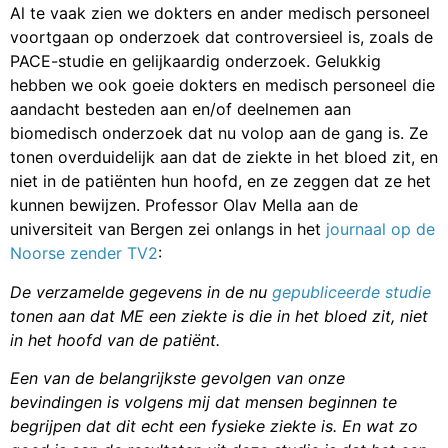
Al te vaak zien we dokters en ander medisch personeel
voortgaan op onderzoek dat controversieel is, zoals de
PACE-studie en gelijkaardig onderzoek. Gelukkig
hebben we ook goeie dokters en medisch personeel die
aandacht besteden aan en/of deelnemen aan
biomedisch onderzoek dat nu volop aan de gang is. Ze
tonen overduidelijk aan dat de ziekte in het bloed zit, en
niet in de patiënten hun hoofd, en ze zeggen dat ze het
kunnen bewijzen. Professor Olav Mella aan de
universiteit van Bergen zei onlangs in het
journaal op de
Noorse zender TV2
:
De verzamelde gegevens in de nu
gepubliceerde studie
tonen aan dat ME een ziekte is die in het bloed zit, niet
in het hoofd van de patiënt.
Een van de belangrijkste gevolgen van onze
bevindingen is volgens mij dat mensen beginnen te
begrijpen dat dit echt een fysieke ziekte is. En wat zo