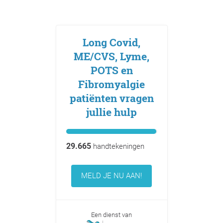
Long Covid,
ME/CVS, Lyme,
POTS en
Fibromyalgie
patiënten vragen
jullie hulp
29.665
handtekeningen
MELD JE NU AAN!
Een dienst van