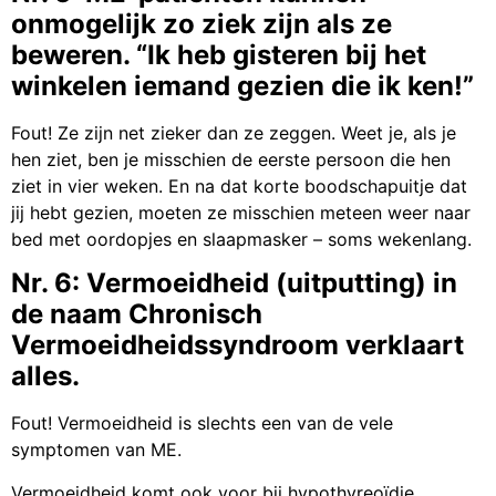
onmogelijk zo ziek zijn als ze
beweren. “Ik heb gisteren bij het
winkelen iemand gezien die ik ken!”
Fout! Ze zijn net zieker dan ze zeggen. Weet je, als je
hen ziet, ben je misschien de eerste persoon die hen
ziet in vier weken. En na dat korte boodschapuitje dat
jij hebt gezien, moeten ze misschien meteen weer naar
bed met oordopjes en slaapmasker – soms wekenlang.
Nr. 6: Vermoeidheid (uitputting) in
de naam Chronisch
Vermoeidheidssyndroom verklaart
alles.
Fout! Vermoeidheid is slechts een van de vele
symptomen van ME.
Vermoeidheid komt ook voor bij hypothyreoïdie,