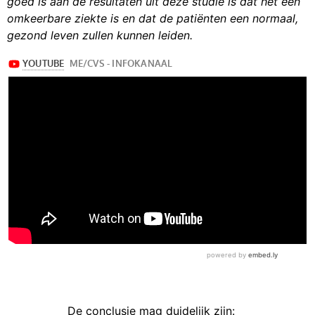
goed is aan de resultaten uit deze studie is dat het een
omkeerbare ziekte is en dat de patiënten een normaal,
gezond leven zullen kunnen leiden.
De conclusie mag duidelijk zijn: