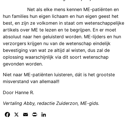
Net als elke mens kennen ME-patiënten en
hun families hun eigen lichaam en hun eigen geest het
best, en zijn ze volkomen in staat om wetenschappelijke
artikels over ME te lezen en te begrijpen. En er moet
absoluut naar hen geluisterd worden. ME-lijders en hun
verzorgers krijgen nu van de wetenschap eindelijk
bevestiging van wat ze altijd al wisten, dus zal de
oplossing waarschijnlijk via dit soort wetenschap
gevonden worden.
Niet naar ME-patiënten luisteren, dát is het grootste
misverstand van allemaal!!
Door Hanne R.
Vertaling Abby, redactie Zuiderzon, ME-gids.
Facebook
X
Email
Print
LinkedIn