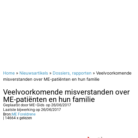
Home
»
Nieuwsartikels
»
Dossiers, rapporten
»
Veelvoorkomende
misverstanden over ME-patiënten en hun familie
Veelvoorkomende misverstanden over
ME-patiënten en hun familie
Geplaatst door
ME-Gids
op
26/06/2017
Laatste bijwerking op 26/06/2017
Bron:
ME Foreldrene
| 14664 x gelezen