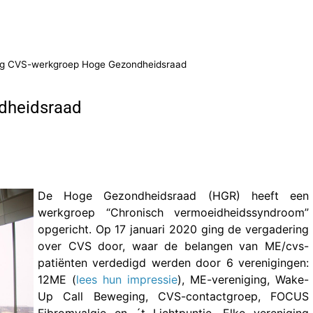
ng CVS-werkgroep Hoge Gezondheidsraad
dheidsraad
De Hoge Gezondheidsraad (HGR) heeft een
werkgroep “Chronisch vermoeidheidssyndroom”
opgericht. Op 17 januari 2020 ging de vergadering
over CVS door, waar de belangen van ME/cvs-
patiënten verdedigd werden door 6 verenigingen:
12ME (
lees hun impressie
), ME-vereniging, Wake-
Up Call Beweging, CVS-contactgroep, FOCUS