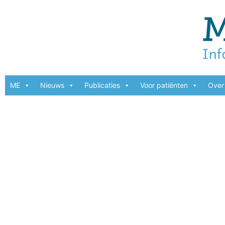
ME
Nieuws
Publicaties
Voor patiënten
Over 