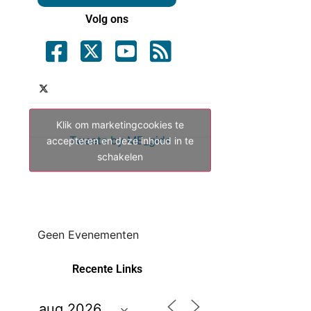
Volg ons
Klik om marketingcookies te
Tweets by ME_gids
accepteren en deze inhoud in te
schakelen
Geen Evenementen
Recente Links