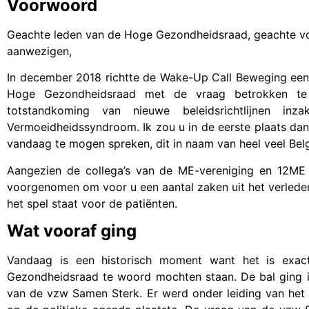
Voorwoord
Geachte leden van de Hoge Gezondheidsraad, geachte vo
aanwezigen,
In december 2018 richtte de Wake-Up Call Beweging een
Hoge Gezondheidsraad met de vraag betrokken te
totstandkoming van nieuwe beleidsrichtlijnen inz
Vermoeidheidssyndroom. Ik zou u in de eerste plaats dan
vandaag te mogen spreken, dit in naam van heel veel Bel
Aangezien de collega’s van de ME-vereniging en 12ME
voorgenomen om voor u een aantal zaken uit het verleden
het spel staat voor de patiënten.
Wat vooraf ging
Vandaag is een historisch moment want het is exa
Gezondheidsraad te woord mochten staan. De bal ging in 
van de vzw Samen Sterk. Er werd onder leiding van het 