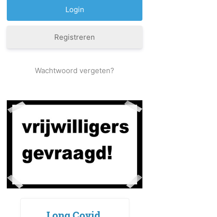
Registreren
Wachtwoord vergeten?
Long Covid,