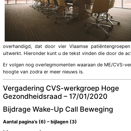
overhandigd, dat door vier Vlaamse patiëntengroepe
uitwerkt. Hieronder kunt u de tekst vinden die door de 
Er volgen nog overlegmomenten waaraan de ME/CVS-veren
hoogte van zodra er meer nieuws is.
Vergadering CVS-werkgroep Hoge
Gezondheidsraad – 17/01/2020
Bijdrage Wake-Up Call Beweging
Aantal pagina’s (6) – bijlagen (3)