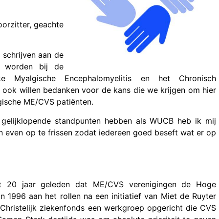
orzitter, geachte
 schrijven aan de
 worden bij de
ake Myalgische Encephalomyelitis en het Chronisch
 ook willen bedanken voor de kans die we krijgen om hier
gische ME/CVS patiënten.
 gelijklopende standpunten hebben als WUCB heb ik mij
 even op te frissen zodat iedereen goed beseft wat er op
ct 20 jaar geleden dat ME/CVS verenigingen de Hoge
1996 aan het rollen na een initiatief van Miet de Ruyter
Christelijk ziekenfonds een werkgroep opgericht die CVS