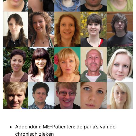
Addendum:
ME-Patiënten: de paria’s van de
chronisch zieken