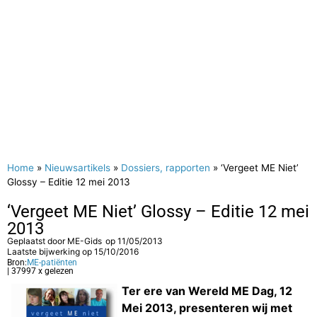
Home
»
Nieuwsartikels
»
Dossiers, rapporten
»
‘Vergeet ME Niet’
Glossy – Editie 12 mei 2013
‘Vergeet ME Niet’ Glossy – Editie 12 mei
2013
Geplaatst door
ME-Gids
op
11/05/2013
Laatste bijwerking op 15/10/2016
Bron:
ME-patiënten
| 37997 x gelezen
Ter ere van Wereld ME Dag, 12
Mei 2013, presenteren wij met