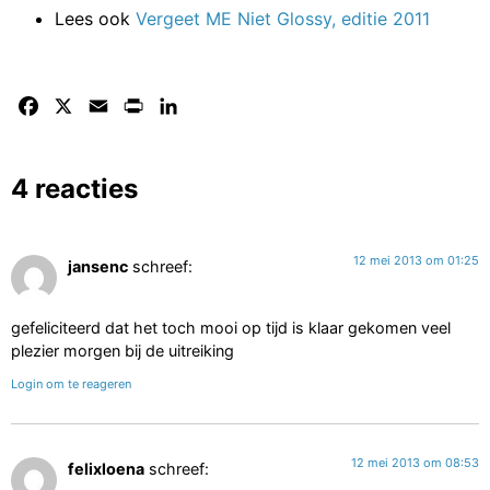
Lees ook
Vergeet ME Niet Glossy, editie 2011
Facebook
X
Email
Print
LinkedIn
4 reacties
12 mei 2013 om 01:25
jansenc
schreef:
gefeliciteerd dat het toch mooi op tijd is klaar gekomen veel
plezier morgen bij de uitreiking
Login om te reageren
12 mei 2013 om 08:53
felixloena
schreef: