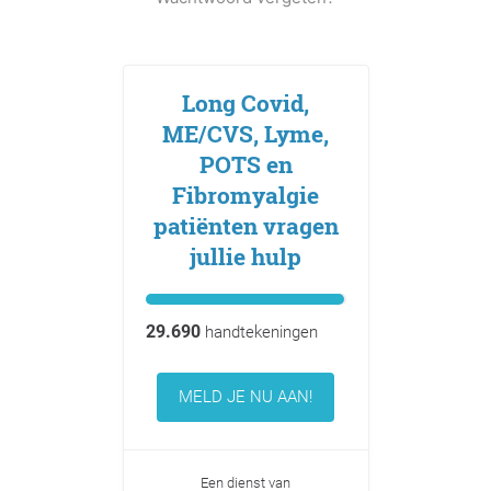
Long Covid,
ME/CVS, Lyme,
POTS en
Fibromyalgie
patiënten vragen
jullie hulp
29.690
handtekeningen
MELD JE NU AAN!
Een dienst van