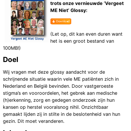
trots onze vernieuwde ‘Vergeet
ME Niet’ Glossy:
(Let op, dit kan even duren want
het is een groot bestand van
100MB!)
Doel
Wij vragen met deze glossy aandacht voor de
schrijnende situatie waarin vele ME patiënten zich in
Nederland en België bevinden. Door vastgeroeste
stigma’s en vooroordelen, het gebrek aan medische
(h)erkenning, zorg en gedegen onderzoek zijn hun
kansen op herstel vooralsnog nihil. Onzichtbaar
gemaakt lijden zij in stilte in de beslotenheid van hun
gezin. Dit moet veranderen.