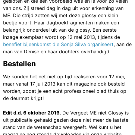
gesloten en die een voorbeeld was en is voor zo velen
van ons. Zij streed dag in dag uit voor erkenning van
ME. Die strijd zetten wij met deze glossy een klein
beetje voort. Haar dagboekfragmenten maken een
belangrijk onderdeel uit van de glossy. Een eerste
inzage exemplaar wordt op 12 mei 2013, tijdens de
benefiet bijeenkomst die Sonja Silva organiseert
, aan de
man van Denise en haar dochters overhandigd.
Bestellen
We konden het net niet op tijd realiseren voor 12 mei,
maar vanaf 17 juli 2013 kan dit magazine ook besteld
worden, zodat je een echt professioneel blad thuis op
de deurmat krijgt!
Edit d.d. 6 oktober 2016
. De Vergeet ME niet Glossy is
uit publicatie gehaald gezien deze niet meer de laatste
stand van de wetenschap weergeeft. Wel kunt u het
magazine nog steeds downloaden via onze website.