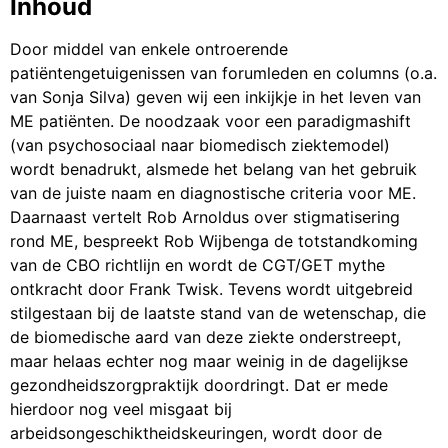
Inhoud
Door middel van enkele ontroerende
patiëntengetuigenissen van forumleden en columns (o.a.
van Sonja Silva) geven wij een inkijkje in het leven van
ME patiënten. De noodzaak voor een paradigmashift
(van psychosociaal naar biomedisch ziektemodel)
wordt benadrukt, alsmede het belang van het gebruik
van de juiste naam en diagnostische criteria voor ME.
Daarnaast vertelt Rob Arnoldus over stigmatisering
rond ME, bespreekt Rob Wijbenga de totstandkoming
van de CBO richtlijn en wordt de CGT/GET mythe
ontkracht door Frank Twisk. Tevens wordt uitgebreid
stilgestaan bij de laatste stand van de wetenschap, die
de biomedische aard van deze ziekte onderstreept,
maar helaas echter nog maar weinig in de dagelijkse
gezondheidszorgpraktijk doordringt. Dat er mede
hierdoor nog veel misgaat bij
arbeidsongeschiktheidskeuringen, wordt door de