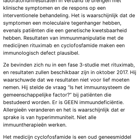
laboratoriumresultaten in verband te brengen met
klinische symptomen en de respons op een
interventionele behandeling. Het is waarschijnlijk dat de
symptomen een moleculaire tegenhanger hebben,
evenals patiënten die een genetische kwetsbaarheid
hebben. Resultaten van immuunmanipulatie met de
medicijnen rituximab en cyclofosfamide maken een
immunologisch defect plausibel.
Ze bevinden zich nu in een fase 3-studie met rituximab,
en resultaten zullen beschikbaar zijn in oktober 2017. Hij
waarschuwde dat we resultaten niet voor lief moeten
nemen. Hij stelde de vraag “Is het immuunsysteem de
gemeenschappelijke factor?” bij patiënten die
bestudeerd worden. Er is GEEN immuundeficiëntie.
Allergieën veranderen en het is waarschijnlijk dat er
sprake is van hyperimmuniteit. Niet alle
immuuntherapieën werken.
Het medicijn cyclofosfamide is een oud geneesmiddel