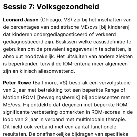
Sessie 7: Volksgezondheid
Leonard Jason
(Chicago, VS) zei bij het inschatten van
de percentages van pediatrische ME/cvs [bij kinderen]
dat kinderen ondergediagnosticeerd of verkeerd
gediagnosticeerd zijn. Beslissen welke casusdefinitie te
gebruiken om de prevalentiegegevens in te schatten, is
absoluut noodzakelijk. Het uitsluiten van andere ziekten
is beperkender, terwijl de IOM-criteria meer algemeen
zijn en klinisch allesomvattend.
Peter Rowe
(Baltimore, VS) besprak een vervolgstudie
van 2 jaar met betrekking tot een beperkte Range of
Motion (ROM) [bewegingsbereik] bij adolescenten met
ME/cvs. Hij ontdekte dat degenen met beperkte ROM
significante verbetering opmerkten in ROM-scores in de
loop van 2 jaar in verband met multimodale therapie.
Dit hield ook verband met een aantal functionele
resultaten. De onafhankelijke bijdragen van specifieke