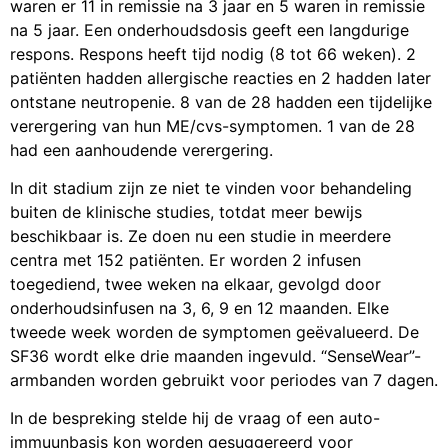
waren er 11 in remissie na 3 jaar en 5 waren in remissie
na 5 jaar. Een onderhoudsdosis geeft een langdurige
respons. Respons heeft tijd nodig (8 tot 66 weken). 2
patiënten hadden allergische reacties en 2 hadden later
ontstane neutropenie. 8 van de 28 hadden een tijdelijke
verergering van hun ME/cvs-symptomen. 1 van de 28
had een aanhoudende verergering.
In dit stadium zijn ze niet te vinden voor behandeling
buiten de klinische studies, totdat meer bewijs
beschikbaar is. Ze doen nu een studie in meerdere
centra met 152 patiënten. Er worden 2 infusen
toegediend, twee weken na elkaar, gevolgd door
onderhoudsinfusen na 3, 6, 9 en 12 maanden. Elke
tweede week worden de symptomen geëvalueerd. De
SF36 wordt elke drie maanden ingevuld. “SenseWear”-
armbanden worden gebruikt voor periodes van 7 dagen.
In de bespreking stelde hij de vraag of een auto-
immuunbasis kon worden gesuggereerd voor