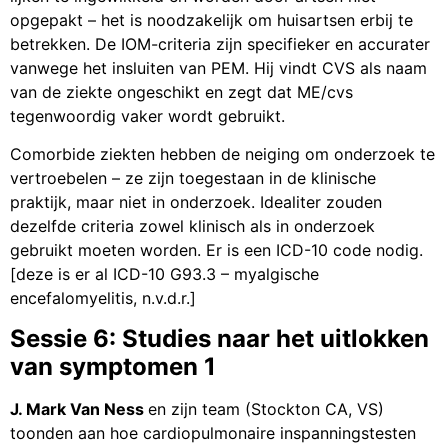
opgepakt – het is noodzakelijk om huisartsen erbij te
betrekken. De IOM-criteria zijn specifieker en accurater
vanwege het insluiten van PEM. Hij vindt CVS als naam
van de ziekte ongeschikt en zegt dat ME/cvs
tegenwoordig vaker wordt gebruikt.
Comorbide ziekten hebben de neiging om onderzoek te
vertroebelen – ze zijn toegestaan in de klinische
praktijk, maar niet in onderzoek. Idealiter zouden
dezelfde criteria zowel klinisch als in onderzoek
gebruikt moeten worden. Er is een ICD-10 code nodig.
[deze is er al ICD-10 G93.3 – myalgische
encefalomyelitis, n.v.d.r.]
Sessie 6: Studies naar het uitlokken
van symptomen 1
J. Mark Van Ness
en zijn team (Stockton CA, VS)
toonden aan hoe cardiopulmonaire inspanningstesten