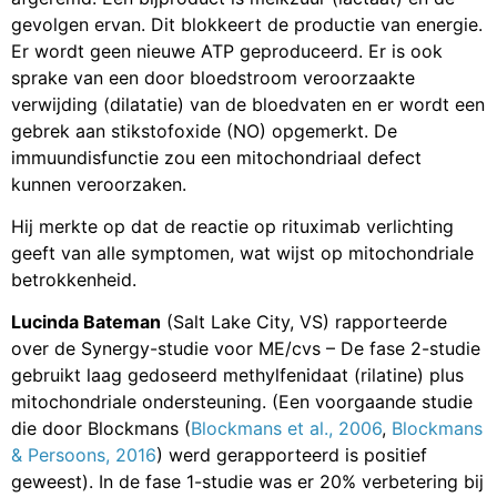
gevolgen ervan. Dit blokkeert de productie van energie.
Er wordt geen nieuwe ATP geproduceerd. Er is ook
sprake van een door bloedstroom veroorzaakte
verwijding (dilatatie) van de bloedvaten en er wordt een
gebrek aan stikstofoxide (NO) opgemerkt. De
immuundisfunctie zou een mitochondriaal defect
kunnen veroorzaken.
Hij merkte op dat de reactie op rituximab verlichting
geeft van alle symptomen, wat wijst op mitochondriale
betrokkenheid.
Lucinda Bateman
(Salt Lake City, VS) rapporteerde
over de Synergy-studie voor ME/cvs – De fase 2-studie
gebruikt laag gedoseerd methylfenidaat (rilatine) plus
mitochondriale ondersteuning. (Een voorgaande studie
die door Blockmans (
Blockmans et al., 2006
,
Blockmans
& Persoons, 2016
) werd gerapporteerd is positief
geweest). In de fase 1-studie was er 20% verbetering bij