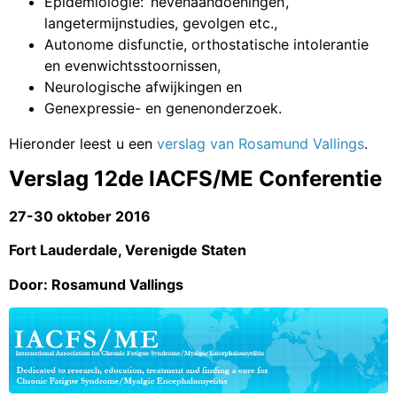
Epidemiologie: ‘nevenaandoeningen’,
langetermijnstudies, gevolgen etc.,
Autonome disfunctie, orthostatische intolerantie
en evenwichtsstoornissen,
Neurologische afwijkingen en
Genexpressie- en genenonderzoek.
Hieronder leest u een
verslag van Rosamund Vallings
.
Verslag 12de IACFS/ME Conferentie
27-30 oktober 2016
Fort Lauderdale, Verenigde Staten
Door: Rosamund Vallings