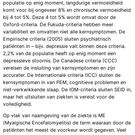
populatie op enig moment, langdurige vermoeidheid
komt voor bij ongeveer 8% en chronische vermoeidheid
bij 4 tot 5%. Deze 4 tot 5% wordt omvat door de
Oxford-criteria. De Fukuda-criteria hebben meer
variabiliteit en omvatten niet alle kernsymptomen. De
Empirische criteria (2005) sluiten psychiatrisch
patiënten in – bijv. depressie valt binnen deze criteria.
2,2% van de populatie heeft op enig moment een
depressieve stoornis. De Canadese criteria (CCC)
vereisen de insluiting van kernsymptomen en zijn
accurater. De Internationale criteria (ICC) sluiten de
kernsymptomen in van PEM, cognitieve problemen en
niet-verkwikkende slaap. De IOM-criteria sluiten SEID in,
maar het uitsluiten van ziekten is vereist voor de
volledigheid.
Op vlak van naamgeving van de ziekte is ME
(Myalgische Encefalomyelitis) de term waaraan door de
patiënten het meest de voorkeur wordt gegeven. Veel