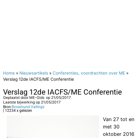
Home
»
Nieuwsartikels
»
Conferenties, voordrachten over ME
»
Verslag 12de IACFS/ME Conferentie
Verslag 12de IACFS/ME Conferentie
Geplaatst door
ME-Gids
op
21/05/2017
Laatste bijwerking op 21/05/2017
Bron:
Rosamund Vallings
| 12234 x gelezen
Van 27 tot en
met 30
oktober 2016