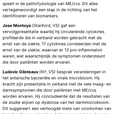
speelt in de pathofysiologie van ME/cvs. Dit alles
vertegenwoordigt een stap in de richting van het
identificeren van biomarkers.
Jose Montoya
(Stanford, VS) gaf een
vervolgpresentatie waarbij hij circulerende cytokines
profileerde die in verband worden gebracht met de
ernst van de ziekte. 17 cytokines correleerden met de
ernst van de ziekte, waarvan er 13 pro-inflammatoir
waren, wat waarschijnlijk de symptomen ondersteunt
die door patiënten worden ervaren.
Ludovic Giloteaux
(NY, VS) besprak veranderingen in
het enterische bacteriële en virale microbioom. Hij
bracht zijn presentatie in verband met de vele maag- en
darmsymptomen die door patiënten met ME/cvs
worden ervaren. Hij concludeerde dat de resultaten van
de studie wijzen op dysbiose van het darmmicrobioom.
Dit suggereert een verhoogde mate van voorkomen van