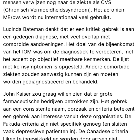
mensen verwijzen nog naar de ziekte als CVS
(Chronisch Vermoeidheidssyndroom). Het acroniem
ME/cvs wordt nu internationaal veel gebruikt.
Lucinda Bateman denkt dat er een kritiek gebrek is aan
een gedegen diagnose, met veel overlap met
comorbide aandoeningen. Het doel van de bijeenkomst
van het IOM was om de diagnostiek te verbeteren, met
het accent op objectief meetbare kenmerken. De lijst
met kernsymptomen is opgesteld. Andere comorbide
ziekten zouden aanwezig kunnen zijn en moeten
worden gediagnosticeerd en behandeld.
John Kaiser zou graag willen zien dat er grote
farmaceutische bedrijven betrokken zijn. Het gebrek
aan een consistente naam, oorzaak en criteria betekent
een gebrek aan interesse vanuit deze organisaties. De
Fukuda-criteria zijn niet specifiek genoeg (en sluiten
vaak depressieve patiënten in). De Canadese criteria
lijken te ingewikkeld en worden door artsen niet