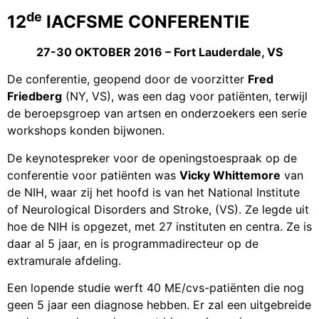
de
12
IACFSME CONFERENTIE
27-30 OKTOBER 2016 – Fort Lauderdale, VS
De conferentie, geopend door de voorzitter
Fred
Friedberg
(NY, VS), was een dag voor patiënten, terwijl
de beroepsgroep van artsen en onderzoekers een serie
workshops konden bijwonen.
De keynotespreker voor de openingstoespraak op de
conferentie voor patiënten was
Vicky Whittemore
van
de NIH, waar zij het hoofd is van het National Institute
of Neurological Disorders and Stroke, (VS). Ze legde uit
hoe de NIH is opgezet, met 27 instituten en centra. Ze is
daar al 5 jaar, en is programmadirecteur op de
extramurale afdeling.
Een lopende studie werft 40 ME/cvs-patiënten die nog
geen 5 jaar een diagnose hebben. Er zal een uitgebreide