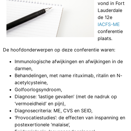
vond in Fort
Lauderdale
de 12e
IACFS-ME
conferentie
plaats.
De hoofdonderwerpen op deze conferentie waren:
Immunologische afwijkingen en afwijkingen in de
darmen,
Behandelingen, met name rituximab, ritalin en N-
acetylcysteine,
Golfoorlogsyndroom,
Diagnose: ‘lastige gevallen’ (met de nadruk op
‘vermoeidheid’ en pijn),
Diagnosecriteria: ME, CVS en SEID,
‘Provocatiestudies’: de effecten van inspanning en
postexertionele ‘malaise’,