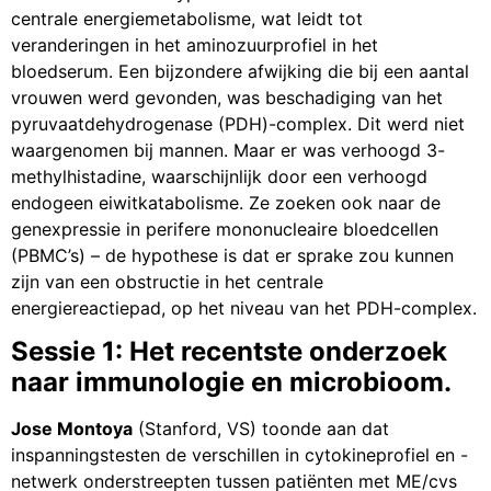
centrale energiemetabolisme, wat leidt tot
veranderingen in het aminozuurprofiel in het
bloedserum. Een bijzondere afwijking die bij een aantal
vrouwen werd gevonden, was beschadiging van het
pyruvaatdehydrogenase (PDH)-complex. Dit werd niet
waargenomen bij mannen. Maar er was verhoogd 3-
methylhistadine, waarschijnlijk door een verhoogd
endogeen eiwitkatabolisme. Ze zoeken ook naar de
genexpressie in perifere mononucleaire bloedcellen
(PBMC’s) – de hypothese is dat er sprake zou kunnen
zijn van een obstructie in het centrale
energiereactiepad, op het niveau van het PDH-complex.
Sessie 1: Het recentste onderzoek
naar immunologie en microbioom.
Jose Montoya
(Stanford, VS) toonde aan dat
inspanningstesten de verschillen in cytokineprofiel en -
netwerk onderstreepten tussen patiënten met ME/cvs