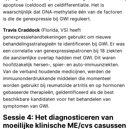
apoptose (celdood) en celdifferentiatie. Het is
waarschijnlijk dat DNA-methylatie één van de factoren
is die de genexpressie bij GWI reguleert.
Travis Craddock
(Florida, VS) heeft
genexpressiehandtekeningen gebruikt om nieuwe
behandelingsstrategieën te identificeren bij GWI. Er was
een correlatie van genexpressiepatronen bij 18 ziekten
die aanzienlijke overlap hadden met GWI. Dit waren
hoofdzakelijk hersen-, spier- en auto-immuunziekten.
Van de verband houdende medicijnen, werden de
immuunonderdrukkende middelen die momenteel
worden gebruikt bij reumatoïde artritis en op hormonen
gebaseerde therapieën, geïdentificeerd als de best
beschikbare kandidaten voor het behandelen van
symptomen van GWI.
Sessie 4: Het diagnosticeren van
moeilijke klinische ME/cvs casussen