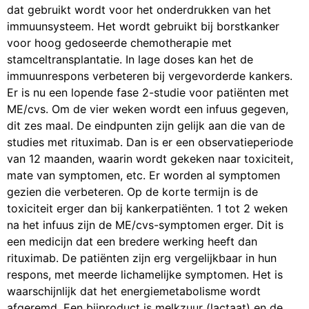
dat gebruikt wordt voor het onderdrukken van het
immuunsysteem. Het wordt gebruikt bij borstkanker
voor hoog gedoseerde chemotherapie met
stamceltransplantatie. In lage doses kan het de
immuunrespons verbeteren bij vergevorderde kankers.
Er is nu een lopende fase 2-studie voor patiënten met
ME/cvs. Om de vier weken wordt een infuus gegeven,
dit zes maal. De eindpunten zijn gelijk aan die van de
studies met rituximab. Dan is er een observatieperiode
van 12 maanden, waarin wordt gekeken naar toxiciteit,
mate van symptomen, etc. Er worden al symptomen
gezien die verbeteren. Op de korte termijn is de
toxiciteit erger dan bij kankerpatiënten. 1 tot 2 weken
na het infuus zijn de ME/cvs-symptomen erger. Dit is
een medicijn dat een bredere werking heeft dan
rituximab. De patiënten zijn erg vergelijkbaar in hun
respons, met meerde lichamelijke symptomen. Het is
waarschijnlijk dat het energiemetabolisme wordt
afgeremd. Een bijproduct is melkzuur (lactaat) en de