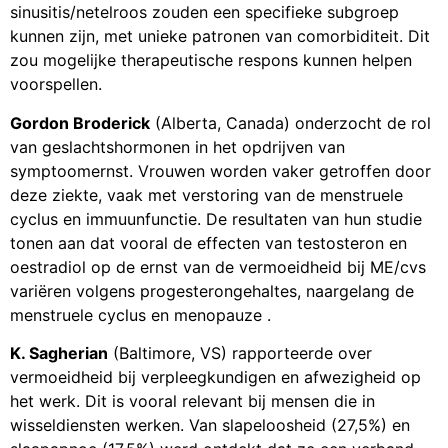
sinusitis/netelroos zouden een specifieke subgroep
kunnen zijn, met unieke patronen van comorbiditeit. Dit
zou mogelijke therapeutische respons kunnen helpen
voorspellen.
Gordon Broderick
(Alberta, Canada) onderzocht de rol
van geslachtshormonen in het opdrijven van
symptoomernst. Vrouwen worden vaker getroffen door
deze ziekte, vaak met verstoring van de menstruele
cyclus en immuunfunctie. De resultaten van hun studie
tonen aan dat vooral de effecten van testosteron en
oestradiol op de ernst van de vermoeidheid bij ME/cvs
variëren volgens progesterongehaltes, naargelang de
menstruele cyclus en menopauze .
K. Sagherian
(Baltimore, VS) rapporteerde over
vermoeidheid bij verpleegkundigen en afwezigheid op
het werk. Dit is vooral relevant bij mensen die in
wisseldiensten werken. Van slapeloosheid (27,5%) en