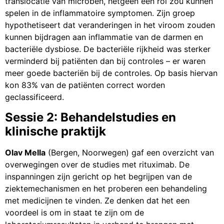
translocatie van microben, hetgeen een rol zou kunnen
spelen in de inflammatoire symptomen. Zijn groep
hypothetiseert dat veranderingen in het viroom zouden
kunnen bijdragen aan inflammatie van de darmen en
bacteriële dysbiose. De bacteriële rijkheid was sterker
verminderd bij patiënten dan bij controles – er waren
meer goede bacteriën bij de controles. Op basis hiervan
kon 83% van de patiënten correct worden
geclassificeerd.
Sessie 2: Behandelstudies en
klinische praktijk
Olav Mella
(Bergen, Noorwegen) gaf een overzicht van
overwegingen over de studies met rituximab. De
inspanningen zijn gericht op het begrijpen van de
ziektemechanismen en het proberen een behandeling
met medicijnen te vinden. Ze denken dat het een
voordeel is om in staat te zijn om de