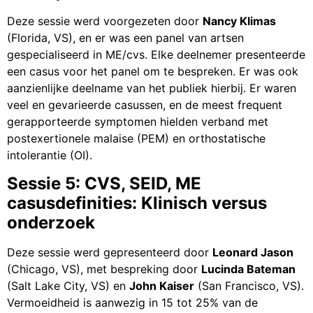
Deze sessie werd voorgezeten door
Nancy Klimas
(Florida, VS), en er was een panel van artsen
gespecialiseerd in ME/cvs. Elke deelnemer presenteerde
een casus voor het panel om te bespreken. Er was ook
aanzienlijke deelname van het publiek hierbij. Er waren
veel en gevarieerde casussen, en de meest frequent
gerapporteerde symptomen hielden verband met
postexertionele malaise (PEM) en orthostatische
intolerantie (OI).
Sessie 5: CVS, SEID, ME
casusdefinities: Klinisch versus
onderzoek
Deze sessie werd gepresenteerd door
Leonard Jason
(Chicago, VS), met bespreking door
Lucinda Bateman
(Salt Lake City, VS) en
John Kaiser
(San Francisco, VS).
Vermoeidheid is aanwezig in 15 tot 25% van de