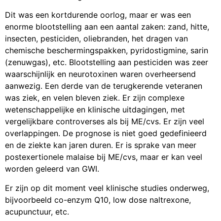
Dit was een kortdurende oorlog, maar er was een
enorme blootstelling aan een aantal zaken: zand, hitte,
insecten, pesticiden, oliebranden, het dragen van
chemische beschermingspakken, pyridostigmine, sarin
(zenuwgas), etc. Blootstelling aan pesticiden was zeer
waarschijnlijk en neurotoxinen waren overheersend
aanwezig. Een derde van de terugkerende veteranen
was ziek, en velen bleven ziek. Er zijn complexe
wetenschappelijke en klinische uitdagingen, met
vergelijkbare controverses als bij ME/cvs. Er zijn veel
overlappingen. De prognose is niet goed gedefinieerd
en de ziekte kan jaren duren. Er is sprake van meer
postexertionele malaise bij ME/cvs, maar er kan veel
worden geleerd van GWI.
Er zijn op dit moment veel klinische studies onderweg,
bijvoorbeeld co-enzym Q10, low dose naltrexone,
acupunctuur, etc.