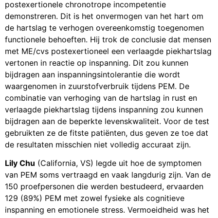
postexertionele chronotrope incompetentie
demonstreren. Dit is het onvermogen van het hart om
de hartslag te verhogen overeenkomstig toegenomen
functionele behoeften. Hij trok de conclusie dat mensen
met ME/cvs postexertioneel een verlaagde piekhartslag
vertonen in reactie op inspanning. Dit zou kunnen
bijdragen aan inspanningsintolerantie die wordt
waargenomen in zuurstofverbruik tijdens PEM. De
combinatie van verhoging van de hartslag in rust en
verlaagde piekhartslag tijdens inspanning zou kunnen
bijdragen aan de beperkte levenskwaliteit. Voor de test
gebruikten ze de fitste patiënten, dus geven ze toe dat
de resultaten misschien niet volledig accuraat zijn.
Lily Chu
(California, VS) legde uit hoe de symptomen
van PEM soms vertraagd en vaak langdurig zijn. Van de
150 proefpersonen die werden bestudeerd, ervaarden
129 (89%) PEM met zowel fysieke als cognitieve
inspanning en emotionele stress. Vermoeidheid was het