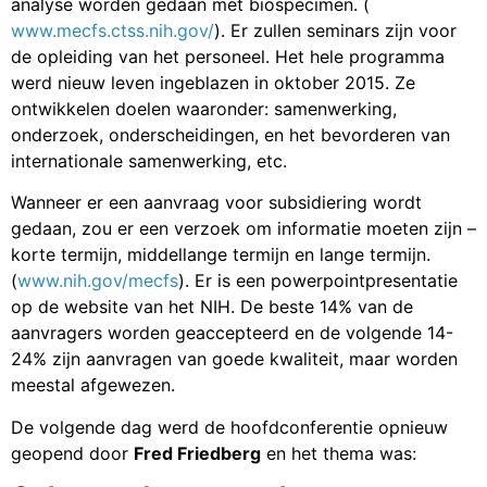
analyse worden gedaan met biospecimen. (
www.mecfs.ctss.nih.gov/
). Er zullen seminars zijn voor
de opleiding van het personeel. Het hele programma
werd nieuw leven ingeblazen in oktober 2015. Ze
ontwikkelen doelen waaronder: samenwerking,
onderzoek, onderscheidingen, en het bevorderen van
internationale samenwerking, etc.
Wanneer er een aanvraag voor subsidiering wordt
gedaan, zou er een verzoek om informatie moeten zijn –
korte termijn, middellange termijn en lange termijn.
(
www.nih.gov/mecfs
). Er is een powerpointpresentatie
op de website van het NIH. De beste 14% van de
aanvragers worden geaccepteerd en de volgende 14-
24% zijn aanvragen van goede kwaliteit, maar worden
meestal afgewezen.
De volgende dag werd de hoofdconferentie opnieuw
geopend door
Fred Friedberg
en het thema was: