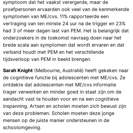
symptoom dat het vaakst verergerde, maar de
proefpersonen ervaarden ook veel van de kenmerkende
symptomen van ME/cvs. 11% rapporteerde een
vertraging van ten minste 24 uur na de trigger en 23%
had 3 of meer dagen last van PEM. Het is belangrijk dat
onderzoekers in de toekomst navraag doen naar het
brede scala aan symptomen dat wordt ervaren en dat
verband houdt met PEM en het verschillende
tijdsverloop van PEM in beeld brengen.
Sarah Knight
(Melbourne, Australië) heeft gekeken naar
de cognitieve functie bij adolescenten met ME/cvs. Ze
ontdekte dat adolescenten met ME/cvs informatie
trager verwerken en minder goed in staat zijn om de
aandacht vast te houden voor en na een cognitieve
inspanning. Artsen en scholen moeten zich bewust zijn
van deze problemen. Scholen moeten deze jonge
mensen op de juiste manier ondersteunen in de
schoolomgeving.