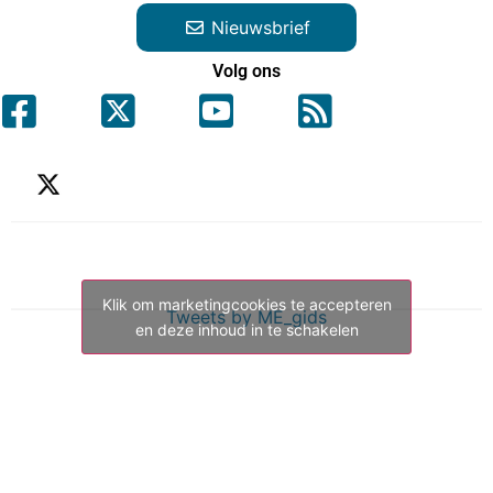
Nieuwsbrief
Volg ons
Klik om marketingcookies te accepteren
Tweets by ME_gids
en deze inhoud in te schakelen