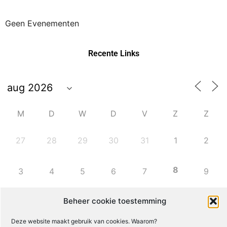
Geen Evenementen
Recente Links
M
D
W
D
V
Z
Z
27
28
29
30
31
1
2
8
3
4
5
6
7
9
Beheer cookie toestemming
10
11
12
13
14
15
16
Deze website maakt gebruik van cookies. Waarom?