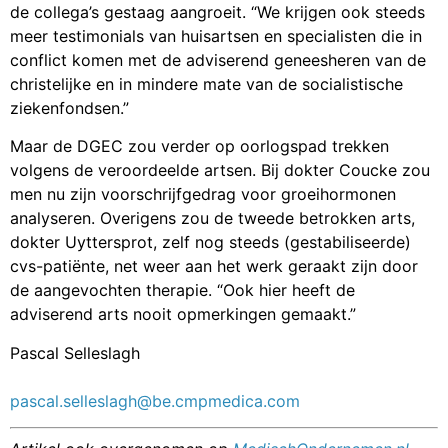
de collega’s gestaag aangroeit. “We krijgen ook steeds
meer testimonials van huisartsen en specialisten die in
conflict komen met de adviserend geneesheren van de
christelijke en in mindere mate van de socialistische
ziekenfondsen.”
Maar de DGEC zou verder op oorlogspad trekken
volgens de veroordeelde artsen. Bij dokter Coucke zou
men nu zijn voorschrijfgedrag voor groeihormonen
analyseren. Overigens zou de tweede betrokken arts,
dokter Uyttersprot, zelf nog steeds (gestabiliseerde)
cvs-patiënte, net weer aan het werk geraakt zijn door
de aangevochten therapie. “Ook hier heeft de
adviserend arts nooit opmerkingen gemaakt.”
Pascal Selleslagh
pascal.selleslagh@be.cmpmedica.com