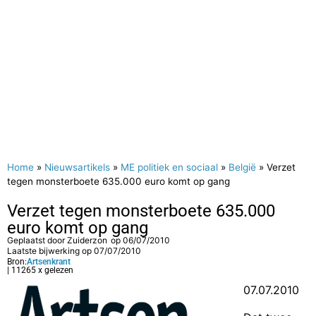
Home
»
Nieuwsartikels
»
ME politiek en sociaal
»
België
»
Verzet
tegen monsterboete 635.000 euro komt op gang
Verzet tegen monsterboete 635.000
euro komt op gang
Geplaatst door
Zuiderzon
op
06/07/2010
Laatste bijwerking op 07/07/2010
Bron:
Artsenkrant
| 11265 x gelezen
07.07.2010