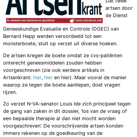
Dat twee
artsen door
de Dienst
Geneeskundige Evaluatie en Controle (DGEC) van
Bernard Hepp werden veroordeeld tot een
monsterboete, stuit op verzet uit diverse hoeken.
De artsen kregen de boete omdat ze cvs-patiënten
onterecht geneesmiddelen zouden hebben
voorgeschreven (zie ook eerdere artikels in
Artsenkrant:
hier
,
hier
en
hier
). Maar vooral de manier
waarop ze tegen die boete aanliepen, doet vragen
rijzen.
Zo verzet N-VA-senator Louis Ide zich principeel tegen
de gang van zaken in dit dossier, ‘los van de vraag of
een bepaalde therapie al dan niet mocht worden
voorgeschreven’. De voorschrijvende artsen konden
immers rekenen op de goedkeuring van de