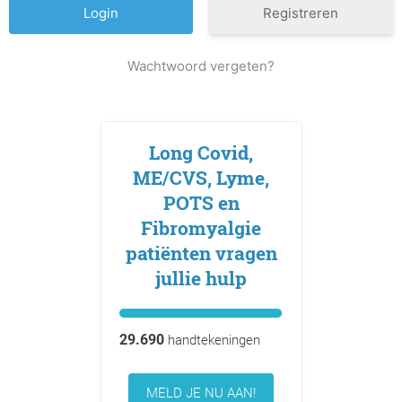
Registreren
Wachtwoord vergeten?
Long Covid,
ME/CVS, Lyme,
POTS en
Fibromyalgie
patiënten vragen
jullie hulp
29.690
handtekeningen
MELD JE NU AAN!