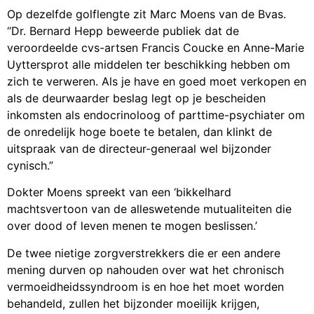
Op dezelfde golflengte zit Marc Moens van de Bvas.
“Dr. Bernard Hepp beweerde publiek dat de
veroordeelde cvs-artsen Francis Coucke en Anne-Marie
Uyttersprot alle middelen ter beschikking hebben om
zich te verweren. Als je have en goed moet verkopen en
als de deurwaarder beslag legt op je bescheiden
inkomsten als endocrinoloog of parttime-psychiater om
de onredelijk hoge boete te betalen, dan klinkt de
uitspraak van de directeur-generaal wel bijzonder
cynisch.”
Dokter Moens spreekt van een ‘bikkelhard
machtsvertoon van de alleswetende mutualiteiten die
over dood of leven menen te mogen beslissen.’
De twee nietige zorgverstrekkers die er een andere
mening durven op nahouden over wat het chronisch
vermoeidheidssyndroom is en hoe het moet worden
behandeld, zullen het bijzonder moeilijk krijgen,