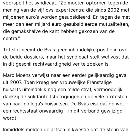
voorspelt het syndicaat. “Ze moeten optornen tegen de
mening van de vijf cvs-expertcentra die sinds 2002 met
miljoenen euro’s worden gesubsidieerd. En tegen de met
meer dan een miljard euro gesubsidieerde mutualiteiten,
die gemakshalve de kant hebben gekozen van de
centra.”
Tot slot neemt de Bvas geen inhoudelijke positie in over
de beide dossiers, maar het syndicaat stelt wel vast dat
in dit geschil rechtvaardigheid ver te zoeken is.
Marc Moens verwijst naar een eerder gelijkaardig geval
uit 2007. Toen kreeg een vrouwelijke Franstalige
huisarts uiteindelijk nog een milde straf, vermoedelijk
dankzij de solidariteitsbetogingen en de vele protesten
van haar collega’s huisartsen. De Bvas eist dat de wet –
een rechtsstaat onwaardig – in dit verband gewijzigd
wordt.
Inmiddels melden de artsen in kwestie dat de steun van