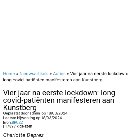
Home
»
Nieuwsartikels
»
Acties
»
Vier jaar na eerste lockdown:
long covid-patiënten manifesteren aan Kunstberg
Vier jaar na eerste lockdown: long
covid-patiënten manifesteren aan
Kunstberg
Geplaatst door
admin
op
18/03/2024
Laatste bijwerking op 18/03/2024
Bron:
BRUZZ
| 17897 x gelezen
Charlotte Deprez