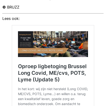
©
BRUZZ
Lees ook: