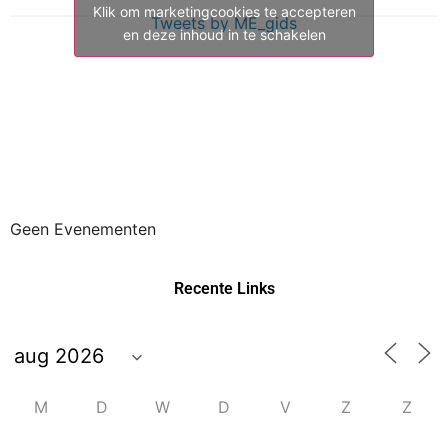
Klik om marketingcookies te accepteren
Tweets by ME_gids
en deze inhoud in te schakelen
Geen Evenementen
Recente Links
M
D
W
D
V
Z
Z