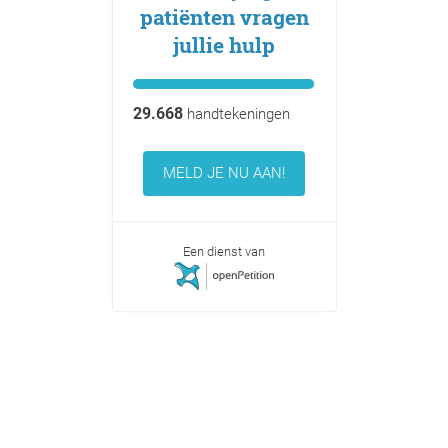
patiënten vragen
jullie hulp
29.668
handtekeningen
MELD JE NU AAN!
Een dienst van