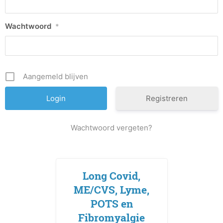
Wachtwoord
*
Aangemeld blijven
Registreren
Wachtwoord vergeten?
Long Covid,
ME/CVS, Lyme,
POTS en
Fibromyalgie