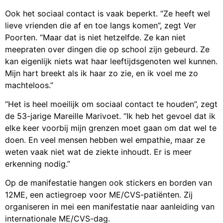
Ook het sociaal contact is vaak beperkt. “Ze heeft wel
lieve vrienden die af en toe langs komen”, zegt Ver
Poorten. “Maar dat is niet hetzelfde. Ze kan niet
meepraten over dingen die op school zijn gebeurd. Ze
kan eigenlijk niets wat haar leeftijdsgenoten wel kunnen.
Mijn hart breekt als ik haar zo zie, en ik voel me zo
machteloos.”
“Het is heel moeilijk om sociaal contact te houden”, zegt
de 53-jarige Mareille Marivoet. “Ik heb het gevoel dat ik
elke keer voorbij mijn grenzen moet gaan om dat wel te
doen. En veel mensen hebben wel empathie, maar ze
weten vaak niet wat de ziekte inhoudt. Er is meer
erkenning nodig.”
Op de manifestatie hangen ook stickers en borden van
12ME, een actiegroep voor ME/CVS-patiënten. Zij
organiseren in mei een manifestatie naar aanleiding van
internationale ME/CVS-dag.