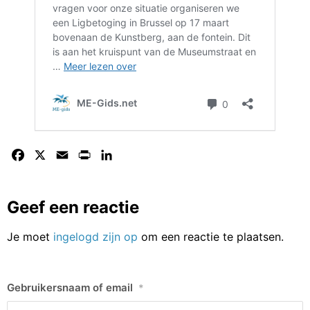
Facebook
X
Email
Print
LinkedIn
Geef een reactie
Je moet
ingelogd zijn op
om een reactie te plaatsen.
Gebruikersnaam of email
*