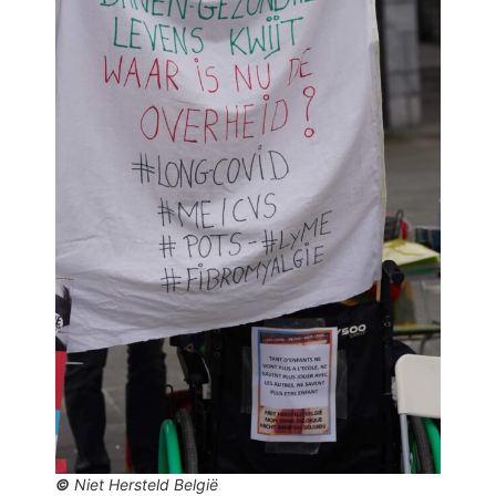
©
Niet Hersteld België