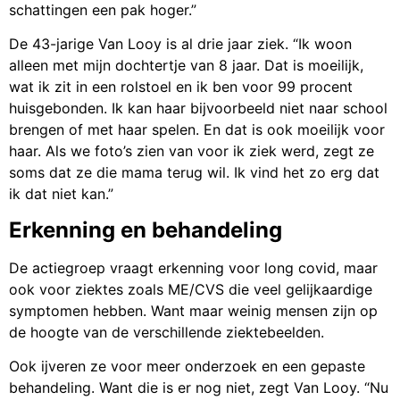
schattingen een pak hoger.”
De 43-jarige Van Looy is al drie jaar ziek. “Ik woon
alleen met mijn dochtertje van 8 jaar. Dat is moeilijk,
wat ik zit in een rolstoel en ik ben voor 99 procent
huisgebonden. Ik kan haar bijvoorbeeld niet naar school
brengen of met haar spelen. En dat is ook moeilijk voor
haar. Als we foto’s zien van voor ik ziek werd, zegt ze
soms dat ze die mama terug wil. Ik vind het zo erg dat
ik dat niet kan.”
Erkenning en behandeling
De actiegroep vraagt erkenning voor long covid, maar
ook voor ziektes zoals ME/CVS die veel gelijkaardige
symptomen hebben. Want maar weinig mensen zijn op
de hoogte van de verschillende ziektebeelden.
Ook ijveren ze voor meer onderzoek en een gepaste
behandeling. Want die is er nog niet, zegt Van Looy. “Nu