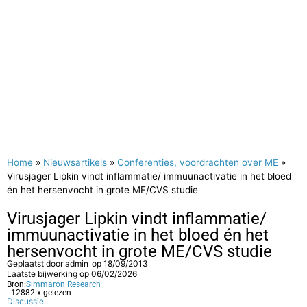
Home
»
Nieuwsartikels
»
Conferenties, voordrachten over ME
»
Virusjager Lipkin vindt inflammatie/ immuunactivatie in het bloed
én het hersenvocht in grote ME/CVS studie
Virusjager Lipkin vindt inflammatie/
immuunactivatie in het bloed én het
hersenvocht in grote ME/CVS studie
Geplaatst door
admin
op
18/09/2013
Laatste bijwerking op 06/02/2026
Bron:
Simmaron Research
| 12882 x gelezen
Discussie