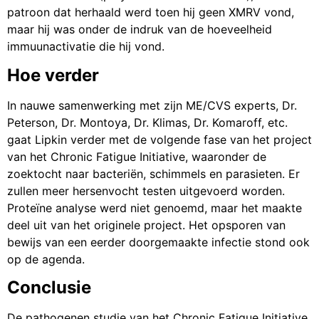
patroon dat herhaald werd toen hij geen XMRV vond,
maar hij was onder de indruk van de hoeveelheid
immuunactivatie die hij vond.
Hoe verder
In nauwe samenwerking met zijn ME/CVS experts, Dr.
Peterson, Dr. Montoya, Dr. Klimas, Dr. Komaroff, etc.
gaat Lipkin verder met de volgende fase van het project
van het Chronic Fatigue Initiative, waaronder de
zoektocht naar bacteriën, schimmels en parasieten. Er
zullen meer hersenvocht testen uitgevoerd worden.
Proteïne analyse werd niet genoemd, maar het maakte
deel uit van het originele project. Het opsporen van
bewijs van een eerder doorgemaakte infectie stond ook
op de agenda.
Conclusie
De pathogenen studie van het Chronic Fatigue Initiative