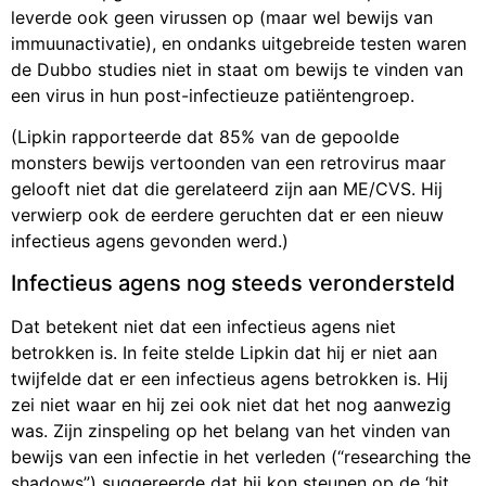
leverde ook geen virussen op (maar wel bewijs van
immuunactivatie), en ondanks uitgebreide testen waren
de Dubbo studies niet in staat om bewijs te vinden van
een virus in hun post-infectieuze patiëntengroep.
(Lipkin rapporteerde dat 85% van de gepoolde
monsters bewijs vertoonden van een retrovirus maar
gelooft niet dat die gerelateerd zijn aan ME/CVS. Hij
verwierp ook de eerdere geruchten dat er een nieuw
infectieus agens gevonden werd.)
Infectieus agens nog steeds verondersteld
Dat betekent niet dat een infectieus agens niet
betrokken is. In feite stelde Lipkin dat hij er niet aan
twijfelde dat er een infectieus agens betrokken is. Hij
zei niet waar en hij zei ook niet dat het nog aanwezig
was. Zijn zinspeling op het belang van het vinden van
bewijs van een infectie in het verleden (“researching the
shadows”) suggereerde dat hij kon steunen op de ‘hit