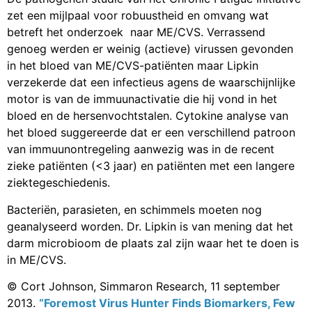
zet een mijlpaal voor robuustheid en omvang wat
betreft het onderzoek naar ME/CVS. Verrassend
genoeg werden er weinig (actieve) virussen gevonden
in het bloed van ME/CVS-patiënten maar Lipkin
verzekerde dat een infectieus agens de waarschijnlijke
motor is van de immuunactivatie die hij vond in het
bloed en de hersenvochtstalen. Cytokine analyse van
het bloed suggereerde dat er een verschillend patroon
van immuunontregeling aanwezig was in de recent
zieke patiënten (<3 jaar) en patiënten met een langere
ziektegeschiedenis.
Bacteriën, parasieten, en schimmels moeten nog
geanalyseerd worden. Dr. Lipkin is van mening dat het
darm microbioom de plaats zal zijn waar het te doen is
in ME/CVS.
© Cort Johnson, Simmaron Research, 11 september
2013.
“Foremost Virus Hunter Finds Biomarkers, Few