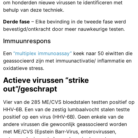
om honderden nieuwe virussen te identificeren met
behulp van deze techniek.
Derde fase
– Elke bevinding in de tweede fase werd
bevestigd/ontkracht door meer nauwkeurige testen.
Immuunrespons
Een
“multiplex immunoassay”
keek naar 50 eiwitten die
geassocieerd zijn met immuunactivatie/ inflammatie en
oxidatieve stress.
Actieve virussen “strike
out”/geschrapt
Vier van de 285 ME/CVS bloedstalen testten positief op
HHV-6B. Een van de zestig lumbaalvocht stalen testte
positief op een virus (HHV-6B). Geen enkele van de
andere virussen die gewoonlijk geassocieerd worden
met ME/CVS (Epstein Barr-Virus, enterovirussen,