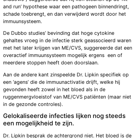
and run’ hypothese waar een pathogeen binnendringt,
schade toebrengt, en dan verwijderd wordt door het
immuunsysteem.
De Dubbo studies’ bevinding dat hoge cytokine
gehaltes vroeg in de infectie sterk geassocieerd waren
met het later krijgen van ME/CVS, suggereerde dat een
overactief immuunsysteem mogelijk ergens een of
meerdere stoppen heeft doen doorslaan.
Aan de andere kant zinspeelde Dr. Lipkin specifiek op
een ‘agens’ die de immuunactivatie drijft, welke hij
gevonden heeft zowel in het bloed als in de
ruggenmergvloeistof van ME/CVS patiënten (maar niet
in de gezonde controles).
Gelokaliseerde infecties lijken nog steeds
een mogelijkheid te zijn.
Dr. Lipkin besprak de achtergrond niet. Het bloed is de