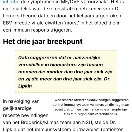
infectie
de symptomen in ME/CVS veroorzaakt. Het is
niet duidelijk wat deze resultaten betekenen voor Dr.
Lerners theorie dat een door het lichaam afgebroken
EBV infectie virale eiwitten ‘morst’ in het bloed die in
een immuun respons triggeren.
Het drie jaar breekpunt
Data suggereren dat er aanzienlijke
verschillen in biomarkers zijn tussen
mensen die minder dan drie jaar ziek zijn
en zij die meer dan drie jaar ziek zijn. Dr.
Lipkin
Twee recente onderzoeksbevindingen suggereren
In navolging van
dat het immuunsysteem van mensen die nog maar
gelijkaardige
recent ziek zijn en van mensen die al langduriger
ziek zijn, significant verschillend is.
recente bevindingen
van het Broderick/Klimas team aan NSU, stelde Dr.
Lipkin dat het immuunsysteem bij ‘newbies’ (patiënten