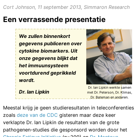
Cort Johnson, 11 september 2013, Simmaron Research
Een verrassende presentatie
We zullen binnenkort
gegevens publiceren over
cytokine biomarkers. Uit
onze gegevens blijkt dat
het immuunsysteem
voortdurend geprikkeld
wordt.
Dr. Ian Lipkin werkte samen
Dr. Ian Lipkin
met Dr. Peterson, Dr. Klimas,
Dr. Bateman en anderen.
Meestal krijg je geen studieresultaten in teleconferenties
zoals
deze van de CDC
gisteren maar deze keer
verklapte Dr. Ian Lipkin de resultaten van de grote
pathogenen-studies die gesponsord worden door het