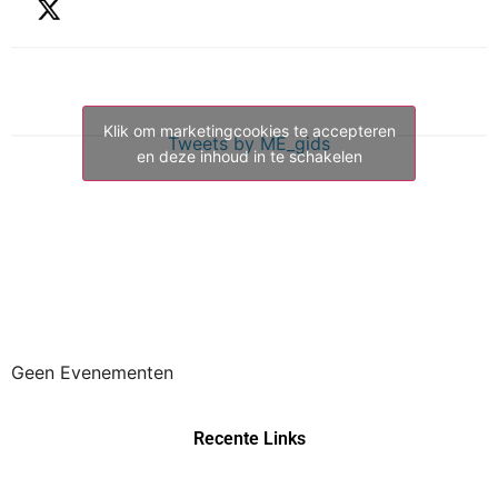
Klik om marketingcookies te accepteren
Tweets by ME_gids
en deze inhoud in te schakelen
Geen Evenementen
Recente Links