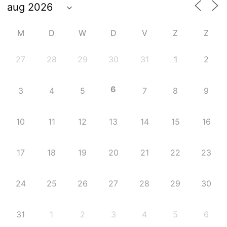
M
D
W
D
V
Z
Z
27
28
29
30
31
1
2
6
3
4
5
7
8
9
10
11
12
13
14
15
16
17
18
19
20
21
22
23
24
25
26
27
28
29
30
31
1
2
3
4
5
6