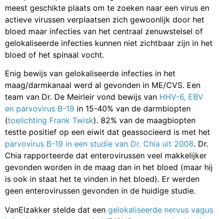
meest geschikte plaats om te zoeken naar een virus en
actieve virussen verplaatsen zich gewoonlijk door het
bloed maar infecties van het centraal zenuwstelsel of
gelokaliseerde infecties kunnen niet zichtbaar zijn in het
bloed of het spinaal vocht.
Enig bewijs van gelokaliseerde infecties in het
maag/darmkanaal werd al gevonden in ME/CVS. Een
team van Dr. De Meirleir vond bewijs van
HHV-6, EBV
en parvovirus B-19
in 15-40% van de darmbiopten
(
toelichting Frank Twisk
). 82% van de maagbiopten
testte positief op een eiwit dat geassocieerd is met het
parvovirus B-19 in een studie van Dr. Chia uit 2008
. Dr.
Chia rapporteerde dat enterovirussen veel makkelijker
gevonden worden in de maag dan in het bloed (maar hij
is ook in staat het te vinden in het bloed). Er werden
geen enterovirussen gevonden in de huidige studie.
VanElzakker stelde dat een
gelokaliseerde nervus vagus