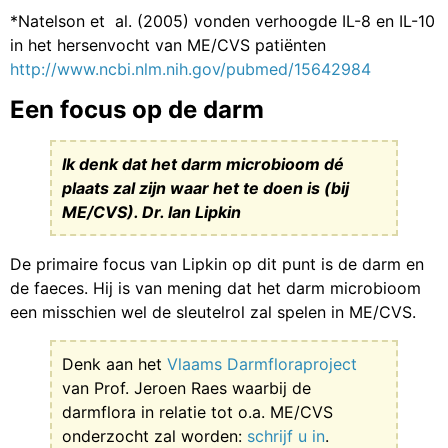
*Natelson et al. (2005) vonden verhoogde IL-8 en IL-10
in het hersenvocht van ME/CVS patiënten
http://www.ncbi.nlm.nih.gov/pubmed/15642984
Een focus op de darm
Ik denk dat het darm microbioom dé
plaats zal zijn waar het te doen is (bij
ME/CVS). Dr. Ian Lipkin
De primaire focus van Lipkin op dit punt is de darm en
de faeces. Hij is van mening dat het darm microbioom
een misschien wel de sleutelrol zal spelen in ME/CVS.
Denk aan het
Vlaams Darmfloraproject
van Prof. Jeroen Raes waarbij de
darmflora in relatie tot o.a. ME/CVS
onderzocht zal worden:
schrijf u in
.