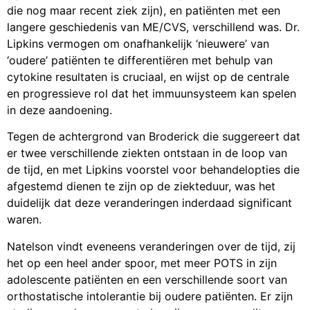
die nog maar recent ziek zijn), en patiënten met een
langere geschiedenis van ME/CVS, verschillend was. Dr.
Lipkins vermogen om onafhankelijk ‘nieuwere’ van
‘oudere’ patiënten te differentiëren met behulp van
cytokine resultaten is cruciaal, en wijst op de centrale
en progressieve rol dat het immuunsysteem kan spelen
in deze aandoening.
Tegen de achtergrond van Broderick die suggereert dat
er twee verschillende ziekten ontstaan in de loop van
de tijd, en met Lipkins voorstel voor behandelopties die
afgestemd dienen te zijn op de ziekteduur, was het
duidelijk dat deze veranderingen inderdaad significant
waren.
Natelson vindt eveneens veranderingen over de tijd, zij
het op een heel ander spoor, met meer POTS in zijn
adolescente patiënten en een verschillende soort van
orthostatische intolerantie bij oudere patiënten. Er zijn