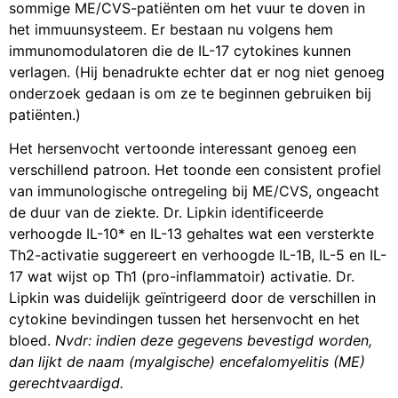
sommige ME/CVS-patiënten om het vuur te doven in
het immuunsysteem. Er bestaan nu volgens hem
immunomodulatoren die de IL-17 cytokines kunnen
verlagen. (Hij benadrukte echter dat er nog niet genoeg
onderzoek gedaan is om ze te beginnen gebruiken bij
patiënten.)
Het hersenvocht vertoonde interessant genoeg een
verschillend patroon. Het toonde een consistent profiel
van immunologische ontregeling bij ME/CVS, ongeacht
de duur van de ziekte. Dr. Lipkin identificeerde
verhoogde IL-10* en IL-13 gehaltes wat een versterkte
Th2-activatie suggereert en verhoogde IL-1B, IL-5 en IL-
17 wat wijst op Th1 (pro-inflammatoir) activatie. Dr.
Lipkin was duidelijk geïntrigeerd door de verschillen in
cytokine bevindingen tussen het hersenvocht en het
bloed.
Nvdr: indien deze gegevens bevestigd worden,
dan lijkt de naam (myalgische) encefalomyelitis (ME)
gerechtvaardigd.