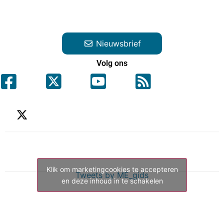
Nieuwsbrief
Volg ons
Klik om marketingcookies te accepteren
Tweets by ME_gids
en deze inhoud in te schakelen