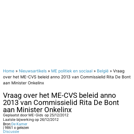
Home
»
Nieuwsartikels
»
ME politiek en sociaal
»
België
»
Vraag
over het ME-CVS beleid anno 2013 van Commissielid Rita De Bont
aan Minister Onkelinx
Vraag over het ME-CVS beleid anno
2013 van Commissielid Rita De Bont
aan Minister Onkelinx
Geplaatst door
ME-Gids
op
25/12/2012
Laatste bijwerking op 26/12/2012
Bron:
De Kamer
| 9861 x gelezen
Discussie