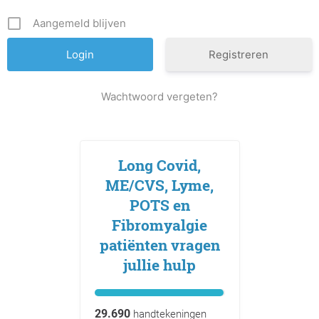
Aangemeld blijven
Registreren
Wachtwoord vergeten?
Long Covid,
ME/CVS, Lyme,
POTS en
Fibromyalgie
patiënten vragen
jullie hulp
29.690
handtekeningen