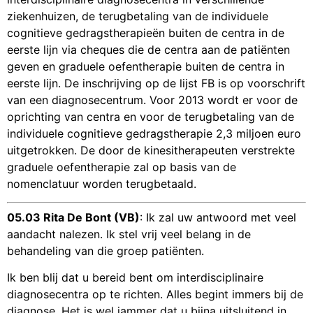
ziekenhuizen, de terugbetaling van de individuele
cognitieve gedragstherapieën buiten de centra in de
eerste lijn via cheques die de centra aan de patiënten
geven en graduele oefentherapie buiten de centra in
eerste lijn. De inschrijving op de lijst FB is op voorschrift
van een diagnosecentrum. Voor 2013 wordt er voor de
oprichting van centra en voor de terugbetaling van de
individuele cognitieve gedragstherapie 2,3 miljoen euro
uitgetrokken. De door de kinesitherapeuten verstrekte
graduele oefentherapie zal op basis van de
nomenclatuur worden terugbetaald.
05.03 Rita De Bont (VB)
: Ik zal uw antwoord met veel
aandacht nalezen. Ik stel vrij veel belang in de
behandeling van die groep patiënten.
Ik ben blij dat u bereid bent om interdisciplinaire
diagnosecentra op te richten. Alles begint immers bij de
diagnose. Het is wel jammer dat u bijna uitsluitend in