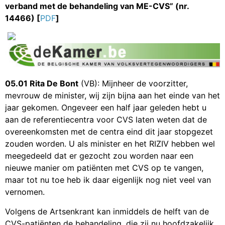
verband met de behandeling van ME-CVS” (nr.
14466) [
PDF
]
05.01 Rita De Bont
(VB): Mijnheer de voorzitter,
mevrouw de minister, wij zijn bijna aan het einde van het
jaar gekomen. Ongeveer een half jaar geleden hebt u
aan de referentiecentra voor CVS laten weten dat de
overeenkomsten met de centra eind dit jaar stopgezet
zouden worden. U als minister en het RIZIV hebben wel
meegedeeld dat er gezocht zou worden naar een
nieuwe manier om patiënten met CVS op te vangen,
maar tot nu toe heb ik daar eigenlijk nog niet veel van
vernomen.
Volgens de Artsenkrant kan inmiddels de helft van de
CVS-patiënten de behandeling, die zij nu hoofdzakelijk