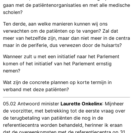
gaan met de patiëntenorganisaties en met alle medische
scholen?
Ten derde, aan welke manieren kunnen wij ons
verwachten om de patiënten op te vangen? Zal dat
meer van hetzelfde zijn, maar dan niet meer in de centra
maar in de periferie, dus verwezen door de huisarts?
Wanneer zult u met een initiatief naar het Parlement
komen of het initiatief van het Parlement ernstig
nemen?
Wat zijn de concrete plannen op korte termijn in
verband met deze patiënten?
05.02 Antwoord minister
Laurette Onkelinx
: Mijnheer
de voorzitter, met betrekking tot de eerste vraag over
de terugbetaling van patiënten die nog in de
referentiecentra worden behandeld, herinner ik eraan
dat de overeenkomsten met de referentiecentra op 31