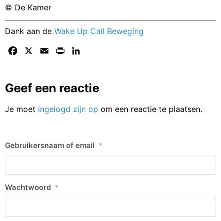
© De Kamer
Dank aan de
Wake Up Call Beweging
Facebook
X
Email
Print
LinkedIn
Geef een reactie
Je moet
ingelogd zijn op
om een reactie te plaatsen.
Gebruikersnaam of email
*
Wachtwoord
*