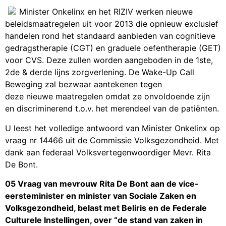
Minister Onkelinx en het RIZIV werken nieuwe
beleidsmaatregelen uit voor 2013 die opnieuw exclusief
handelen rond het standaard aanbieden van cognitieve
gedragstherapie (CGT) en graduele oefentherapie (GET)
voor CVS. Deze zullen worden aangeboden in de 1ste,
2de & derde lijns zorgverlening. De Wake-Up Call
Beweging zal bezwaar aantekenen tegen
deze nieuwe maatregelen omdat ze onvoldoende zijn
en discriminerend t.o.v. het merendeel van de patiënten.
U leest het volledige antwoord van Minister Onkelinx op
vraag nr 14466 uit de Commissie Volksgezondheid. Met
dank aan federaal Volksvertegenwoordiger Mevr. Rita
De Bont.
05 Vraag van mevrouw Rita De Bont aan de vice-
eersteminister en minister van Sociale Zaken en
Volksgezondheid, belast met Beliris en de Federale
Culturele Instellingen, over “de stand van zaken in