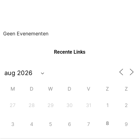
Geen Evenementen
Recente Links
M
D
W
D
V
Z
Z
27
28
29
30
31
1
2
8
3
4
5
6
7
9