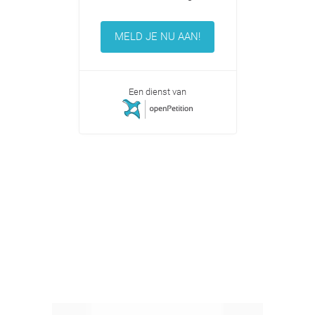
MELD JE NU AAN!
Een dienst van