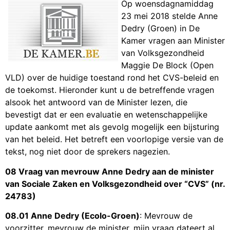
Op woensdagnamiddag
23 mei 2018 stelde Anne
Dedry (Groen) in De
Kamer vragen aan Minister
van Volksgezondheid
Maggie De Block (Open
VLD) over de huidige toestand rond het CVS-beleid en
de toekomst. Hieronder kunt u de betreffende vragen
alsook het antwoord van de Minister lezen, die
bevestigt dat er een evaluatie en wetenschappelijke
update aankomt met als gevolg mogelijk een bijsturing
van het beleid. Het betreft een voorlopige versie van de
tekst, nog niet door de sprekers nagezien.
08 Vraag van mevrouw Anne Dedry aan de minister
van Sociale Zaken en Volksgezondheid over “CVS” (nr.
24783)
08.01 Anne Dedry (Ecolo-Groen)
: Mevrouw de
voorzitter, mevrouw de minister, mijn vraag dateert al