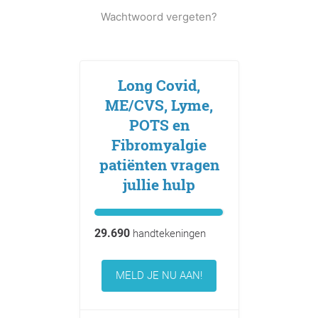
Wachtwoord vergeten?
Long Covid,
ME/CVS, Lyme,
POTS en
Fibromyalgie
patiënten vragen
jullie hulp
29.690
handtekeningen
MELD JE NU AAN!