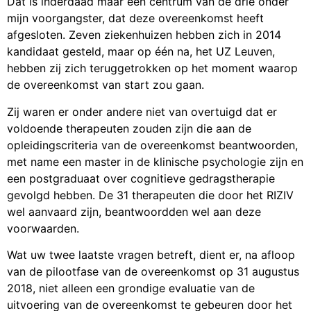
Dat is inderdaad maar één centrum van de drie onder
mijn voorgangster, dat deze overeenkomst heeft
afgesloten. Zeven ziekenhuizen hebben zich in 2014
kandidaat gesteld, maar op één na, het UZ Leuven,
hebben zij zich teruggetrokken op het moment waarop
de overeenkomst van start zou gaan.
Zij waren er onder andere niet van overtuigd dat er
voldoende therapeuten zouden zijn die aan de
opleidingscriteria van de overeenkomst beantwoorden,
met name een master in de klinische psychologie zijn en
een postgraduaat over cognitieve gedragstherapie
gevolgd hebben. De 31 therapeuten die door het RIZIV
wel aanvaard zijn, beantwoordden wel aan deze
voorwaarden.
Wat uw twee laatste vragen betreft, dient er, na afloop
van de pilootfase van de overeenkomst op 31 augustus
2018, niet alleen een grondige evaluatie van de
uitvoering van de overeenkomst te gebeuren door het