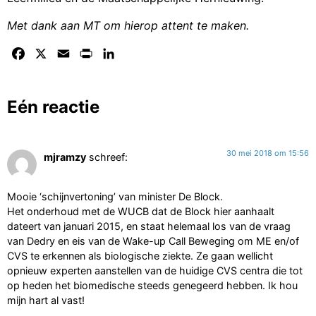
Met dank aan MT om hierop attent te maken.
Facebook
X
Email
Print
LinkedIn
Eén reactie
30 mei 2018 om 15:56
mjramzy
schreef:
Mooie ‘schijnvertoning’ van minister De Block.
Het onderhoud met de WUCB dat de Block hier aanhaalt
dateert van januari 2015, en staat helemaal los van de vraag
van Dedry en eis van de Wake-up Call Beweging om ME en/of
CVS te erkennen als biologische ziekte. Ze gaan wellicht
opnieuw experten aanstellen van de huidige CVS centra die tot
op heden het biomedische steeds genegeerd hebben. Ik hou
mijn hart al vast!