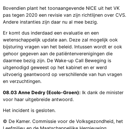
Bovendien plant het toonaangevende NICE uit het VK
pas tegen 2020 een revisie van zijn richtlijnen over CVS.
Andere instanties zijn daar nu al mee bezig.
Er komt dus inderdaad een evaluatie en een
wetenschappelijk update aan. Deze zal mogelijk ook
bijsturing vragen van het beleid. Intussen wordt er ook
gehoor gegeven aan de patiëntenverenigingen die
daarmee bezig zijn. De Wake-up Call Beweging is
uitgenodigd geweest op het kabinet en er werd
uitvoerig geantwoord op verschillende van hun vragen
en verzuchtingen.
08.03 Anne Dedry (Ecolo-Groen):
Ik dank de minister
voor haar uitgebreide antwoord.
Het incident is gesloten.
© De Kamer. Commissie voor de Volksgezondheid, het
Leefmilieu en de Maatschappelijke Hernieuwing.