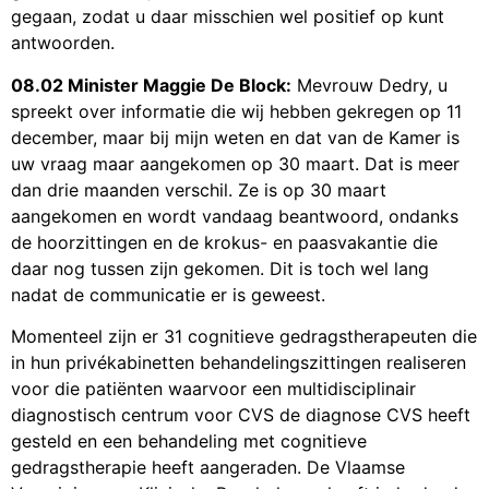
gegaan, zodat u daar misschien wel positief op kunt
antwoorden.
08.02 Minister Maggie De Block:
Mevrouw Dedry, u
spreekt over informatie die wij hebben gekregen op 11
december, maar bij mijn weten en dat van de Kamer is
uw vraag maar aangekomen op 30 maart. Dat is meer
dan drie maanden verschil. Ze is op 30 maart
aangekomen en wordt vandaag beantwoord, ondanks
de hoorzittingen en de krokus- en paasvakantie die
daar nog tussen zijn gekomen. Dit is toch wel lang
nadat de communicatie er is geweest.
Momenteel zijn er 31 cognitieve gedragstherapeuten die
in hun privékabinetten behandelingszittingen realiseren
voor die patiënten waarvoor een multidisciplinair
diagnostisch centrum voor CVS de diagnose CVS heeft
gesteld en een behandeling met cognitieve
gedragstherapie heeft aangeraden. De Vlaamse