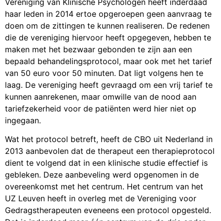
Vereniging van Klinische Psychologen heeft inderdaad
haar leden in 2014 ertoe opgeroepen geen aanvraag te
doen om de zittingen te kunnen realiseren. De redenen
die de vereniging hiervoor heeft opgegeven, hebben te
maken met het bezwaar gebonden te zijn aan een
bepaald behandelingsprotocol, maar ook met het tarief
van 50 euro voor 50 minuten. Dat ligt volgens hen te
laag. De vereniging heeft gevraagd om een vrij tarief te
kunnen aanrekenen, maar omwille van de nood aan
tariefzekerheid voor de patiënten werd hier niet op
ingegaan.
Wat het protocol betreft, heeft de CBO uit Nederland in
2013 aanbevolen dat de therapeut een therapieprotocol
dient te volgend dat in een klinische studie effectief is
gebleken. Deze aanbeveling werd opgenomen in de
overeenkomst met het centrum. Het centrum van het
UZ Leuven heeft in overleg met de Vereniging voor
Gedragstherapeuten eveneens een protocol opgesteld.