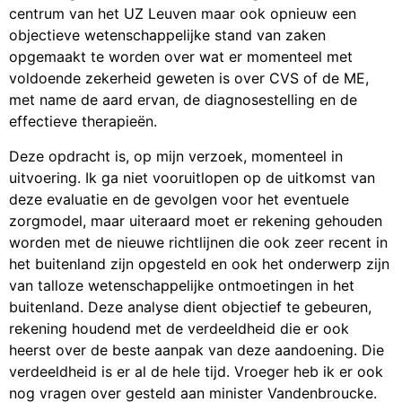
centrum van het UZ Leuven maar ook opnieuw een
objectieve wetenschappelijke stand van zaken
opgemaakt te worden over wat er momenteel met
voldoende zekerheid geweten is over CVS of de ME,
met name de aard ervan, de diagnosestelling en de
effectieve therapieën.
Deze opdracht is, op mijn verzoek, momenteel in
uitvoering. Ik ga niet vooruitlopen op de uitkomst van
deze evaluatie en de gevolgen voor het eventuele
zorgmodel, maar uiteraard moet er rekening gehouden
worden met de nieuwe richtlijnen die ook zeer recent in
het buitenland zijn opgesteld en ook het onderwerp zijn
van talloze wetenschappelijke ontmoetingen in het
buitenland. Deze analyse dient objectief te gebeuren,
rekening houdend met de verdeeldheid die er ook
heerst over de beste aanpak van deze aandoening. Die
verdeeldheid is er al de hele tijd. Vroeger heb ik er ook
nog vragen over gesteld aan minister Vandenbroucke.