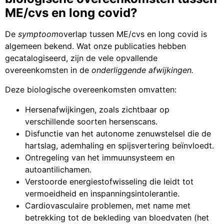
ME/cvs en long covid?
De
symptoom
overlap tussen ME/cvs en long covid is
algemeen bekend. Wat onze publicaties hebben
gecatalogiseerd, zijn de vele opvallende
overeenkomsten in de
onderliggende afwijkingen.
Deze biologische overeenkomsten omvatten:
Hersenafwijkingen, zoals zichtbaar op
verschillende soorten hersenscans.
Disfunctie van het autonome zenuwstelsel die de
hartslag, ademhaling en spijsvertering beïnvloedt.
Ontregeling van het immuunsysteem en
autoantilichamen.
Verstoorde energiestofwisseling die leidt tot
vermoeidheid en inspanningsintolerantie.
Cardiovasculaire problemen, met name met
betrekking tot de bekleding van bloedvaten (het