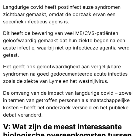
Langdurige covid heeft postinfectieuze syndromen
zichtbaar gemaakt, omdat de oorzaak ervan een
specifiek infectieus agens is.
Dit heeft de bewering van veel ME/CVS-patiënten
geloofwaardig gemaakt dat hun ziekte begon na een
acute infectie, waarbij niet op infectieuze agentia werd
getest.
Het geeft ook geloofwaardigheid aan vergelijkbare
syndromen na goed gedocumenteerde acute infecties
zoals de ziekte van Lyme en het westnijlvirus.
De omvang van de impact van langdurige covid – zowel
in termen van getroffen personen als maatschappelijke
kosten – heeft het onderzoek versneld en het publieke
debat veranderd.
V: Wat zijn de meest interessante
biologische overeenkomsten tussen