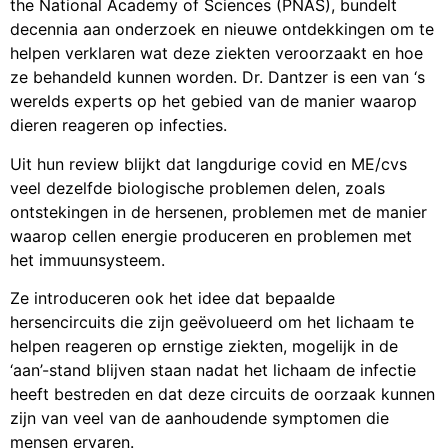
the National Academy of Sciences (PNAS), bundelt
decennia aan onderzoek en nieuwe ontdekkingen om te
helpen verklaren wat deze ziekten veroorzaakt en hoe
ze behandeld kunnen worden. Dr. Dantzer is een van ‘s
werelds experts op het gebied van de manier waarop
dieren reageren op infecties.
Uit hun review blijkt dat langdurige covid en ME/cvs
veel dezelfde biologische problemen delen, zoals
ontstekingen in de hersenen, problemen met de manier
waarop cellen energie produceren en problemen met
het immuunsysteem.
Ze introduceren ook het idee dat bepaalde
hersencircuits die zijn geëvolueerd om het lichaam te
helpen reageren op ernstige ziekten, mogelijk in de
‘aan’-stand blijven staan nadat het lichaam de infectie
heeft bestreden en dat deze circuits de oorzaak kunnen
zijn van veel van de aanhoudende symptomen die
mensen ervaren.