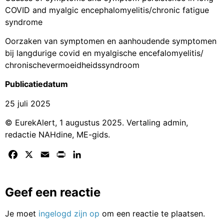
COVID and myalgic encephalomyelitis/chronic fatigue
syndrome
Oorzaken van symptomen en aanhoudende symptomen
bij langdurige covid en myalgische encefalomyelitis/
chronischevermoeidheidssyndroom
Publicatiedatum
25 juli 2025
© EurekAlert, 1 augustus 2025. Vertaling admin,
redactie NAHdine, ME-gids.
Facebook
X
Email
Print
LinkedIn
Geef een reactie
Je moet
ingelogd zijn op
om een reactie te plaatsen.