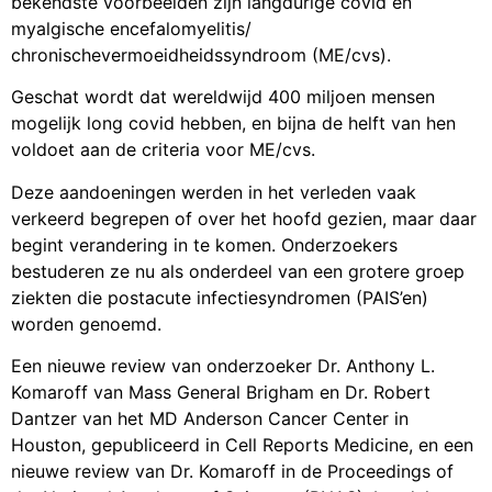
bekendste voorbeelden zijn langdurige covid en
myalgische encefalomyelitis/
chronischevermoeidheidssyndroom (ME/cvs).
Geschat wordt dat wereldwijd 400 miljoen mensen
mogelijk long covid hebben, en bijna de helft van hen
voldoet aan de criteria voor ME/cvs.
Deze aandoeningen werden in het verleden vaak
verkeerd begrepen of over het hoofd gezien, maar daar
begint verandering in te komen. Onderzoekers
bestuderen ze nu als onderdeel van een grotere groep
ziekten die postacute infectiesyndromen (PAIS’en)
worden genoemd.
Een nieuwe review van onderzoeker Dr. Anthony L.
Komaroff van Mass General Brigham en Dr. Robert
Dantzer van het MD Anderson Cancer Center in
Houston, gepubliceerd in Cell Reports Medicine, en een
nieuwe review van Dr. Komaroff in de Proceedings of