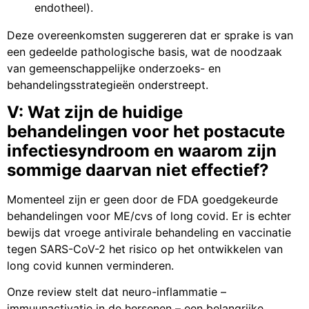
endotheel).
Deze overeenkomsten suggereren dat er sprake is van
een gedeelde pathologische basis, wat de noodzaak
van gemeenschappelijke onderzoeks- en
behandelingsstrategieën onderstreept.
V: Wat zijn de huidige
behandelingen voor het postacute
infectiesyndroom en waarom zijn
sommige daarvan niet effectief?
Momenteel zijn er geen door de FDA goedgekeurde
behandelingen voor ME/cvs of long covid. Er is echter
bewijs dat vroege antivirale behandeling en vaccinatie
tegen SARS-CoV-2 het risico op het ontwikkelen van
long covid kunnen verminderen.
Onze review stelt dat neuro-inflammatie –
immuunactivatie in de hersenen – een belangrijke