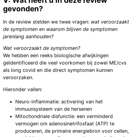
V: Wat heeft u in deze review
gevonden?
In de review stelden we twee vragen:
wat veroorzaakt
de symptomen
en
waarom blijven de symptomen
jarenlang aanhouden?
Wat veroorzaakt de symptomen?
We hebben een reeks biologische afwijkingen
geïdentificeerd die veel voorkomen bij zowel ME/cvs
als long covid en die direct symptomen kunnen
veroorzaken.
Hieronder vallen:
Neuro-inflammatie: activering van het
immuunsysteem van de hersenen
Mitochondriale disfunctie: een verminderd
vermogen om adenosinetrifosfaat (ATP) te
produceren, de primaire energiebron voor cellen,