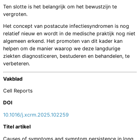
Ten slotte is het belangrijk om het bewustzijn te
vergroten.
Het concept van postacute infectiesyndromen is nog
relatief nieuw en wordt in de medische praktijk nog niet
algemeen erkend. Het promoten van dit kader kan
helpen om de manier waarop we deze langdurige
ziekten diagnosticeren, bestuderen en behandelen, te
verbeteren.
Vakblad
Cell Reports
DOI
10.1016/j.xcrm.2025.102259
Titel artikel
Causes of symptoms and symptom persistence in long