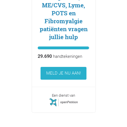
ME/CVS, Lyme,
POTS en
Fibromyalgie
patiënten vragen
jullie hulp
29.690
handtekeningen
MELD JE NU AAN!
Een dienst van