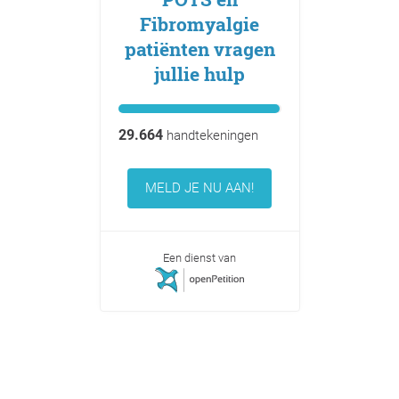
Fibromyalgie
patiënten vragen
jullie hulp
29.664
handtekeningen
MELD JE NU AAN!
Een dienst van