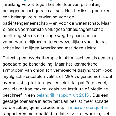
jarenlang verzet tegen het pleidooi van patiënten,
belangenbehartigers en artsen. Hun beslissing betekent
een belangrijke overwinning voor de
patiëntengemeenschap – en voor de wetenschap. Maar
’s lands voornaamste volksgezondheidsagentschap
heeft nog steeds een lange weg te gaan om hun
verantwoordelijkheden te verwezenlijken voor de naar
schatting 1 miljoen Amerikanen met deze ziekte.
Oefening en psychotherapie klinkt misschien als een erg
goedaardige behandeling. Maar het kenmerkend
symptoom van chronisch vermoeidheidssyndroom (ook
myalgische encefalomyelitis of ME/cvs genoemd) is dat
overbelasting tot terugvallen leidt dat patiënten veel,
veel zieker kan maken, zoals het Institute of Medicine
beschreef in een
belangrijk rapport uit 2015
. Dus een
gestage toename in activiteit kan beslist meer schade
veroorzaken, geen verbetering. In
meerdere enquêtes
rapporteren meer patiënten dat ze zieker worden, niet