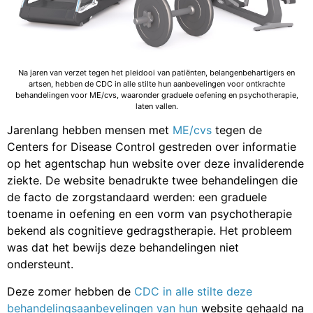
Na jaren van verzet tegen het pleidooi van patiënten, belangenbehartigers en
artsen, hebben de CDC in alle stilte hun aanbevelingen voor ontkrachte
behandelingen voor ME/cvs, waaronder graduele oefening en psychotherapie,
laten vallen.
Jarenlang hebben mensen met
ME/cvs
tegen de
Centers for Disease Control gestreden over informatie
op het agentschap hun website over deze invaliderende
ziekte. De website benadrukte twee behandelingen die
de facto de zorgstandaard werden: een graduele
toename in oefening en een vorm van psychotherapie
bekend als cognitieve gedragstherapie. Het probleem
was dat het bewijs deze behandelingen niet
ondersteunt.
Deze zomer hebben de
CDC in alle stilte deze
behandelingsaanbevelingen van
hun
website gehaald na