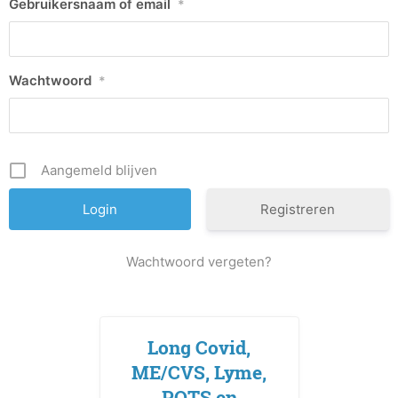
Gebruikersnaam of email
*
Wachtwoord
*
Aangemeld blijven
Registreren
Wachtwoord vergeten?
Long Covid,
ME/CVS, Lyme,
POTS en