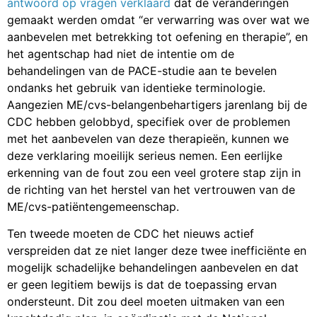
antwoord op vragen verklaard
dat de veranderingen
gemaakt werden omdat “er verwarring was over wat we
aanbevelen met betrekking tot oefening en therapie”, en
het agentschap had niet de intentie om de
behandelingen van de PACE-studie aan te bevelen
ondanks het gebruik van identieke terminologie.
Aangezien ME/cvs-belangenbehartigers jarenlang bij de
CDC hebben gelobbyd, specifiek over de problemen
met het aanbevelen van deze therapieën, kunnen we
deze verklaring moeilijk serieus nemen. Een eerlijke
erkenning van de fout zou een veel grotere stap zijn in
de richting van het herstel van het vertrouwen van de
ME/cvs-patiëntengemeenschap.
Ten tweede moeten de CDC het nieuws actief
verspreiden dat ze niet langer deze twee inefficiënte en
mogelijk schadelijke behandelingen aanbevelen en dat
er geen legitiem bewijs is dat de toepassing ervan
ondersteunt. Dit zou deel moeten uitmaken van een