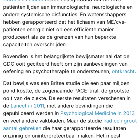
patiënten lijden aan immunologische, neurologische en
andere systemische disfuncties. En wetenschappers
hebben gerapporteerd dat het lichaam van ME/cvs-
patiënten energie niet op een efficiënte manier
produceert als ze de grenzen van hun beperkte
capaciteiten overschrijden.
Bovendien is het belangrijkste bewijsmateriaal dat de
CDC ooit geciteerd heeft om zijn aanbevelingen van
oefening en psychotherapie te ondersteunen,
ontkracht
.
Dat bewijs was een Britse studie die een paar miljoen
pond kostte, de zogenaamde PACE-trial, de grootste
ooit van de ziekte. De eerste resultaten verschenen in
de
Lancet in 2011
, met andere bevindingen die
gepubliceerd werden in
Psychological Medicine in 2013
en veel andere vakbladen. Maar de studie
had een groot
aantal gebreken
die haar gerapporteerde resultaten
onzinnig en oninterpreteerbaar maken. Het meest