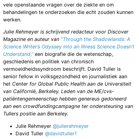
vele openstaande vragen over de ziekte en om
behandelingen te onderzoeken die echt zouden kunnen
werken.
Julie Rehmeyer is schrijvend redacteur voor Discover
Magazine en auteur van
“Through the Shadowlands: A
Science Writer’s Odyssey into an Illness Science Doesn’t
Understand,”
een biografie die de wetenschap,
geschiedenis en politiek van chronisch
vermoeidheidssyndroom beschrijft. David Tuller is
senior fellow in volksgezondheid en journalistiek aan
het
Center for Global Public Health aan de Universiteit
van Californië, Berkeley. Leden van de ME/cvs-
patiëntengemeenschap hebben genereus gedoneerd
aan een crowdfundingcampagne ter ondersteuning van
Tullers positie aan Berkeley.
Julie Rehmeyer
@julierehmeyer
David Tuller
@davidtuller1