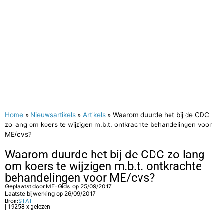
Home
»
Nieuwsartikels
»
Artikels
»
Waarom duurde het bij de CDC
zo lang om koers te wijzigen m.b.t. ontkrachte behandelingen voor
ME/cvs?
Waarom duurde het bij de CDC zo lang
om koers te wijzigen m.b.t. ontkrachte
behandelingen voor ME/cvs?
Geplaatst door
ME-Gids
op
25/09/2017
Laatste bijwerking op 26/09/2017
Bron:
STAT
| 19258 x gelezen