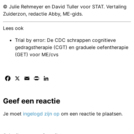
© Julie Rehmeyer en David Tuller voor STAT. Vertaling
Zuiderzon, redactie Abby, ME-gids.
Lees ook
Trial by error: De CDC schrappen cognitieve
gedragstherapie (CGT) en graduele oefentherapie
(GET) voor ME/cvs
Facebook
X
Email
Print
LinkedIn
Geef een reactie
Je moet
ingelogd zijn op
om een reactie te plaatsen.