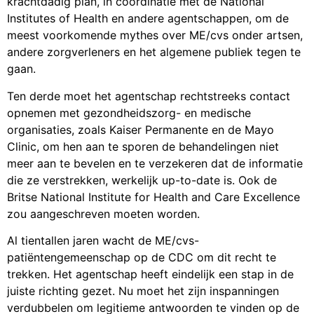
krachtdadig plan, in coördinatie met de National
Institutes of Health en andere agentschappen, om de
meest voorkomende mythes over ME/cvs onder artsen,
andere zorgverleners en het algemene publiek tegen te
gaan.
Ten derde moet het agentschap rechtstreeks contact
opnemen met gezondheidszorg- en medische
organisaties, zoals Kaiser Permanente en de Mayo
Clinic, om hen aan te sporen de behandelingen niet
meer aan te bevelen en te verzekeren dat de informatie
die ze verstrekken, werkelijk up-to-date is. Ook de
Britse National Institute for Health and Care Excellence
zou aangeschreven moeten worden.
Al tientallen jaren wacht de ME/cvs-
patiëntengemeenschap op de CDC om dit recht te
trekken. Het agentschap heeft eindelijk een stap in de
juiste richting gezet. Nu moet het zijn inspanningen
verdubbelen om legitieme antwoorden te vinden op de