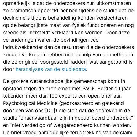
opmerkelijk is dat de onderzoekers hun uitkomstmaten
zo dramatisch opgerekt hebben tijdens de studie dat de
deelnemers tijdens behandeling konden verslechteren
op de belangrijkste maat van fysiek functioneren en nog
steeds als “hersteld” verklaard kon worden. Door deze
veranderingen waren de bevindingen veel
indrukwekkender dan de resultaten die de onderzoekers
zouden verkregen hebben met behulp van de methoden
die ze origineel voorgesteld hadden, wat aangetoond is
door
heranalyses van de studiedata
.
De grotere wetenschappelijke gemeenschap komt in
opstand tegen de problemen met PACE. Eerder dit jaar
tekenden meer dan 100 experts een
open brief
aan
Psychological Medicine (georkestreerd en getekend
door een van ons [DT]) die stelt dat de gebreken in de
studie “onaanvaardbaar zijn in gepubliceerd onderzoek”
en “niet verdedigd of weggeredeneerd kunnen worden.”
De brief vroeg onmiddellijke terugtrekking van de claim