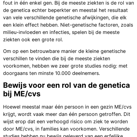
fout in één enkel gen. Bij de meeste ziekten is de rol van
de genetica echter beperkter en meestal het resultaat
van vele verschillende genetische afwijkingen, die elk
een klein effect hebben. Niet-genetische factoren, zoals
milieu-invloeden en infecties, spelen bij de meeste
ziekten ook een grote rol.
Om op een betrouwbare manier de kleine genetische
verschillen te vinden die bij de meeste ziekten
voorkomen, hebben we zeer grote studies nodig: met
doorgaans ten minste 10.000 deelnemers.
Bewijs voor een rol van de genetica
bij ME/cvs
Hoewel meestal maar één persoon in een gezin ME/cvs
krijgt, wordt vaak meer dan één persoon getroffen. Dit
wijst erop dat een verhoogd risico om ziek te worden
door ME/cvs, in families kan voorkomen. Verschillende
studies hebben nu bewijs geleverd van een erfelijke,