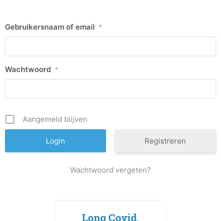
Gebruikersnaam of email
*
Wachtwoord
*
Aangemeld blijven
Registreren
Wachtwoord vergeten?
Long Covid,