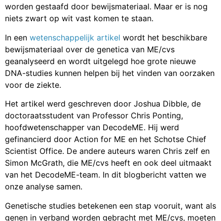
worden gestaafd door bewijsmateriaal. Maar er is nog
niets zwart op wit vast komen te staan.
In een
wetenschappelijk artikel
wordt het beschikbare
bewijsmateriaal over de genetica van ME/cvs
geanalyseerd en wordt uitgelegd hoe grote nieuwe
DNA-studies kunnen helpen bij het vinden van oorzaken
voor de ziekte.
Het artikel werd geschreven door Joshua Dibble, de
doctoraatsstudent van Professor Chris Ponting,
hoofdwetenschapper van DecodeME. Hij werd
gefinancierd door Action for ME en het Schotse Chief
Scientist Office. De andere auteurs waren Chris zelf en
Simon McGrath, die ME/cvs heeft en ook deel uitmaakt
van het DecodeME-team. In dit blogbericht vatten we
onze analyse samen.
Genetische studies betekenen een stap vooruit, want als
genen in verband worden gebracht met ME/cvs, moeten