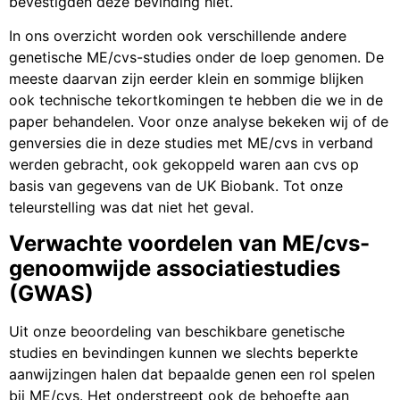
bevestigden deze bevinding niet.
In ons overzicht worden ook verschillende andere
genetische ME/cvs-studies onder de loep genomen. De
meeste daarvan zijn eerder klein en sommige blijken
ook technische tekortkomingen te hebben die we in de
paper behandelen. Voor onze analyse bekeken wij of de
genversies die in deze studies met ME/cvs in verband
werden gebracht, ook gekoppeld waren aan cvs op
basis van gegevens van de UK Biobank. Tot onze
teleurstelling was dat niet het geval.
Verwachte voordelen van ME/cvs-
genoomwijde associatiestudies
(GWAS)
Uit onze beoordeling van beschikbare genetische
studies en bevindingen kunnen we slechts beperkte
aanwijzingen halen dat bepaalde genen een rol spelen
bij ME/cvs. Het onderstreept ook de behoefte aan