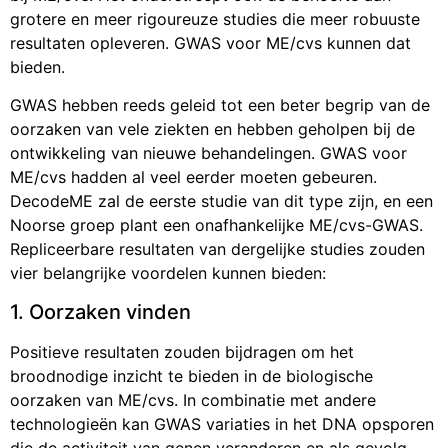
grotere en meer rigoureuze studies die meer robuuste
resultaten opleveren. GWAS voor ME/cvs kunnen dat
bieden.
GWAS hebben reeds geleid tot een beter begrip van de
oorzaken van vele ziekten en hebben geholpen bij de
ontwikkeling van nieuwe behandelingen. GWAS voor
ME/cvs hadden al veel eerder moeten gebeuren.
DecodeME zal de eerste studie van dit type zijn, en een
Noorse groep plant een onafhankelijke ME/cvs-GWAS.
Repliceerbare resultaten van dergelijke studies zouden
vier belangrijke voordelen kunnen bieden:
1. Oorzaken vinden
Positieve resultaten zouden bijdragen om het
broodnodige inzicht te bieden in de biologische
oorzaken van ME/cvs. In combinatie met andere
technologieën kan GWAS variaties in het DNA opsporen
die de activiteit van genen veranderen en als gevolg