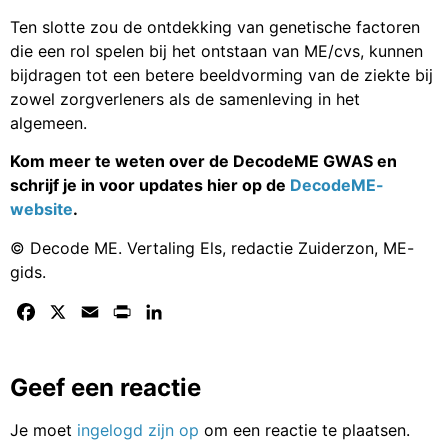
Ten slotte zou de ontdekking van genetische factoren
die een rol spelen bij het ontstaan van ME/cvs, kunnen
bijdragen tot een betere beeldvorming van de ziekte bij
zowel zorgverleners als de samenleving in het
algemeen.
Kom meer te weten over de DecodeME GWAS en
schrijf je in voor updates hier op de
DecodeME-
website
.
© Decode ME. Vertaling Els, redactie Zuiderzon, ME-
gids.
Facebook
X
Email
Print
LinkedIn
Geef een reactie
Je moet
ingelogd zijn op
om een reactie te plaatsen.