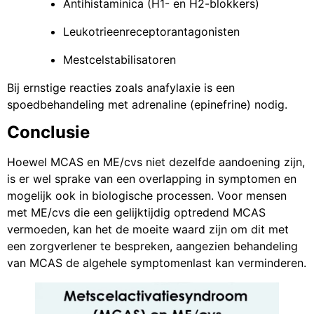
Antihistaminica (H1- en H2-blokkers)
Leukotrieenreceptorantagonisten
Mestcelstabilisatoren
Bij ernstige reacties zoals anafylaxie is een
spoedbehandeling met adrenaline (epinefrine) nodig.
Conclusie
Hoewel MCAS en ME/cvs niet dezelfde aandoening zijn,
is er wel sprake van een overlapping in symptomen en
mogelijk ook in biologische processen. Voor mensen
met ME/cvs die een gelijktijdig optredend MCAS
vermoeden, kan het de moeite waard zijn om dit met
een zorgverlener te bespreken, aangezien behandeling
van MCAS de algehele symptomenlast kan verminderen.