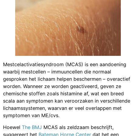
Mestcelactivatiesyndroom (MCAS) is een aandoening
waarbij mestcellen – immuuncellen die normaal
gesproken het lichaam helpen beschermen – overactief
worden. Wanneer ze worden geactiveerd, geven ze
chemische stoffen zoals histamine af, wat een breed
scala aan symptomen kan veroorzaken in verschillende
lichaamssystemen, waarvan er veel overlappen met
symptomen van ME/cvs.
Hoewel
The BMJ
MCAS als zeldzaam beschrijft,
suggereert het
Bateman Horne Center
dat het een