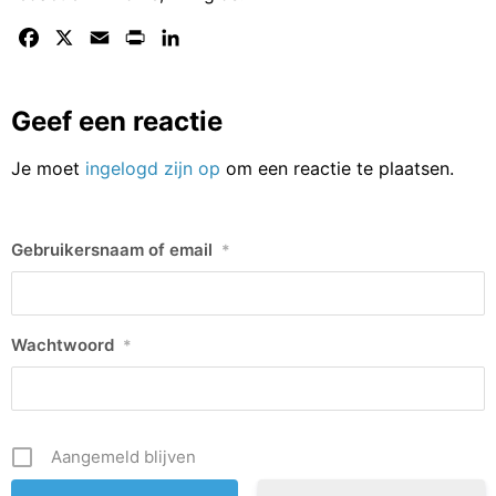
Facebook
X
Email
Print
LinkedIn
Geef een reactie
Je moet
ingelogd zijn op
om een reactie te plaatsen.
Gebruikersnaam of email
*
Wachtwoord
*
Aangemeld blijven