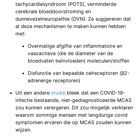
tachycardiesyndroom (POTS), verminderde
cerebrale bloeddoorstroming en
dunnevezelneuropathie (DVN). Ze suggereren dat
al deze mechanismen te maken kunnen hebben
met:
Overmatige afgifte van inflammatoire en
vasoactieve (die de diameter van de
bloedvaten beïnvloeden) moleculen/stoffen
Disfunctie van bepaalde celreceptoren (β2-
adrenerge receptoren)
Uit een andere
studie
bleek dat een COVID-19-
infectie bestaande, niet-gediagnosticeerde MCAS
zou kunnen verergeren. Dit zou mogelijk verklaren
waarom sommige mensen met langdurige covid
symptomen ervaren die op MCAS zouden kunnen
wijzen.