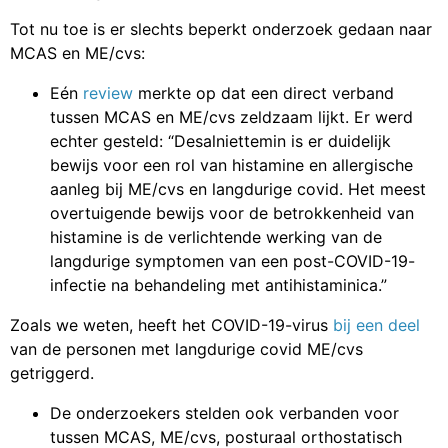
Tot nu toe is er slechts beperkt onderzoek gedaan naar
MCAS en ME/cvs:
Eén
review
merkte op dat een direct verband
tussen MCAS en ME/cvs zeldzaam lijkt. Er werd
echter gesteld: “Desalniettemin is er duidelijk
bewijs voor een rol van histamine en allergische
aanleg bij ME/cvs en langdurige covid. Het meest
overtuigende bewijs voor de betrokkenheid van
histamine is de verlichtende werking van de
langdurige symptomen van een post-COVID-19-
infectie na behandeling met antihistaminica.”
Zoals we weten, heeft het COVID-19-virus
bij een deel
van de personen met langdurige covid ME/cvs
getriggerd.
De onderzoekers stelden ook verbanden voor
tussen MCAS, ME/cvs, posturaal orthostatisch