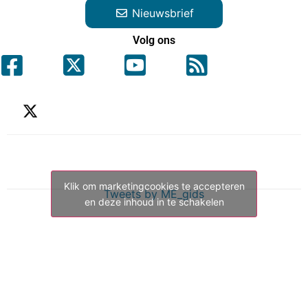
Nieuwsbrief
Volg ons
Klik om marketingcookies te accepteren
Tweets by ME_gids
en deze inhoud in te schakelen