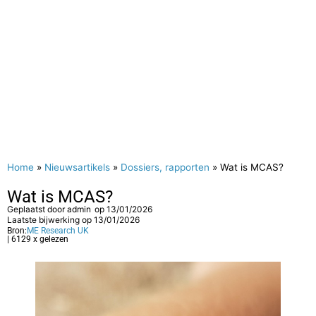
Home
»
Nieuwsartikels
»
Dossiers, rapporten
»
Wat is MCAS?
Wat is MCAS?
Geplaatst door
admin
op
13/01/2026
Laatste bijwerking op 13/01/2026
Bron:
ME Research UK
| 6129 x gelezen