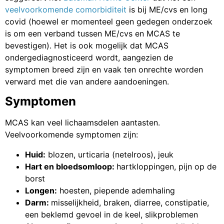
veelvoorkomende comorbiditeit
is bij ME/cvs en long
covid (hoewel er momenteel geen gedegen onderzoek
is om een ​​verband tussen ME/cvs en MCAS te
bevestigen). Het is ook mogelijk dat MCAS
ondergediagnosticeerd wordt, aangezien de
symptomen breed zijn en vaak ten onrechte worden
verward met die van andere aandoeningen.
Symptomen
MCAS kan veel lichaamsdelen aantasten.
Veelvoorkomende symptomen zijn:
Huid:
blozen, urticaria (netelroos), jeuk
Hart en bloedsomloop:
hartkloppingen, pijn op de
borst
Longen:
hoesten, piepende ademhaling
Darm:
misselijkheid, braken, diarree, constipatie,
een beklemd gevoel in de keel, slikproblemen