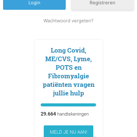
Registreren
Wachtwoord vergeten?
Long Covid,
ME/CVS, Lyme,
POTS en
Fibromyalgie
patiënten vragen
jullie hulp
29.664
handtekeningen
MELD JE NU AAN!