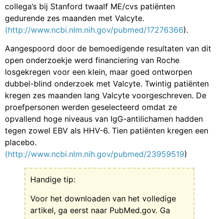
collega’s bij Stanford twaalf ME/cvs patiënten
gedurende zes maanden met Valcyte.
(http://www.ncbi.nlm.nih.gov/pubmed/17276366
).
Aangespoord door de bemoedigende resultaten van dit
open onderzoekje werd financiering van Roche
losgekregen voor een klein, maar goed ontworpen
dubbel-blind onderzoek met Valcyte. Twintig patiënten
kregen zes maanden lang Valcyte voorgeschreven. De
proefpersonen werden geselecteerd omdat ze
opvallend hoge niveaus van IgG-antilichamen hadden
tegen zowel EBV als HHV-6. Tien patiënten kregen een
placebo.
(http://www.ncbi.nlm.nih.gov/pubmed/23959519
)
Handige tip:
Voor het downloaden van het volledige
artikel, ga eerst naar PubMed.gov. Ga