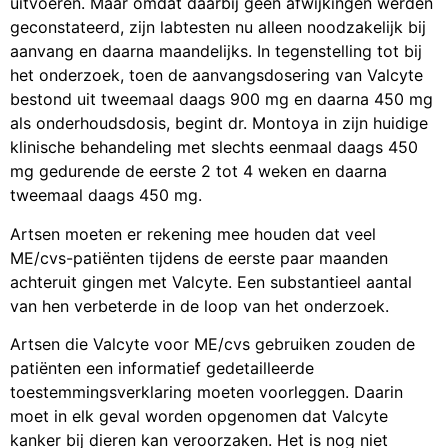
uitvoeren. Maar omdat daarbij geen afwijkingen werden
geconstateerd, zijn labtesten nu alleen noodzakelijk bij
aanvang en daarna maandelijks. In tegenstelling tot bij
het onderzoek, toen de aanvangsdosering van Valcyte
bestond uit tweemaal daags 900 mg en daarna 450 mg
als onderhoudsdosis, begint dr. Montoya in zijn huidige
klinische behandeling met slechts eenmaal daags 450
mg gedurende de eerste 2 tot 4 weken en daarna
tweemaal daags 450 mg.
Artsen moeten er rekening mee houden dat veel
ME/cvs-patiënten tijdens de eerste paar maanden
achteruit gingen met Valcyte. Een substantieel aantal
van hen verbeterde in de loop van het onderzoek.
Artsen die Valcyte voor ME/cvs gebruiken zouden de
patiënten een informatief gedetailleerde
toestemmingsverklaring moeten voorleggen. Daarin
moet in elk geval worden opgenomen dat Valcyte
kanker bij dieren kan veroorzaken. Het is nog niet