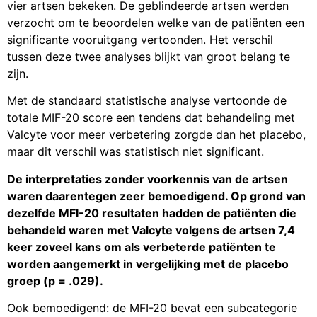
vier artsen bekeken. De geblindeerde artsen werden
verzocht om te beoordelen welke van de patiënten een
significante vooruitgang vertoonden. Het verschil
tussen deze twee analyses blijkt van groot belang te
zijn.
Met de standaard statistische analyse vertoonde de
totale MIF-20 score een tendens dat behandeling met
Valcyte voor meer verbetering zorgde dan het placebo,
maar dit verschil was statistisch niet significant.
De interpretaties zonder voorkennis van de artsen
waren daarentegen zeer bemoedigend. Op grond van
dezelfde MFI-20 resultaten hadden de patiënten die
behandeld waren met Valcyte volgens de artsen 7,4
keer zoveel kans om als verbeterde patiënten te
worden aangemerkt in vergelijking met de placebo
groep (p = .029).
Ook bemoedigend: de MFI-20 bevat een subcategorie