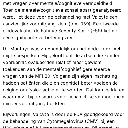
met vragen over mentale/cognitieve vermoeidheid.
Toen de mentale/cognitieve schaal apart geanalyseerd
werd, liet deze voor de behandeling met Valcyte een
aanzienlijke vooruitgang zien. (p = .039). Een tweede
eindevaluatie, de Fatigue Severity Scale (FSS) liet ook
een significante verbetering zien.
Dr. Montoya was zo vriendelijk om het onderzoek met
mij te bespreken. Hij gelooft dat de artsen die zonder
voorkennis evalueerden relatief meer gewicht
toekenden aan de mentaal/cognitief gerelateerde
vragen van de MFI-20. Volgens zijn eigen inschatting
hadden patiënten die zich cognitief beter voelden de
neiging om fysiek actiever te worden. Dat kan verklaren
waarom zij bij de scores voor lichamelijke vermoeidheid
minder vooruitgang boekten.
Bijwerkingen: Valcyte is door de FDA goedgekeurd voor
de behandeling van Cytomegalovirus (CMV) bij een
HIV-infectie of bij orgaantransplantaties. Bij dergelijke