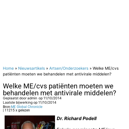
Home
»
Nieuwsartikels
»
Artsen/Onderzoekers
»
Welke ME/cvs
patiënten moeten we behandelen met antivirale middelen?
Welke ME/cvs patiënten moeten we
behandelen met antivirale middelen?
Geplaatst door
admin
op
11/10/2014
Laatste bijwerking op 11/10/2014
Bron:
ME Global Chronicle
| 11215 x gelezen
Dr. Richard Podell