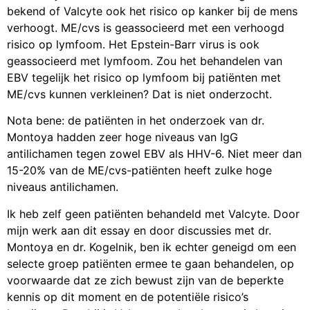
bekend of Valcyte ook het risico op kanker bij de mens
verhoogt. ME/cvs is geassocieerd met een verhoogd
risico op lymfoom. Het Epstein-Barr virus is ook
geassocieerd met lymfoom. Zou het behandelen van
EBV tegelijk het risico op lymfoom bij patiënten met
ME/cvs kunnen verkleinen? Dat is niet onderzocht.
Nota bene: de patiënten in het onderzoek van dr.
Montoya hadden zeer hoge niveaus van IgG
antilichamen tegen zowel EBV als HHV-6. Niet meer dan
15-20% van de ME/cvs-patiënten heeft zulke hoge
niveaus antilichamen.
Ik heb zelf geen patiënten behandeld met Valcyte. Door
mijn werk aan dit essay en door discussies met dr.
Montoya en dr. Kogelnik, ben ik echter geneigd om een
selecte groep patiënten ermee te gaan behandelen, op
voorwaarde dat ze zich bewust zijn van de beperkte
kennis op dit moment en de potentiële risico’s