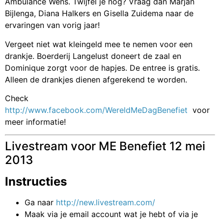
Ambulance Wens. Twijfel je nog? Vraag dan Marjan
Bijlenga, Diana Halkers en Gisella Zuidema naar de
ervaringen van vorig jaar!
Vergeet niet wat kleingeld mee te nemen voor een
drankje. Boerderij Langelust doneert de zaal en
Dominique zorgt voor de hapjes. De entree is gratis.
Alleen de drankjes dienen afgerekend te worden.
Check
http://www.facebook.com/WereldMeDagBenefiet
voor
meer informatie!
Livestream voor ME Benefiet 12 mei
2013
Instructies
Ga naar
http://new.livestream.com/
Maak via je email account wat je hebt of via je