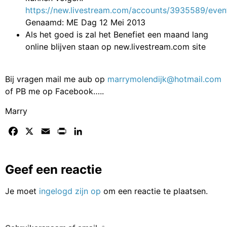
https://new.livestream.com/accounts/3935589/eve
Genaamd: ME Dag 12 Mei 2013
Als het goed is zal het Benefiet een maand lang
online blijven staan op new.livestream.com site
Bij vragen mail me aub op
marrymolendijk@hotmail.com
of PB me op Facebook…..
Marry
Facebook
X
Email
Print
LinkedIn
Geef een reactie
Je moet
ingelogd zijn op
om een reactie te plaatsen.