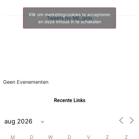
Klik om marketingcookies te accepteren
Tweets by ME_gids
en deze inhoud in te schakelen
Geen Evenementen
Recente Links
M
D
W
D
V
Z
Z