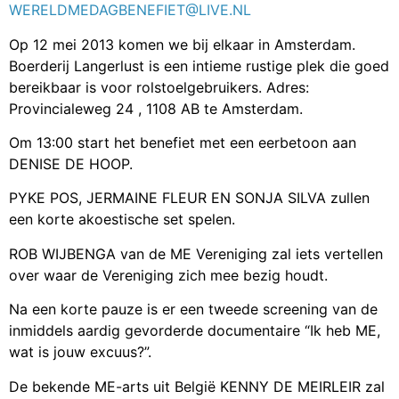
WERELDMEDAGBENEFIET@LIVE.NL
Op 12 mei 2013 komen we bij elkaar in Amsterdam.
Boerderij Langerlust is een intieme rustige plek die goed
bereikbaar is voor rolstoelgebruikers. Adres:
Provincialeweg 24 , 1108 AB te Amsterdam.
Om 13:00 start het benefiet met een eerbetoon aan
DENISE DE HOOP.
PYKE POS, JERMAINE FLEUR EN SONJA SILVA zullen
een korte akoestische set spelen.
ROB WIJBENGA van de ME Vereniging zal iets vertellen
over waar de Vereniging zich mee bezig houdt.
Na een korte pauze is er een tweede screening van de
inmiddels aardig gevorderde documentaire “Ik heb ME,
wat is jouw excuus?”.
De bekende ME-arts uit België KENNY DE MEIRLEIR zal