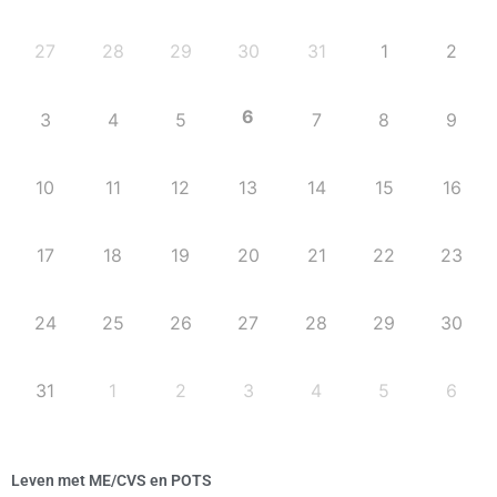
27
28
29
30
31
1
2
6
3
4
5
7
8
9
10
11
12
13
14
15
16
17
18
19
20
21
22
23
24
25
26
27
28
29
30
31
1
2
3
4
5
6
Leven met ME/CVS en POTS