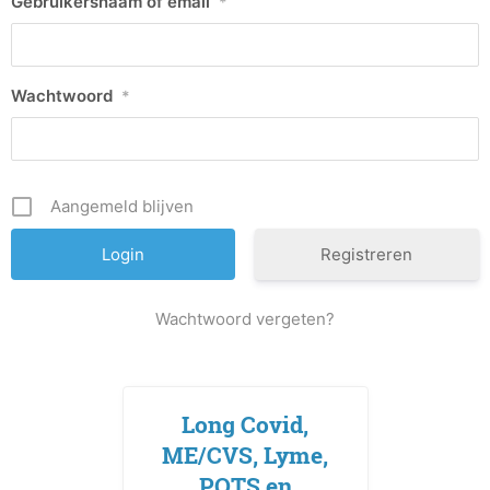
Gebruikersnaam of email
*
Wachtwoord
*
Aangemeld blijven
Registreren
Wachtwoord vergeten?
Long Covid,
ME/CVS, Lyme,
POTS en