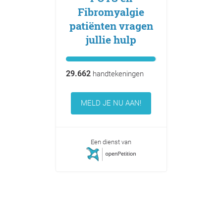
Fibromyalgie
patiënten vragen
jullie hulp
29.662
handtekeningen
MELD JE NU AAN!
Een dienst van