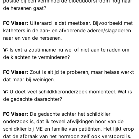
positie bij een verminderde bloeddoorstroom nog naar
de hersenen gaat?
FC Visser:
Uiteraard is dat meetbaar. Bijvoorbeeld met
katheters in de aan- en afvoerende aderen/slagaderen
naar en van de hersenen.
V:
Is extra zoutinname nu wel of niet aan te raden om
de klachten te verminderen?
FC Visser:
Zout is altijd te proberen, maar helaas werkt
dat maar bij weinigen.
V:
U doet veel schildklieronderzoek momenteel. Wat is
de gedachte daarachter?
FC Visser:
De gedachte achter het schildklier
onderzoek is, dat ik teveel afwijkingen hoor van de
schildklier bij ME en familie van patiënten. Het lijkt erop
dat de afbraak van het hormoon zelf ook verstoord is.