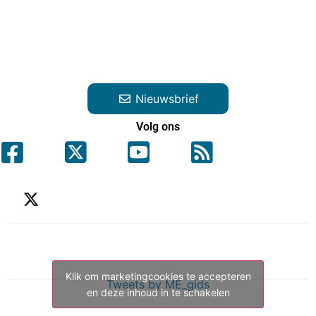
Nieuwsbrief
Volg ons
Klik om marketingcookies te accepteren
Tweets by ME_gids
en deze inhoud in te schakelen