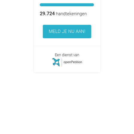
29.724
handtekeningen
MELD JE NU AAN!
Een dienst van