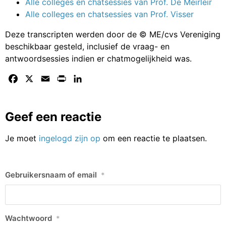
Alle colleges en chatsessies van Prof. De Meirleir
Alle colleges en chatsessies van Prof. Visser
Deze transcripten werden door de © ME/cvs Vereniging
beschikbaar gesteld, inclusief de vraag- en
antwoordsessies indien er chatmogelijkheid was.
Facebook
X
Email
Print
LinkedIn
Geef een reactie
Je moet
ingelogd zijn op
om een reactie te plaatsen.
Gebruikersnaam of email
*
Wachtwoord
*