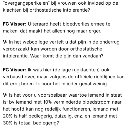
“overgangsperikelen” bij vrouwen ook invloed op de
klachten bij orthostatische intolerantie?
FC Visser:
Uiteraard heeft bloedverlies ermee te
maken: dat maakt het alleen nog maar erger.
V:
In het webcollege vertelt u dat pijn in de onderrug
veroorzaakt kan worden door orthostatische
intolerantie. Waar komt die pijn dan vandaan?
FC Visser:
Ik was hier (de lage rugklachten) ook
verbaasd over, maar volgens de officiële richtlijnen kan
dit erbij horen. Ik hoor het in ieder geval weinig.
V:
Is het voor u voorspelbaar waartoe iemand in staat
is; bv iemand met 10% verminderde bloedstroom naar
het hoofd kan nog redelijk functioneren, iemand met
20% is half bedlegerig, duizelig, enz. en iemand met
30% is totaal bedlegerig?