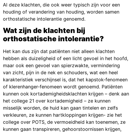
Al deze klachten, die ook weer typisch zijn voor een
houding of verandering van houding, worden samen
orthostatische intolerantie genoemd.
Wat zijn de klachten bij
orthostatische intolerantie?
Het kan dus zijn dat patiënten niet alleen klachten
hebben als duizeligheid of een licht gevoel in het hoofd,
maar ook een gevoel van spierzwakte, vermindering
van zicht, pijn in de nek en schouders, wat een heel
karakteristiek verschijnsel is, dat het kapstok-fenomeen
of klerenhanger-fenomeen wordt genoemd. Patiënten
kunnen ook kortademigheidsklachten krijgen – denk aan
het college 21 over kortademigheid – ze kunnen
misselijk worden, de huid kan gaan tintelen en zelfs
verkleuren, ze kunnen hartkloppingen krijgen- zie het
college over POTS, de vermoeidheid kan toenemen, ze
kunnen gaan transpireren, gehoorstoornissen krijgen,