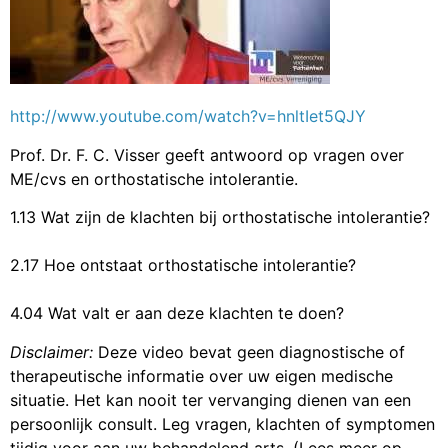
http://www.youtube.com/watch?v=hnltIet5QJY
Prof. Dr. F. C. Visser geeft antwoord op vragen over
ME/cvs en orthostatische intolerantie.
1.13 Wat zijn de klachten bij orthostatische intolerantie?
2.17 Hoe ontstaat orthostatische intolerantie?
4.04 Wat valt er aan deze klachten te doen?
Disclaimer:
Deze video bevat geen diagnostische of
therapeutische informatie over uw eigen medische
situatie. Het kan nooit ter vervanging dienen van een
persoonlijk consult. Leg vragen, klachten of symptomen
tijdig voor aan uw behandelend arts. (Lees meer op