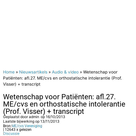
Home
»
Nieuwsartikels
»
Audio & video
»
Wetenschap voor
Patiënten: afl.27. ME/cvs en orthostatische intolerantie (Prof.
Visser) + transcript
Wetenschap voor Patiënten: afl.27.
ME/cvs en orthostatische intolerantie
(Prof. Visser) + transcript
Geplaatst door
admin
op
16/10/2013
Laatste bijwerking op 13/11/2013
Bron:
ME/cvs Vereniging
| 12643 x gelezen
Discussie