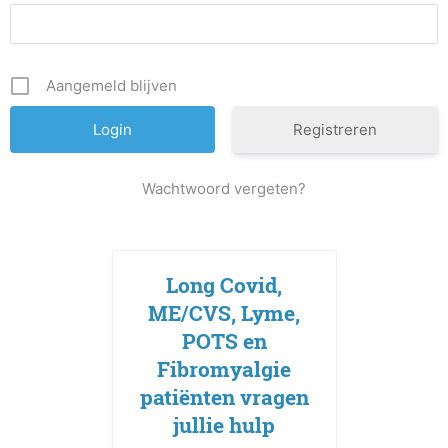
Aangemeld blijven
Registreren
Wachtwoord vergeten?
Long Covid,
ME/CVS, Lyme,
POTS en
Fibromyalgie
patiënten vragen
jullie hulp