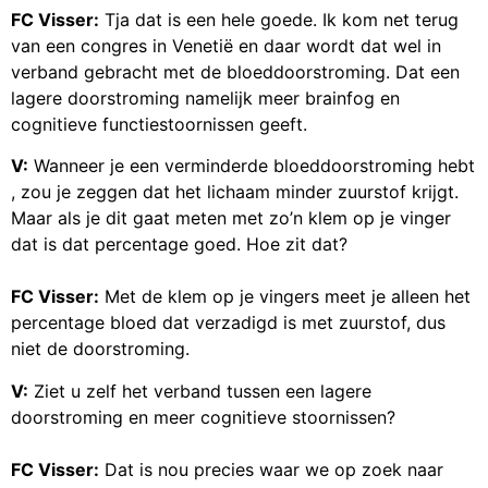
FC Visser:
Tja dat is een hele goede. Ik kom net terug
van een congres in Venetië en daar wordt dat wel in
verband gebracht met de bloeddoorstroming. Dat een
lagere doorstroming namelijk meer brainfog en
cognitieve functiestoornissen geeft.
V:
Wanneer je een verminderde bloeddoorstroming hebt
, zou je zeggen dat het lichaam minder zuurstof krijgt.
Maar als je dit gaat meten met zo’n klem op je vinger
dat is dat percentage goed. Hoe zit dat?
FC Visser:
Met de klem op je vingers meet je alleen het
percentage bloed dat verzadigd is met zuurstof, dus
niet de doorstroming.
V:
Ziet u zelf het verband tussen een lagere
doorstroming en meer cognitieve stoornissen?
FC Visser:
Dat is nou precies waar we op zoek naar