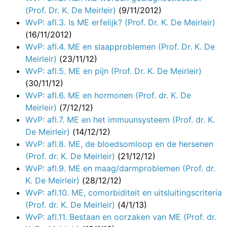
(Prof. Dr. K. De Meirleir)
(9/11/2012)
WvP: afl.3. Is ME erfelijk? (Prof. Dr. K. De Meirleir)
(16/11/2012)
WvP: afl.4. ME en slaapproblemen (Prof. Dr. K. De
Meirleir)
(23/11/12)
WvP: afl.5. ME en pijn (Prof. Dr. K. De Meirleir)
(30/11/12)
WvP: afl.6. ME en hormonen (Prof. dr. K. De
Meirleir)
(7/12/12)
WvP: afl.7. ME en het immuunsysteem (Prof. dr. K.
De Meirleir)
(14/12/12)
WvP: afl.8. ME, de bloedsomloop en de hersenen
(Prof. dr. K. De Meirleir)
(21/12/12)
WvP: afl.9. ME en maag/darmproblemen (Prof. dr.
K. De Meirleir)
(28/12/12)
WvP: afl.10. ME, comorbiditeit en uitsluitingscriteria
(Prof. dr. K. De Meirleir)
(4/1/13)
WvP: afl.11. Bestaan en oorzaken van ME (Prof. dr.