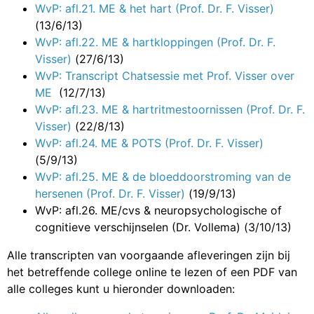
WvP: afl.21. ME & het hart (Prof. Dr. F. Visser)
(13/6/13)
WvP: afl.22. ME & hartkloppingen (Prof. Dr. F.
Visser)
(27/6/13)
WvP: Transcript Chatsessie met Prof. Visser over
ME
(12/7/13)
WvP: afl.23. ME & hartritmestoornissen (Prof. Dr. F.
Visser)
(22/8/13)
WvP: afl.24. ME & POTS (Prof. Dr. F. Visser)
(5/9/13)
WvP: afl.25. ME & de bloeddoorstroming van de
hersenen (Prof. Dr. F. Visser)
(19/9/13)
WvP: afl.26. ME/cvs & neuropsychologische of
cognitieve verschijnselen (Dr. Vollema)
(3/10/13)
Alle transcripten van voorgaande afleveringen zijn bij
het betreffende college online te lezen of een PDF van
alle colleges kunt u hieronder downloaden: