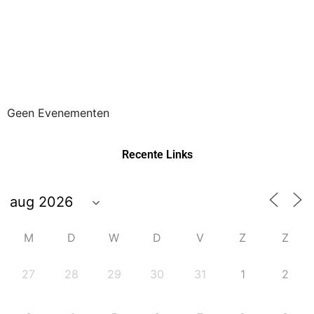
Geen Evenementen
Recente Links
M
D
W
D
V
Z
Z
27
28
29
30
31
1
2