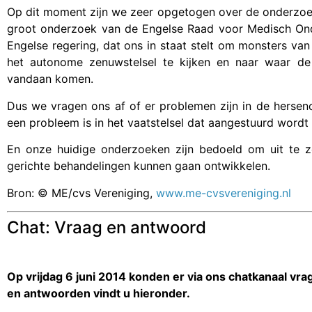
Op dit moment zijn we zeer opgetogen over de onderzoek
groot onderzoek van de Engelse Raad voor Medisch Ond
Engelse regering, dat ons in staat stelt om monsters va
het autonome zenuwstelsel te kijken en naar waar d
vandaan komen.
Dus we vragen ons af of er problemen zijn in de hersen
een probleem is in het vaatstelsel dat aangestuurd word
En onze huidige onderzoeken zijn bedoeld om uit te
gerichte behandelingen kunnen gaan ontwikkelen.
Bron: © ME/cvs Vereniging,
www.me-cvsvereniging.nl
Chat: Vraag en antwoord
Op vrijdag 6 juni 2014
konden er via ons chatkanaal vra
en antwoorden vindt u hieronder.