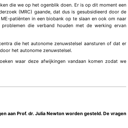
en die we op het ogenblik doen. Er is op dit moment een
erzoek (MRC) gaande, dat dus is gesubsidieerd door de
n ME-patiënten in een biobank op te slaan en ook om naar
e problemen die verband houden met de werking ervan
centra die het autonome zenuwstelsel aansturen of dat er
t door het autonome zenuwstelsel.
 zoeken waar deze afwijkingen vandaan komen zodat we
gen aan Prof. dr. Julia Newton worden gesteld.
De vragen