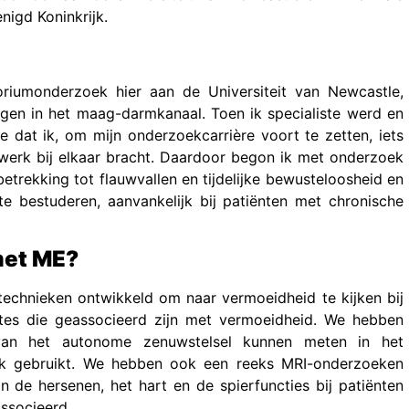
nigd Koninkrijk.
oriumonderzoek hier aan de Universiteit van Newcastle,
ngen in het maag-darmkanaal. Toen ik specialiste werd en
e dat ik, om mijn onderzoekcarrière voort te zetten, iets
swerk bij elkaar bracht. Daardoor begon ik met onderzoek
betrekking tot flauwvallen en tijdelijke bewusteloosheid en
 bestuderen, aanvankelijk bij patiënten met chronische
met ME?
 technieken ontwikkeld om naar vermoeidheid te kijken bij
ktes die geassocieerd zijn met vermoeidheid. We hebben
an het autonome zenuwstelsel kunnen meten in het
tijk gebruikt. We hebben ook een reeks MRI-onderzoeken
de hersenen, het hart en de spierfuncties bij patiënten
ssocieerd.