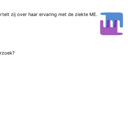
ertelt zij over haar ervaring met de ziekte ME.
erzoek?