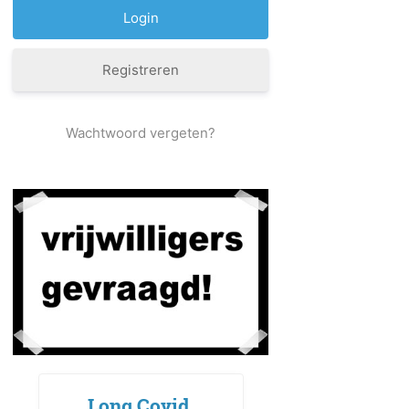
Registreren
Wachtwoord vergeten?
Long Covid,