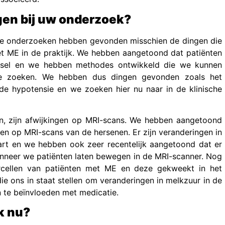
gen bij uw onderzoek?
nze onderzoeken hebben gevonden misschien de dingen die
t ME in de praktijk. We hebben aangetoond dat patiënten
sel en we hebben methodes ontwikkeld die we kunnen
 te zoeken. We hebben dus dingen gevonden zoals het
de hypotensie en we zoeken hier nu naar in de klinische
n, zijn afwijkingen op MRI-scans. We hebben aangetoond
en op MRI-scans van de hersenen. Er zijn veranderingen in
art en we hebben ook zeer recentelijk aangetoond dat er
wanneer we patiënten laten bewegen in de MRI-scanner. Nog
cellen van patiënten met ME en deze gekweekt in het
e ons in staat stellen om veranderingen in melkzuur in de
n te beïnvloeden met medicatie.
k nu?