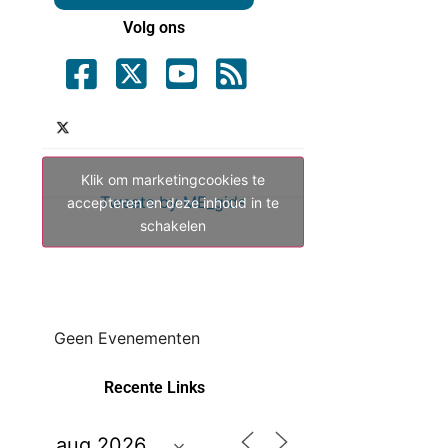
Volg ons
Klik om marketingcookies te
Tweets by ME_gids
accepteren en deze inhoud in te
schakelen
Geen Evenementen
Recente Links