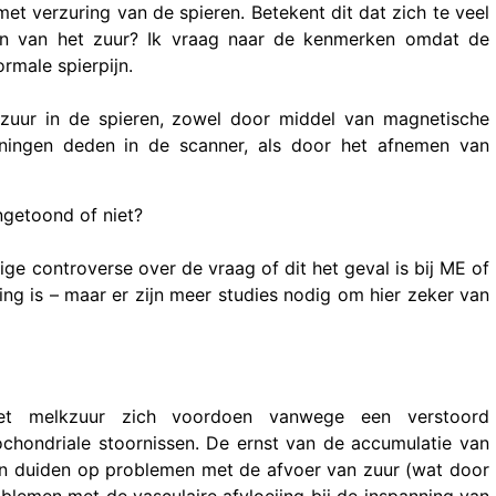
et verzuring van de spieren. Betekent dit dat zich te veel
en van het zuur? Ik vraag naar de kenmerken omdat de
ormale spierpijn.
uur in de spieren, zowel door middel van magnetische
eningen deden in de scanner, als door het afnemen van
ngetoond of niet?
ige controverse over de vraag of dit het geval is bij ME of
g is – maar er zijn meer studies nodig om hier zeker van
 melkzuur zich voordoen vanwege een verstoord
ochondriale stoornissen. De ernst van de accumulatie van
an duiden op problemen met de afvoer van zuur (wat door