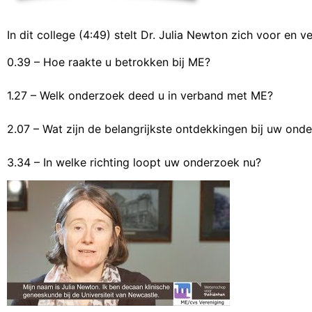
In dit college (4:49) stelt Dr. Julia Newton zich voor en v
0.39 – Hoe raakte u betrokken bij ME?
1.27 – Welk onderzoek deed u in verband met ME?
2.07 – Wat zijn de belangrijkste ontdekkingen bij uw ond
3.34 – In welke richting loopt uw onderzoek nu?