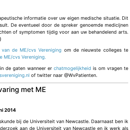
peutische informatie over uw eigen medische situatie. Dit
nsult. De eventueel door de spreker genoemde medicijnen
achten of symptomen tijdig voor aan uw behandelend arts.
)
 van de ME/cvs Vereniging
om de nieuwste colleges te
de ME/cvs Vereniging.
 in de gaten wanneer er
chatmogelijkheid
is om vragen te
vereniging.nl
of twitter naar @WvPatienten.
rvaring met ME
ni 2014
skunde bij de Universiteit van Newcastle. Daarnaast ben ik
derzoek aan de Universiteit van Newcastle en ik werk als