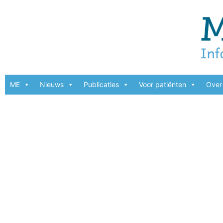
ME
Nieuws
Publicaties
Voor patiënten
Over 