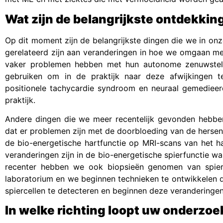
Wat zijn de belangrijkste ontdekkin
Op dit moment zijn de belangrijkste dingen die we in o
gerelateerd zijn aan veranderingen in hoe we omgaan me
vaker problemen hebben met hun autonome zenuwstel
gebruiken om in de praktijk naar deze afwijkingen
positionele tachycardie syndroom en neuraal gemedieer
praktijk.
Andere dingen die we meer recentelijk gevonden hebbe
dat er problemen zijn met de doorbloeding van de hersen
de bio-energetische hartfunctie op MRI-scans van het h
veranderingen zijn in de bio-energetische spierfunctie 
recenter hebben we ook biopsieën genomen van spier
laboratorium en we beginnen technieken te ontwikkelen di
spiercellen te detecteren en beginnen deze veranderinge
In welke richting loopt uw onderzoe