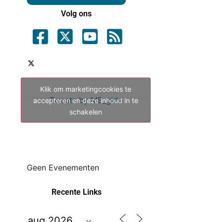
Volg ons
Klik om marketingcookies te
Tweets by ME_gids
accepteren en deze inhoud in te
schakelen
Geen Evenementen
Recente Links