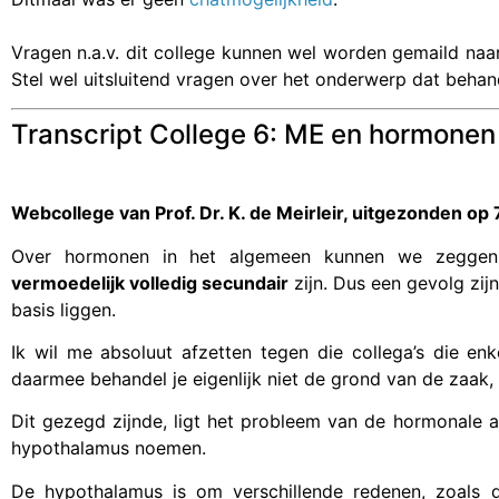
Vragen n.a.v. dit college kunnen wel worden gemaild na
Stel wel uitsluitend vragen over het onderwerp dat behand
Transcript College 6: ME en hormonen
Webcollege van Prof. Dr. K. de Meirleir, uitgezonden o
Over hormonen in het algemeen kunnen we zegge
vermoedelijk volledig secundair
zijn. Dus een gevolg zij
basis liggen.
Ik wil me absoluut afzetten tegen die collega’s die en
daarmee behandel je eigenlijk niet de grond van de zaak,
Dit gezegd zijnde, ligt het probleem van de hormonale af
hypothalamus noemen.
De hypothala­mus is om verschillende redenen, zoals d