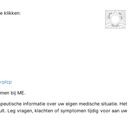
e klikken:
=plcp
emen bij ME.
peutische informatie over uw eigen medische situatie. Het
ult. Leg vragen, klachten of symptomen tijdig voor aan uw