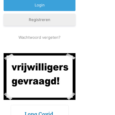
Registreren
Wachtwoord vergeten?
Long Covid,