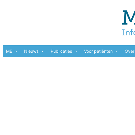
ME
Nieuws
Publicaties
Voor patiënten
Over 