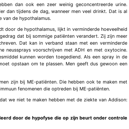
hebben dan ook een zeer weinig geconcentreerde urine.
er dan tijdens de dag, wanneer men veel drinkt. Dat is al
te van de hypothalamus.
t door de hypothalamus, lijkt in verminderde hoeveelheid
 gedrag dat bij sommige patiënten verandert. Zij zijn meer
schreven. Dat kan in verband staan met een verminderde
one neussprays voorschrijven met ADH en met oxytocine.
eesmiddel kunnen worden toegediend. Als een spray in de
moet opstaan om te plassen. Men geeft dus gewoon een
lemen zijn bij ME-patiënten. Die hebben ook te maken met
-immuun fenomenen die optreden bij ME-patiënten.
 dat we niet te maken hebben met de ziekte van Addison:
leerd door de hypofyse die op zijn beurt onder controle