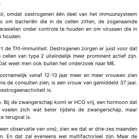
.
rol, omdat oestrogenen één deel van het immuunsysteem
 is om bacteriën die in de cellen zitten, de zogenaamde
parasieten onder controle te houden en om virussen die in
e houden.
t de Th1-immuniteit. Oestrogenen zorgen er juist voor dat
cellen van type 2 uiteindelijk meer prominent actief zijn.
. Dat weet men ook buiten het onderzoek naar ME.
 voornamelijk vanaf 12-13 jaar meer en meer vrouwen zien
s de consulten zien, is een vrouw van gemiddeld 37 jaar.
estrogeenactiviteit is.
. Bij de zwangerschap komt er HCG vrij, een hormoon dat
, voelen zich wat beter tijdens de zwangerschap, maar
e terugval is.
s een observatie van ons), zien we dat er drie-zes maanden
 En dat zal eveneens wel multifactorieel zijn. Maar de