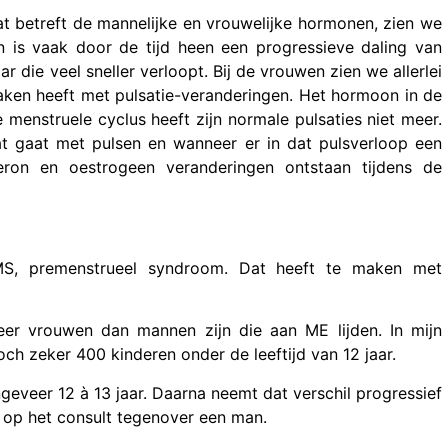
t betreft de mannelijke en vrouwelijke hormonen, zien we
an is vaak door de tijd heen een progressieve daling van
 die veel sneller verloopt. Bij de vrouwen zien we allerlei
aken heeft met pulsatie-veranderingen. Het hormoon in de
 menstruele cyclus heeft zijn normale pulsaties niet meer.
t gaat met pulsen en wanneer er in dat pulsverloop een
eron en oestrogeen veranderingen ontstaan tijdens de
S, premenstrueel syndroom. Dat heeft te maken met
r vrouwen dan mannen zijn die aan ME lijden. In mijn
toch zeker 400 kinderen onder de leeftijd van 12 jaar.
geveer 12 à 13 jaar. Daarna neemt dat verschil progressief
n op het consult tegenover een man.