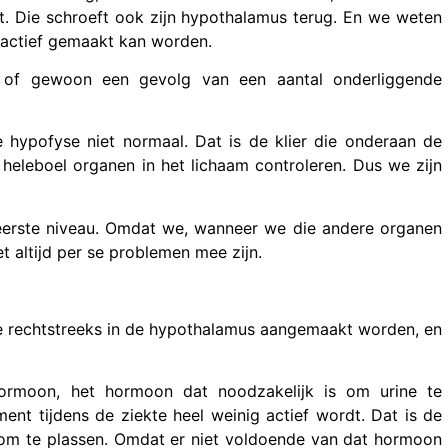
et. Die schroeft ook zijn hypothalamus terug. En we weten
 actief gemaakt kan worden.
 of gewoon een gevolg van een aantal onderliggende
 hypofyse niet normaal. Dat is de klier die onderaan de
heleboel organen in het lichaam controleren. Dus we zijn
 eerste niveau. Omdat we, wanneer we die andere organen
t altijd per se problemen mee zijn.
die rechtstreeks in de hypothalamus aangemaakt worden, en
 hormoon, het hormoon dat noodzakelijk is om urine te
t tijdens de ziekte heel weinig actief wordt. Dat is de
n om te plassen. Omdat er niet voldoende van dat hormoon