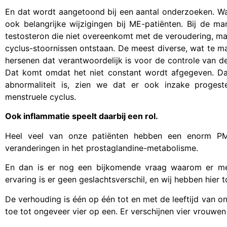
En dat wordt aangetoond bij een aantal onderzoeken. Wa
ook belangrijke wijzigingen bij ME-patiënten. Bij de m
testosteron die niet overeenkomt met de veroudering, maar
cyclus-stoornissen ontstaan. De meest diverse, wat te m
hersenen dat verantwoordelijk is voor de controle van de
Dat komt omdat het niet constant wordt afgegeven. Da
abnormaliteit is, zien we dat er ook inzake progest
menstruele cyclus.
Ook inflammatie speelt daarbij een rol.
Heel veel van onze patiënten hebben een enorm PM
veranderingen in het prostaglandine-metabolisme.
En dan is er nog een bijkomende vraag waarom er mee
ervaring is er geen geslachtsverschil, en wij hebben hier 
De verhouding is één op één tot en met de leeftijd van on
toe tot ongeveer vier op een. Er verschijnen vier vrouwe