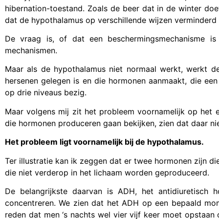
hibernation-toestand. Zoals de beer dat in de winter do
dat de hypothalamus op verschillende wijzen verminderd
De vraag is, of dat een beschermingsmechanisme is
mechanismen.
Maar als de hypothalamus niet normaal werkt, werkt de
hersenen gelegen is en die hormonen aanmaakt, die een 
op drie niveaus bezig.
Maar volgens mij zit het probleem voornamelijk op het
die hormonen produceren gaan bekijken, zien dat daar nie
Het probleem ligt voornamelijk bij de hypothalamus.
Ter illustratie kan ik zeggen dat er twee hormonen zijn 
die niet verderop in het lichaam worden geproduceerd.
De belangrijkste daarvan is ADH, het antidiuretisch
concentreren. We zien dat het ADH op een bepaald momen
reden dat men ‘s nachts wel vier vijf keer moet opstaa