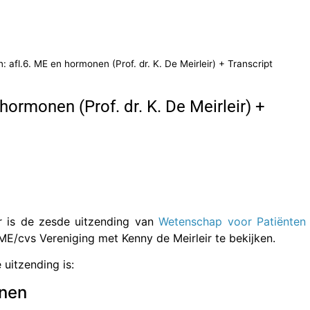
 afl.6. ME en hormonen (Prof. dr. K. De Meirleir) + Transcript
ormonen (Prof. dr. K. De Meirleir) +
 is
de zesde uitzending van
Wetenschap voor Patiënten
 ME/cvs Vereniging met Kenny de Meirleir te bekijken.
uitzending is:
nen