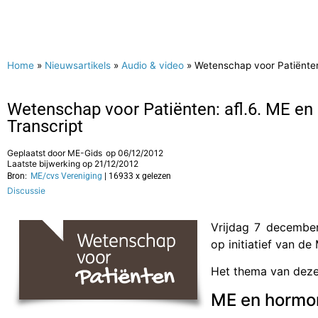
Home
»
Nieuwsartikels
»
Audio & video
»
Wetenschap voor Patiënten:
Wetenschap voor Patiënten: afl.6. ME en h
Transcript
Geplaatst door
ME-Gids
op
06/12/2012
Laatste bijwerking op 21/12/2012
Bron:
ME/cvs Vereniging
| 16933 x gelezen
Discussie
Vrijdag 7 december
op initiatief van de
Het thema van deze 
ME en hormo