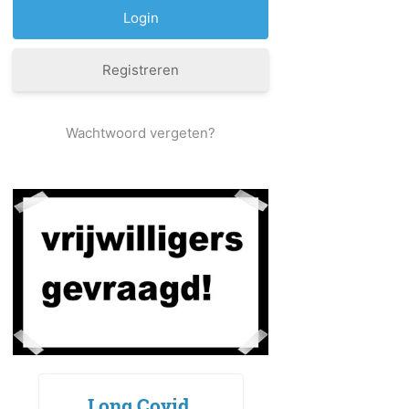
Registreren
Wachtwoord vergeten?
Long Covid,