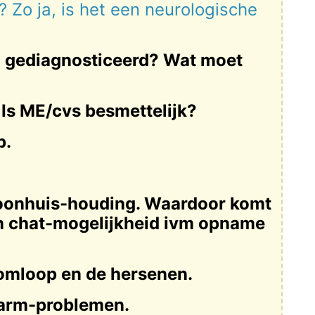
 Zo ja, is het een neurologische
 gediagnosticeerd? Wat moet
 Is ME/cvs besmettelijk?
p.
oonhuis-houding. Waardoor komt
n chat-mogelijkheid ivm opname
omloop en de hersenen.
arm-problemen.