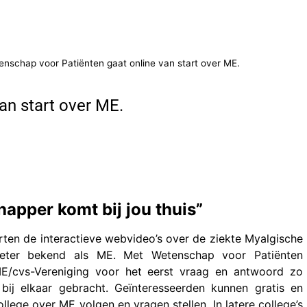
nschap voor Patiënten gaat online van start over ME.
an start over ME.
apper komt bij jou thuis”
rten de interactieve webvideo’s over de ziekte Myalgische
 beter bekend als ME. Met Wetenschap voor Patiënten
/cvs-Vereniging voor het eerst vraag en antwoord zo
 bij elkaar gebracht. Geïnteresseerden kunnen gratis en
lege over ME volgen en vragen stellen. In latere college’s