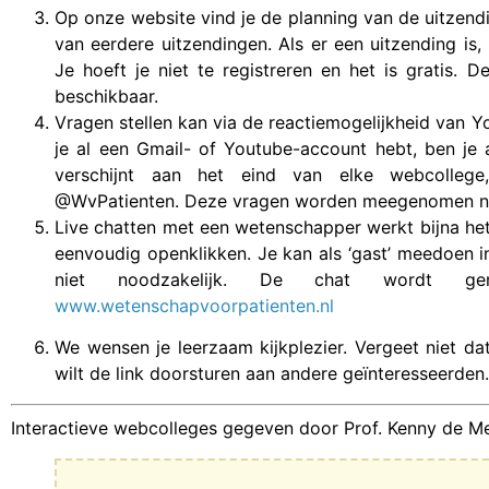
Op onze website vind je de planning van de uitzendi
van eerdere uitzendingen. Als er een uitzending is
Je hoeft je niet te registreren en het is gratis. 
beschikbaar.
Vragen stellen kan via de reactiemogelijkheid van 
je al een Gmail- of Youtube-account hebt, ben je 
verschijnt aan het eind van elke webcolleg
@WvPatienten. Deze vragen worden meegenomen naa
Live chatten met een wetenschapper werkt bijna hetze
eenvoudig openklikken. Je kan als ‘gast’ meedoen in 
niet noodzakelijk. De chat wordt ge
www.wetenschapvoorpatienten.nl
We wensen je leerzaam kijkplezier. Vergeet niet dat 
wilt de link doorsturen aan andere geïnteresseerden.
Interactieve webcolleges gegeven door Prof. Kenny de Meir