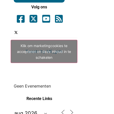
Volg ons
Klik om marketingcookies te
Tweets by ME_gids
accepteren en deze inhoud in te
schakelen
Geen Evenementen
Recente Links