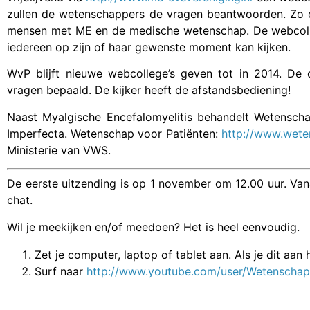
zullen de wetenschappers de vragen beantwoorden.
Zo 
mensen met ME en de medische wetenschap. De webcolle
iedereen op zijn of haar gewenste moment kan kijken.
WvP blijft nieuwe webcollege’s geven tot in 2014. De
vragen bepaald. De kijker heeft de afstandsbediening!
Naast Myalgische Encefalomyelitis behandelt Wetenscha
Imperfecta. Wetenschap voor Patiënten:
http://www.wete
Ministerie van VWS.
De eerste uitzending is op 1 november om 12.00 uur. Van
chat.
Wil je meekijken en/of meedoen? Het is heel eenvoudig.
Zet je computer, laptop of tablet aan. Als je dit aan h
Surf naar
http://www.youtube.com/user/Wetenscha