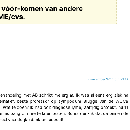
t vóór-komen van andere
ME/cvs.
7 november 2012 om 21:18
behandeling met AB schrikt me erg af. Ik was al eens erg ziek na
lternatief, beste professor op symposium Brugge van de WUCB
. Wat te doen? Ik had ooit diagnose lyme, laattijdig ontdekt, nu 11
en nu bang om me te laten testen. Soms denk ik dat de pijn en de
el vriendelijke dank en respect!