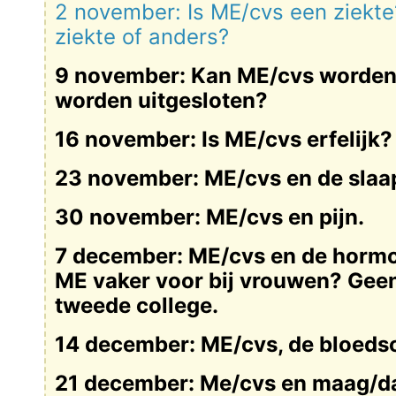
2 november: Is ME/cvs een ziekte?
ziekte of anders?
9 november: Kan ME/cvs worden
worden uitgesloten?
16 november: Is ME/cvs erfelijk?
23 november: ME/cvs en de slaa
30 november: ME/cvs en pijn.
7 december: ME/cvs en de horm
ME vaker voor bij vrouwen? Gee
tweede college.
14 december: ME/cvs, de bloeds
21 december: Me/cvs en maag/d