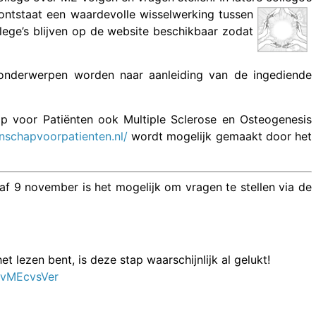
ontstaat een waardevolle wisselwerking tussen
ge’s blijven op de website beschikbaar zodat
 onderwerpen worden naar aanleiding van de ingediende
p voor Patiënten ook Multiple Sclerose en Osteogenesis
nschapvoorpatienten.nl/
wordt mogelijk gemaakt door het
af 9 november is het mogelijk om vragen te stellen via de
et lezen bent, is deze stap waarschijnlijk al gelukt!
pvMEcvsVer