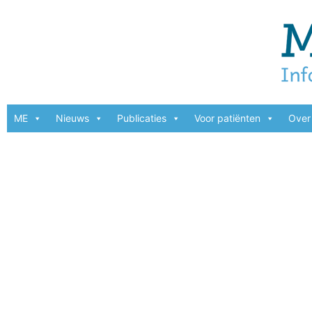
ME
Nieuws
Publicaties
Voor patiënten
Over 