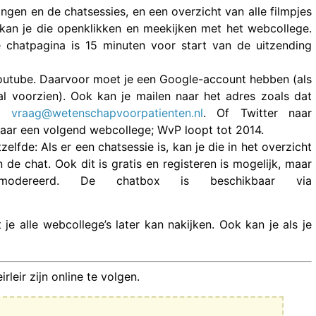
ngen en de chatsessies, en een overzicht van alle filmpjes
, kan je die openklikken en meekijken met het webcollege.
De chatpagina is 15 minuten voor start van de uitzending
Youtube. Daarvoor moet je een Google-account hebben (als
al voorzien). Ook kan je mailen naar het adres zoals dat
e,
vraag@wetenschapvoorpatienten.nl
. Of Twitter naar
r een volgend webcollege; WvP loopt tot 2014.
lfde: Als er een chatsessie is, kan je die in het overzicht
de chat. Ook dit is gratis en registeren is mogelijk, maar
modereerd. De chatbox is beschikbaar via
je alle webcollege’s later kan nakijken. Ook kan je als je
leir zijn online te volgen.