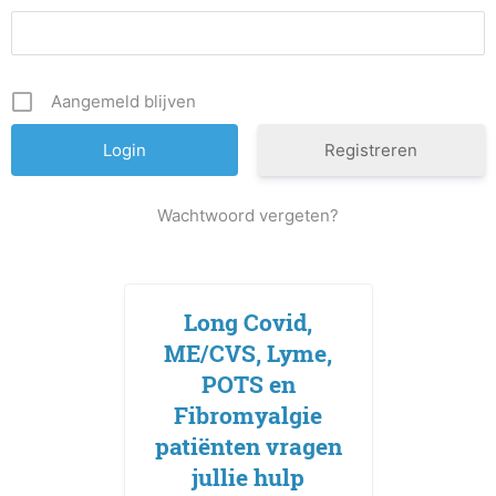
Aangemeld blijven
Registreren
Wachtwoord vergeten?
Long Covid,
ME/CVS, Lyme,
POTS en
Fibromyalgie
patiënten vragen
jullie hulp