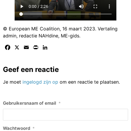
© European ME Coalition, 16 maart 2023. Vertaling
admin, redactie NAHdine, ME-gids.
Facebook
X
Email
Print
LinkedIn
Geef een reactie
Je moet
ingelogd zijn op
om een reactie te plaatsen.
Gebruikersnaam of email
*
Wachtwoord
*