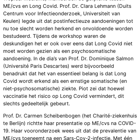
ME/cvs en Long Covid. Prof. Dr. Clara Lehmann (Duits
Centrum voor Infectieonderzoek, Universiteit van
Keulen) legde uit dat postinfectieuze aandoeningen tot
nu toe slecht worden herkend en onvoldoende worden
bestudeerd. Tijdens de workshop waren de
deskundigen het er ook over eens dat Long Covid niet
moet worden gezien als een psychosomatische
aandoening. In de dia’s van Prof. Dr. Dominique Salmon
(Université Paris Descartes) werd bijvoorbeeld
benadrukt dat het van essentieel belang is dat Long
Covid wordt erkend als een ernstige somatische (en
niet-psychosomatische) ziekte. Piot zei dat hoewel
vaccinatie het risico op Long Covid vermindert, dit
slechts gedeeltelijk gebeurt.
Prof. Dr. Carmen Scheibenbogen (het Charité-ziekenhuis
te Berlijn) richtte haar presentatie op ME/cvs na COVID-
19. Haar vooronderzoek wees uit dat de prevalentie van
ME/cvs toeneemt na een Sars-Cov-2-infectie. Met één