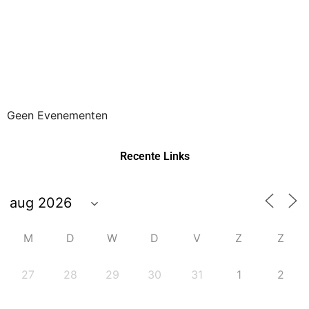
Geen Evenementen
Recente Links
M
D
W
D
V
Z
Z
27
28
29
30
31
1
2