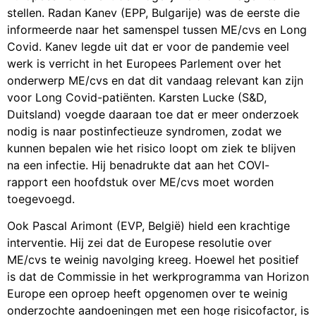
stellen. Radan Kanev (EPP, Bulgarije) was de eerste die
informeerde naar het samenspel tussen ME/cvs en Long
Covid. Kanev legde uit dat er voor de pandemie veel
werk is verricht in het Europees Parlement over het
onderwerp ME/cvs en dat dit vandaag relevant kan zijn
voor Long Covid-patiënten. Karsten Lucke (S&D,
Duitsland) voegde daaraan toe dat er meer onderzoek
nodig is naar postinfectieuze syndromen, zodat we
kunnen bepalen wie het risico loopt om ziek te blijven
na een infectie. Hij benadrukte dat aan het COVI-
rapport een hoofdstuk over ME/cvs moet worden
toegevoegd.
Ook Pascal Arimont (EVP, België) hield een krachtige
interventie. Hij zei dat de Europese resolutie over
ME/cvs te weinig navolging kreeg. Hoewel het positief
is dat de Commissie in het werkprogramma van Horizon
Europe een oproep heeft opgenomen over te weinig
onderzochte aandoeningen met een hoge risicofactor, is