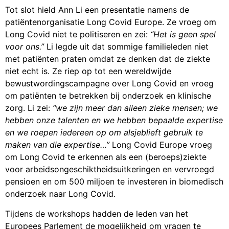
Tot slot hield Ann Li een presentatie namens de
patiëntenorganisatie Long Covid Europe. Ze vroeg om
Long Covid niet te politiseren en zei:
“Het is geen spel
voor ons.”
Li legde uit dat sommige familieleden niet
met patiënten praten omdat ze denken dat de ziekte
niet echt is. Ze riep op tot een wereldwijde
bewustwordingscampagne over Long Covid en vroeg
om patiënten te betrekken bij onderzoek en klinische
zorg. Li zei:
“we zijn meer dan alleen zieke mensen; we
hebben onze talenten en we hebben bepaalde expertise
en we roepen iedereen op om alsjeblieft gebruik te
maken van die expertise…”
Long Covid Europe vroeg
om Long Covid te erkennen als een (beroeps)ziekte
voor arbeidsongeschiktheidsuitkeringen en vervroegd
pensioen en om 500 miljoen te investeren in biomedisch
onderzoek naar Long Covid.
Tijdens de workshops hadden de leden van het
Europees Parlement de mogelijkheid om vragen te