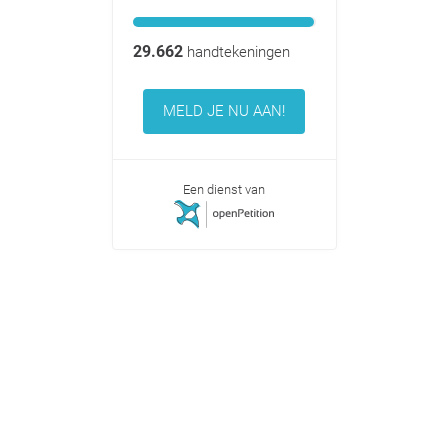
29.662
handtekeningen
MELD JE NU AAN!
Een dienst van