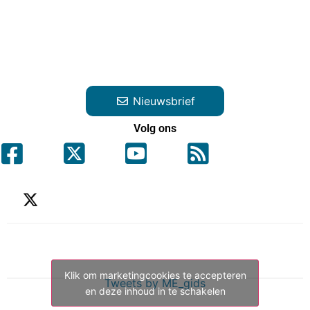
Nieuwsbrief
Volg ons
Klik om marketingcookies te accepteren
Tweets by ME_gids
en deze inhoud in te schakelen