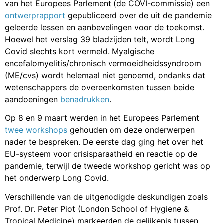
van het Europees Parlement (de COVI-commissie) een
ontwerprapport
gepubliceerd over de uit de pandemie
geleerde lessen en aanbevelingen voor de toekomst.
Hoewel het verslag 39 bladzijden telt, wordt Long
Covid slechts kort vermeld. Myalgische
encefalomyelitis/chronisch vermoeidheidssyndroom
(ME/cvs) wordt helemaal niet genoemd, ondanks dat
wetenschappers de overeenkomsten tussen beide
aandoeningen
benadrukken
.
Op 8 en 9 maart werden in het Europees Parlement
twee workshops
gehouden om deze onderwerpen
nader te bespreken. De eerste dag ging het over het
EU-systeem voor crisisparaatheid en reactie op de
pandemie, terwijl de tweede workshop gericht was op
het onderwerp Long Covid.
Verschillende van de uitgenodigde deskundigen zoals
Prof. Dr. Peter Piot (London School of Hygiene &
Tropical Medicine) markeerden de gelijkenis tussen