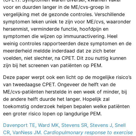
voor en duurden langer in de ME/cvs-groep in
vergelijking met de gezonde controles. Verschillende
symptomen leken uniek te zijn voor ME/cvs, waaronder
hersenmist, verminderde functie, hoofdpijn en
symptomen die wijzen op immuunactivering. Heel
weinig controles rapporteerden deze symptomen en de
meerderheid meldde inderdaad dat ze zich beter
voelden, niet slechter, na CPET. Dit zou nuttig kunnen
zijn bij het screenen van patiënten op PEM.
Deze paper werpt ook een licht op de mogelijke risico’s
van tweedaagse CPET. Ongeveer de helft van de
ME/cvs-patiënten herstelde in een week of minder, bij
de andere helft duurde het langer. Hopelijk zal
toekomstig onderzoek helpen bepalen welke patiënten
een groter risico lopen op langdurige PEM.
Davenport TE, Ward MK, Stevens SR, Stevens J, Snell
CR, VanNess JM.
Cardiopulmonary response to exercise