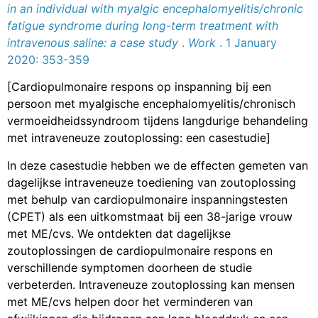
in an individual with myalgic encephalomyelitis/chronic
fatigue syndrome during long-term treatment with
intravenous saline: a case study
.
Work
. 1 January
2020: 353-359
[Cardiopulmonaire respons op inspanning bij een
persoon met myalgische encephalomyelitis/chronisch
vermoeidheidssyndroom tijdens langdurige behandeling
met intraveneuze zoutoplossing: een casestudie]
In deze casestudie hebben we de effecten gemeten van
dagelijkse intraveneuze toediening van zoutoplossing
met behulp van cardiopulmonaire inspanningstesten
(CPET) als een uitkomstmaat bij een 38-jarige vrouw
met ME/cvs. We ontdekten dat dagelijkse
zoutoplossingen de cardiopulmonaire respons en
verschillende symptomen doorheen de studie
verbeterden. Intraveneuze zoutoplossing kan mensen
met ME/cvs helpen door het verminderen van