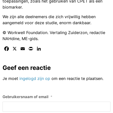
toepassingen, zoals het gebruiken van CPET als een
biomarker.
We zijn alle deelnemers die zich vrijwillig hebben
aangemeld voor deze studie, enorm dankbaar.
© Workwell Foundation. Vertaling Zuiderzon, redactie
NAHdine, ME-gids.
Facebook
X
Email
Print
LinkedIn
Geef een reactie
Je moet
ingelogd zijn op
om een reactie te plaatsen.
Gebruikersnaam of email
*