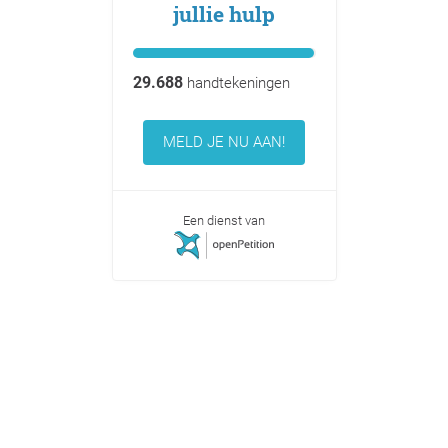
jullie hulp
29.688
handtekeningen
MELD JE NU AAN!
Een dienst van