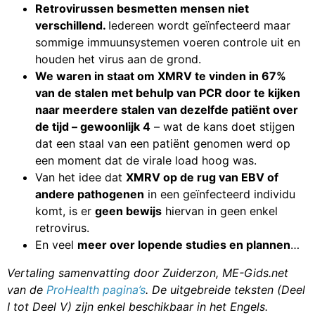
Retrovirussen besmetten mensen niet
verschillend.
Iedereen wordt geïnfecteerd maar
sommige immuunsystemen voeren controle uit en
houden het virus aan de grond.
We waren in staat om XMRV te vinden in 67%
van de stalen met behulp van PCR door te kijken
naar meerdere stalen van dezelfde patiënt over
de tijd – gewoonlijk 4
– wat de kans doet stijgen
dat een staal van een patiënt genomen werd op
een moment dat de virale load hoog was.
Van het idee dat
XMRV op de rug van EBV of
andere pathogenen
in een geïnfecteerd individu
komt, is er
geen bewijs
hiervan in geen enkel
retrovirus.
En veel
meer over lopende studies en plannen
…
Vertaling samenvatting door Zuiderzon, ME-Gids.net
van de
ProHealth pagina’s
. De uitgebreide teksten (Deel
I tot Deel V) zijn enkel beschikbaar in het Engels.