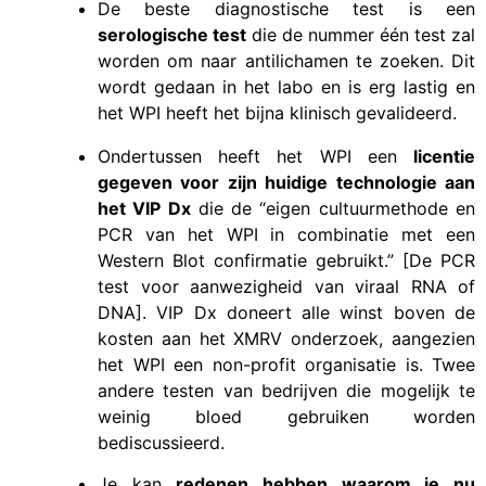
De beste diagnostische test is een
serologische test
die de nummer één test zal
worden om naar antilichamen te zoeken. Dit
wordt gedaan in het labo en is erg lastig en
het WPI heeft het bijna klinisch gevalideerd.
Ondertussen heeft het WPI een
licentie
gegeven voor zijn huidige technologie aan
het VIP Dx
die de “eigen cultuurmethode en
PCR van het WPI in combinatie met een
Western Blot confirmatie gebruikt.” [De PCR
test voor aanwezigheid van viraal RNA of
DNA]. VIP Dx doneert alle winst boven de
kosten aan het XMRV onderzoek, aangezien
het WPI een non-profit organisatie is. Twee
andere testen van bedrijven die mogelijk te
weinig bloed gebruiken worden
bediscussieerd.
Je kan
redenen hebben waarom je nu