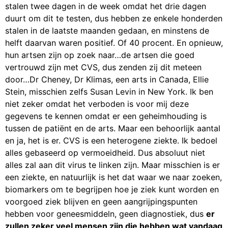
stalen twee dagen in de week omdat het drie dagen
duurt om dit te testen, dus hebben ze enkele honderden
stalen in de laatste maanden gedaan, en minstens de
helft daarvan waren positief. Of 40 procent. En opnieuw,
hun artsen zijn op zoek naar…de artsen die goed
vertrouwd zijn met CVS, dus zenden zij dit meteen
door…Dr Cheney, Dr Klimas, een arts in Canada, Ellie
Stein, misschien zelfs Susan Levin in New York. Ik ben
niet zeker omdat het verboden is voor mij deze
gegevens te kennen omdat er een geheimhouding is
tussen de patiënt en de arts. Maar een behoorlijk aantal
en ja, het is er. CVS is een heterogene ziekte. Ik bedoel
alles gebaseerd op vermoeidheid. Dus absoluut niet
alles zal aan dit virus te linken zijn. Maar misschien is er
een ziekte, en natuurlijk is het dat waar we naar zoeken,
biomarkers om te begrijpen hoe je ziek kunt worden en
voorgoed ziek blijven en geen aangrijpingspunten
hebben voor geneesmiddeln, geen diagnostiek, dus
er
zullen zeker veel mensen zijn die hebben wat vandaag