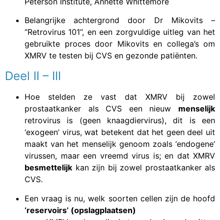
Peterson Institute, Annette Whittemore
Belangrijke achtergrond door Dr Mikovits –
“Retrovirus 101”, en een zorgvuldige uitleg van het
gebruikte proces door Mikovits en collega’s om
XMRV te testen bij CVS en gezonde patiënten.
Deel II – III
Hoe stelden ze vast dat XMRV bij zowel
prostaatkanker als CVS een nieuw
menselijk
retrovirus is (geen knaagdiervirus), dit is een
‘exogeen’ virus, wat betekent dat het geen deel uit
maakt van het menselijk genoom zoals ‘endogene’
virussen, maar een vreemd virus is; en dat XMRV
besmettelijk
kan zijn bij zowel prostaatkanker als
CVS.
Een vraag is nu, welk soorten cellen zijn de hoofd
‘reservoirs’ (opslagplaatsen)