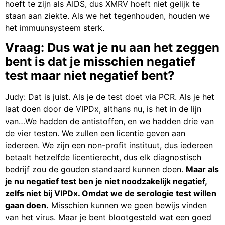
hoeft te zijn als AIDS, dus XMRV hoeft niet gelijk te
staan aan ziekte. Als we het tegenhouden, houden we
het immuunsysteem sterk.
Vraag: Dus wat je nu aan het zeggen
bent is dat je misschien negatief
test maar niet negatief bent?
Judy: Dat is juist. Als je de test doet via PCR. Als je het
laat doen door de VIPDx, althans nu, is het in de lijn
van…We hadden de antistoffen, en we hadden drie van
de vier testen. We zullen een licentie geven aan
iedereen. We zijn een non-profit instituut, dus iedereen
betaalt hetzelfde licentierecht, dus elk diagnostisch
bedrijf zou de gouden standaard kunnen doen.
Maar als
je nu negatief test ben je niet noodzakelijk negatief,
zelfs niet bij VIPDx. Omdat we de serologie test willen
gaan doen.
Misschien kunnen we geen bewijs vinden
van het virus. Maar je bent blootgesteld wat een goed