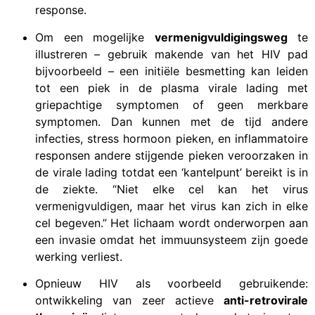
response.
Om een mogelijke
vermenigvuldigingsweg
te
illustreren – gebruik makende van het HIV pad
bijvoorbeeld – een initiële besmetting kan leiden
tot een piek in de plasma virale lading met
griepachtige symptomen of geen merkbare
symptomen. Dan kunnen met de tijd andere
infecties, stress hormoon pieken, en inflammatoire
responsen andere stijgende pieken veroorzaken in
de virale lading totdat een ‘kantelpunt’ bereikt is in
de ziekte. “Niet elke cel kan het virus
vermenigvuldigen, maar het virus kan zich in elke
cel begeven.” Het lichaam wordt onderworpen aan
een invasie omdat het immuunsysteem zijn goede
werking verliest.
Opnieuw HIV als voorbeeld gebruikende:
ontwikkeling van zeer actieve
anti-retrovirale