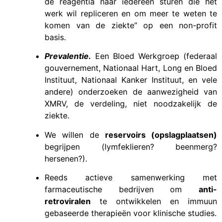
de reagentia naar iedereen sturen die het
werk wil repliceren en om meer te weten te
komen van de ziekte” op een non-profit
basis.
Prevalentie.
Een Bloed Werkgroep (federaal
gouvernement, Nationaal Hart, Long en Bloed
Instituut, Nationaal Kanker Instituut, en vele
andere) onderzoeken de aanwezigheid van
XMRV, de verdeling, niet noodzakelijk de
ziekte.
We willen de
reservoirs (opslagplaatsen)
begrijpen (lymfeklieren? beenmerg?
hersenen?).
Reeds actieve samenwerking met
farmaceutische bedrijven om
anti-
retroviralen
te ontwikkelen en immuun
gebaseerde therapieën voor klinische studies.