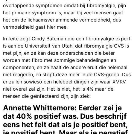
overlappende symptomen omdat bij fibromyalgie, pijn
het primaire symptoom is, maar bij veel mensen gaat
het om de lichaamsverlammende vermoeidheid, dus
vermoeidheid gaat hier mee.
In feite zegt Cindy Bateman die een fibromyalgie expert
is aan de Universiteit van Utah, dat fibromyalgie CVS is
met pijn, en ze kan deze onderscheiden die beter
worden met fibro met sommige behandelingen en
componenten, en ze haalt de andere eruit die helemaal
niet reageren, en stopt deze meer in de CVS-groep. Dus
er zullen sowieso een heleboel dingen zijn waar XMRV
niet overal zal zijn. Het is niet, het is 4% maar de
mensen die geïnfecteerd zijn, zijn ziek.
Annette Whittemore: Eerder zei je
dat 40% positief was. Dus beschrijf
eens het feit dat als je positief bent,
je positief bent. Maar als je negatief