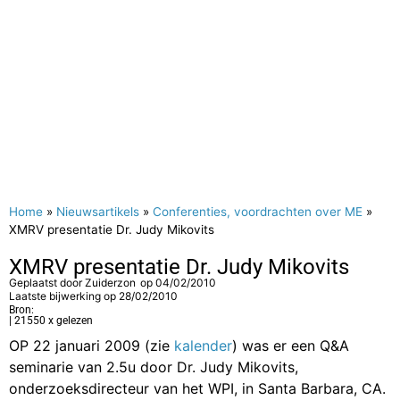
Home
»
Nieuwsartikels
»
Conferenties, voordrachten over ME
»
XMRV presentatie Dr. Judy Mikovits
XMRV presentatie Dr. Judy Mikovits
Geplaatst door
Zuiderzon
op
04/02/2010
Laatste bijwerking op 28/02/2010
Bron:
| 21550 x gelezen
OP 22 januari 2009 (zie
kalender
) was er een Q&A
seminarie van 2.5u door Dr. Judy Mikovits,
onderzoeksdirecteur van het WPI, in Santa Barbara, CA.