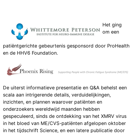
He
t ging
om een
patiëntgerichte gebeurtenis gesponsord door ProHealth
en de HHV6 Foundation.
De uiterst informatieve presentatie en Q&A behelst een
scala aan intrigerende details, verduidelijkingen,
inzichten, en plannen waarover patiënten en
onderzoekers wereldwijd maanden hebben
gespeculeerd, sinds de ontdekking van het XMRV virus
in het bloed van ME/CVS-patiënten afgelopen oktober
in het tijdschrift Science, en een latere publicatie door