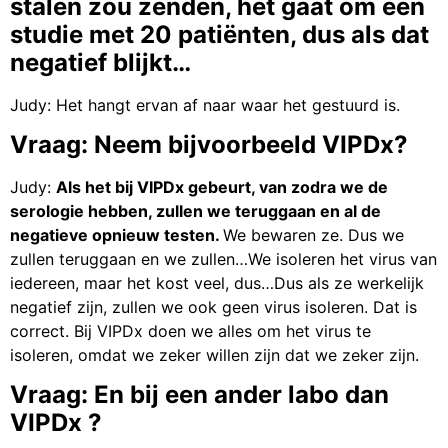
stalen zou zenden, het gaat om een
studie met 20 patiënten, dus als dat
negatief blijkt…
Judy: Het hangt ervan af naar waar het gestuurd is.
Vraag: Neem bijvoorbeeld VIPDx?
Judy:
Als het bij VIPDx gebeurt, van zodra we de
serologie hebben, zullen we teruggaan en al de
negatieve opnieuw testen.
We bewaren ze. Dus we
zullen teruggaan en we zullen…We isoleren het virus van
iedereen, maar het kost veel, dus…Dus als ze werkelijk
negatief zijn, zullen we ook geen virus isoleren. Dat is
correct. Bij VIPDx doen we alles om het virus te
isoleren, omdat we zeker willen zijn dat we zeker zijn.
Vraag: En bij een ander labo dan
VIPDx ?