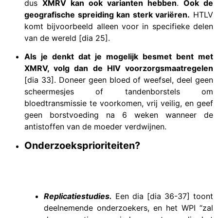
dus
XMRV kan ook varianten hebben
.
Ook de
geografische spreiding kan sterk variëren.
HTLV
komt bijvoorbeeld alleen voor in specifieke delen
van de wereld [dia 25].
Als je denkt dat je mogelijk besmet bent met
XMRV, volg dan de HIV voorzorgsmaatregelen
[dia 33]. Doneer geen bloed of weefsel, deel geen
scheermesjes of tandenborstels om
bloedtransmissie te voorkomen, vrij veilig, en geef
geen borstvoeding na 6 weken wanneer de
antistoffen van de moeder verdwijnen.
Onderzoeksprioriteiten?
Replicatiestudies.
Een dia [dia 36-37] toont
deelnemende onderzoekers, en het WPI “zal