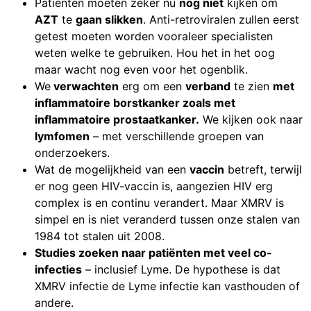
Patiënten moeten zeker nu
nog niet
kijken om
AZT
te
gaan slikken
. Anti-retroviralen zullen eerst
getest moeten worden vooraleer specialisten
weten welke te gebruiken. Hou het in het oog
maar wacht nog even voor het ogenblik.
We
verwachten
erg om een
verband
te zien
met
inflammatoire borstkanker zoals met
inflammatoire prostaatkanker.
We kijken ook naar
lymfomen
– met verschillende groepen van
onderzoekers.
Wat de mogelijkheid van een
vaccin
betreft, terwijl
er nog geen HIV-vaccin is, aangezien HIV erg
complex is en continu verandert. Maar XMRV is
simpel en is niet veranderd tussen onze stalen van
1984 tot stalen uit 2008.
Studies zoeken naar patiënten met veel co-
infecties
– inclusief Lyme. De hypothese is dat
XMRV infectie de Lyme infectie kan vasthouden of
andere.