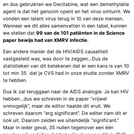
en dus gebruikten we Decitabine, wat een demethylatie
agent is dat het genoom opent en het virus omturnt. We
vonden een latent virus terug in 10 van deze mensen.
Wanneer we dit alles samenvatten in een tabel, kunnen
we stellen dat
99 van de 101 patiënten in de Science
paper bewijs had van XMRV infectie
.
Een andere manier dat de HIV/AIDS causaliteit
vastgesteld was, was door te zeggen…Dus de
statistieken van dit betekenen dat er een kans is van 10
tot min 35 dat je CVS had in onze studie zonder XMRV
te hebben.
Dus ik zal teruggaan naar de AIDS analogie. Je kan HIV
hebben…dus we schreven in de paper “vrijwel
onmogelijk”, maar de editor haalde dit eruit. We
schreven daarom “erg significant”. De editer nam dit er
ook uit. Daarom zeiden we uiteindelijk “significant.”
Maar in ieder geval, 35 nullen tegenover een één