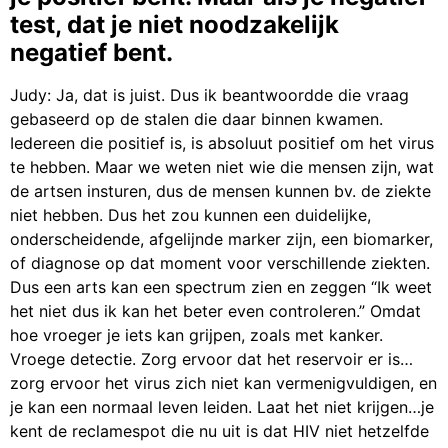
test, dat je niet noodzakelijk
negatief bent.
Judy: Ja, dat is juist. Dus ik beantwoordde die vraag
gebaseerd op de stalen die daar binnen kwamen.
Iedereen die positief is, is absoluut positief om het virus
te hebben. Maar we weten niet wie die mensen zijn, wat
de artsen insturen, dus de mensen kunnen bv. de ziekte
niet hebben. Dus het zou kunnen een duidelijke,
onderscheidende, afgelijnde marker zijn, een biomarker,
of diagnose op dat moment voor verschillende ziekten.
Dus een arts kan een spectrum zien en zeggen “Ik weet
het niet dus ik kan het beter even controleren.” Omdat
hoe vroeger je iets kan grijpen, zoals met kanker.
Vroege detectie. Zorg ervoor dat het reservoir er is…
zorg ervoor het virus zich niet kan vermenigvuldigen, en
je kan een normaal leven leiden. Laat het niet krijgen…je
kent de reclamespot die nu uit is dat HIV niet hetzelfde