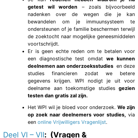
getest wil worden
– zoals bijvoorbeeld
nadenken over de wegen die je kan
bewandelen om je immuunsysteem te
ondersteunen of je familie beschermen terwijl
de zoektocht naar mogelijke geneesmiddelen
voortschrijdt.
Er is geen echte reden om te betalen voor
een diagnostische test omdat
we kunnen
deelnemen aan onderzoeksstudies
en deze
studies financieren zodat we betere
gegevens krijgen. WPI nodigt je uit voor
deelname aan toekomstige studies
gezien
testen dan gratis zal zijn.
Het WPI wil je bloed voor onderzoek.
We zijn
op zoek naar deelnemers voor studies,
via
een
online Vrijwilligers Vragenlijst
.
Deel VI – VII
: (Vragen &