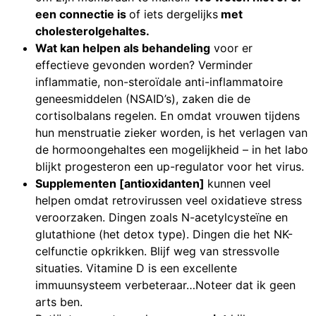
een connectie is
of iets dergelijks
met
cholesterolgehaltes.
Wat kan helpen als behandeling
voor er
effectieve gevonden worden? Verminder
inflammatie, non-steroïdale anti-inflammatoire
geneesmiddelen (NSAID’s), zaken die de
cortisolbalans regelen. En omdat vrouwen tijdens
hun menstruatie zieker worden, is het verlagen van
de hormoongehaltes een mogelijkheid – in het labo
blijkt progesteron een up-regulator voor het virus.
Supplementen [antioxidanten]
kunnen veel
helpen omdat retrovirussen veel oxidatieve stress
veroorzaken. Dingen zoals N-acetylcysteïne en
glutathione (het detox type). Dingen die het NK-
celfunctie opkrikken. Blijf weg van stressvolle
situaties. Vitamine D is een excellente
immuunsysteem verbeteraar…Noteer dat ik geen
arts ben.