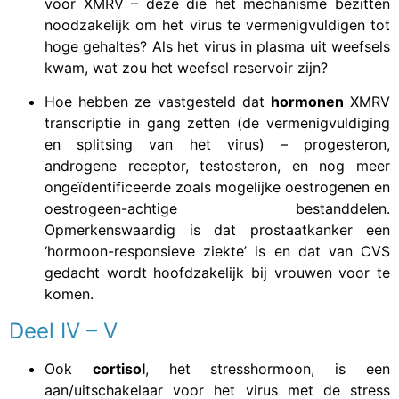
voor XMRV – deze die het mechanisme bezitten
noodzakelijk om het virus te vermenigvuldigen tot
hoge gehaltes? Als het virus in plasma uit weefsels
kwam, wat zou het weefsel reservoir zijn?
Hoe hebben ze vastgesteld dat
hormonen
XMRV
transcriptie in gang zetten (de vermenigvuldiging
en splitsing van het virus) – progesteron,
androgene receptor, testosteron, en nog meer
ongeïdentificeerde zoals mogelijke oestrogenen en
oestrogeen-achtige bestanddelen.
Opmerkenswaardig is dat prostaatkanker een
‘hormoon-responsieve ziekte’ is en dat van CVS
gedacht wordt hoofdzakelijk bij vrouwen voor te
komen.
Deel IV – V
Ook
cortisol
, het stresshormoon, is een
aan/uitschakelaar voor het virus met de stress