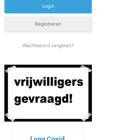
Registreren
Wachtwoord vergeten?
Long Covid,