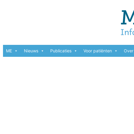
ME
Nieuws
Publicaties
Voor patiënten
Over 