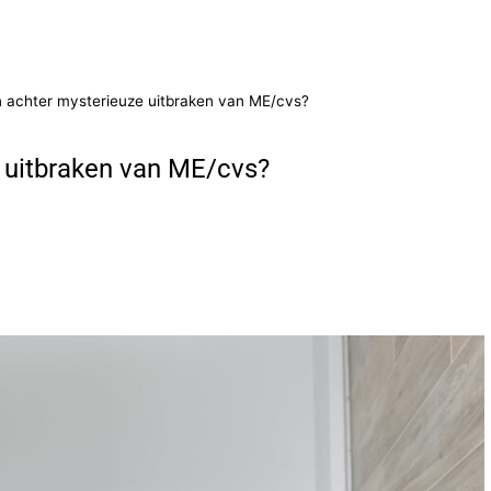
n achter mysterieuze uitbraken van ME/cvs?
e uitbraken van ME/cvs?