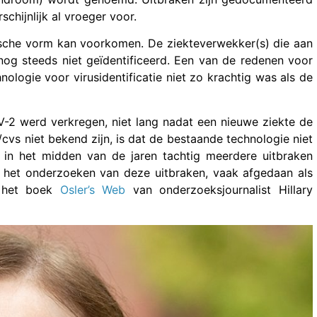
chijnlijk al vroeger voor.
mische vorm kan voorkomen. De ziekteverwekker(s) die aan
nog steeds niet geïdentificeerd. Een van de redenen voor
ologie voor virusidentificatie niet zo krachtig was als de
-2 werd verkregen, niet lang nadat een nieuwe ziekte de
vs niet bekend zijn, is dat de bestaande technologie niet
e in het midden van de jaren tachtig meerdere uitbraken
n het onderzoeken van deze uitbraken, vaak afgedaan als
n het boek
Osler’s Web
van onderzoeksjournalist Hillary