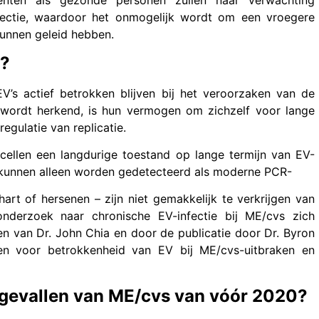
ënten als gezonde personen zullen naar verwachting
ectie, waardoor het onmogelijk wordt om een vroegere
kunnen geleid hebben.
e?
’s actief betrokken blijven bij het veroorzaken van de
wordt herkend, is hun vermogen om zichzelf voor lange
gulatie van replicatie.
cellen een langdurige toestand op lange termijn van EV-
 kunnen alleen worden gedetecteerd als moderne PCR-
art of hersenen – zijn niet gemakkelijk te verkrijgen van
 onderzoek naar chronische EV-infectie bij ME/cvs zich
n van Dr. John Chia en door de publicatie door Dr. Byron
n voor betrokkenheid van EV bij ME/cvs-uitbraken en
e gevallen van ME/cvs van vóór 2020?