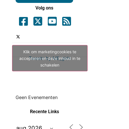
Volg ons
Klik om marketingcookies te
Tweets by ME_gids
accepteren en deze inhoud in te
schakelen
Geen Evenementen
Recente Links