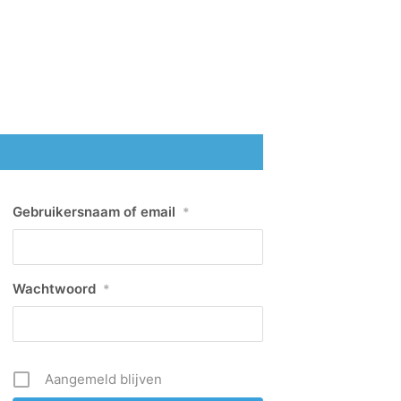
Gebruikersnaam of email
*
Wachtwoord
*
Aangemeld blijven