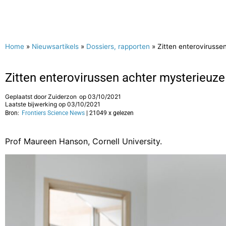
Home
»
Nieuwsartikels
»
Dossiers, rapporten
»
Zitten enterovirusse
Zitten enterovirussen achter mysterieuz
Geplaatst door
Zuiderzon
op
03/10/2021
Laatste bijwerking op 03/10/2021
Bron:
Frontiers Science News
| 21049 x gelezen
Prof Maureen Hanson, Cornell University.