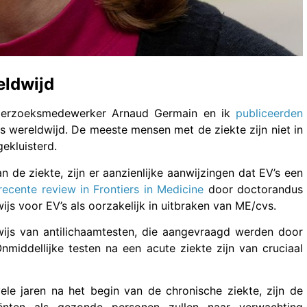
eldwijd
nderzoeksmedewerker Arnaud Germain en ik
publiceerden
 wereldwijd. De meeste mensen met de ziekte zijn niet in
gekluisterd.
de ziekte, zijn er aanzienlijke aanwijzingen dat EV’s een
recente review in Frontiers in Medicine
door doctorandus
js voor EV’s als oorzakelijk in uitbraken van ME/cvs.
ijs van antilichaamtesten, die aangevraagd werden door
iddellijke testen na een acute ziekte zijn van cruciaal
le jaren na het begin van de chronische ziekte, zijn de