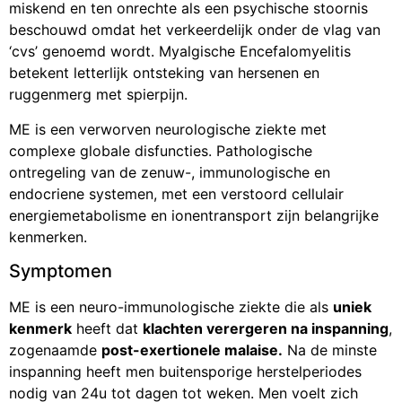
miskend en ten onrechte als een psychische stoornis
beschouwd omdat het verkeerdelijk onder de vlag van
‘cvs’ genoemd wordt. Myalgische Encefalomyelitis
betekent letterlijk ontsteking van hersenen en
ruggenmerg met spierpijn.
ME is een verworven neurologische ziekte met
complexe globale disfuncties. Pathologische
ontregeling van de zenuw-, immunologische en
endocriene systemen, met een verstoord cellulair
energiemetabolisme en ionentransport zijn belangrijke
kenmerken.
Symptomen
ME is een neuro-immunologische ziekte die als
uniek
kenmerk
heeft dat
klachten verergeren na inspanning
,
zogenaamde
post-exertionele malaise.
Na de minste
inspanning heeft men buitensporige herstelperiodes
nodig van 24u tot dagen tot weken. Men voelt zich