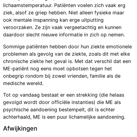
lichaamstemperatuur. Patiënten voelen zich vaak erg
ziek, alsof ze griep hebben. Niet alleen fysieke maar
ook mentale inspanning kan erge uitputting
veroorzaken. Ze zijn vaak vergeetachtig en kunnen
daardoor slecht nieuwe informatie in zich op nemen.
Sommige patiënten hebben door hun ziekte emotionele
problemen als gevolg van de ziekte, zoals dit met elke
chronische ziekte het geval is. Met dat verschil dat een
ME-patiënt nog eens moet opbotsen tegen het
onbegrip rondom bij zowel vrienden, familie als de
medische wereld.
Tot op vandaag bestaat er een strekking (die helaas
gevolgd wordt door officiële instanties) die ME als
psychische aandoening bestempelt, dit is echter
achterhaald, ME is een puur lichamelijke aandoening.
Afwijkingen