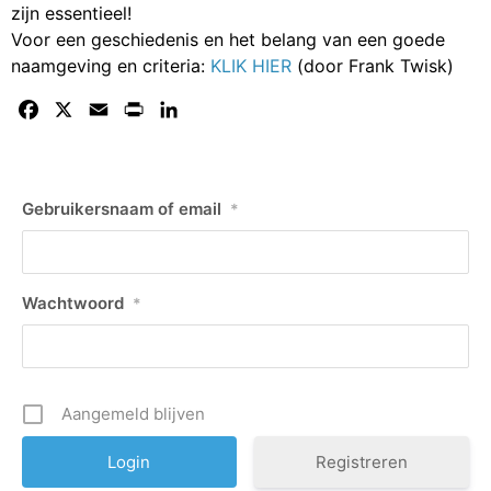
zijn essentieel!
Voor een geschiedenis en het belang van een goede
naamgeving en criteria:
KLIK HIER
(door Frank Twisk)
Facebook
X
Email
Print
LinkedIn
Gebruikersnaam of email
*
Wachtwoord
*
Aangemeld blijven
Registreren