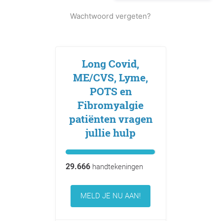
Wachtwoord vergeten?
Long Covid,
ME/CVS, Lyme,
POTS en
Fibromyalgie
patiënten vragen
jullie hulp
29.666
handtekeningen
MELD JE NU AAN!