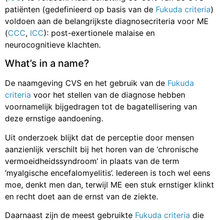
patiënten (gedefinieerd op basis van de
Fukuda criteria
)
voldoen aan de belangrijkste diagnosecriteria voor ME
(
CCC
,
ICC
): post-exertionele malaise en
neurocognitieve klachten.
What’s in a name?
De naamgeving CVS en het gebruik van de
Fukuda
criteria
voor het stellen van de diagnose hebben
voornamelijk bijgedragen tot de bagatellisering van
deze ernstige aandoening.
Uit onderzoek blijkt dat de perceptie door mensen
aanzienlijk verschilt bij het horen van de ‘chronische
vermoeidheidssyndroom’ in plaats van de term
‘myalgische encefalomyelitis’. Iedereen is toch wel eens
moe, denkt men dan, terwijl ME een stuk ernstiger klinkt
en recht doet aan de ernst van de ziekte.
Daarnaast zijn de meest gebruikte
Fukuda criteria
die