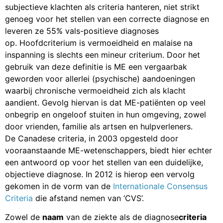
subjectieve klachten als criteria hanteren, niet strikt
genoeg voor het stellen van een correcte diagnose en
leveren ze 55% vals-positieve diagnoses
op. Hoofdcriterium is vermoeidheid en malaise na
inspanning is slechts een mineur criterium. Door het
gebruik van deze definitie is ME een vergaarbak
geworden voor allerlei (psychische) aandoeningen
waarbij chronische vermoeidheid zich als klacht
aandient. Gevolg hiervan is dat ME-patiënten op veel
onbegrip en ongeloof stuiten in hun omgeving, zowel
door vrienden, familie als artsen en hulpverleners.
De Canadese criteria, in 2003 opgesteld door
vooraanstaande ME-wetenschappers, biedt hier echter
een antwoord op voor het stellen van een duidelijke,
objectieve diagnose. In 2012 is hierop een vervolg
gekomen in de vorm van de
Internationale Consensus
Criteria
die afstand nemen van ‘CVS’.
Zowel de
naam
van de ziekte als de diagnose
criteria