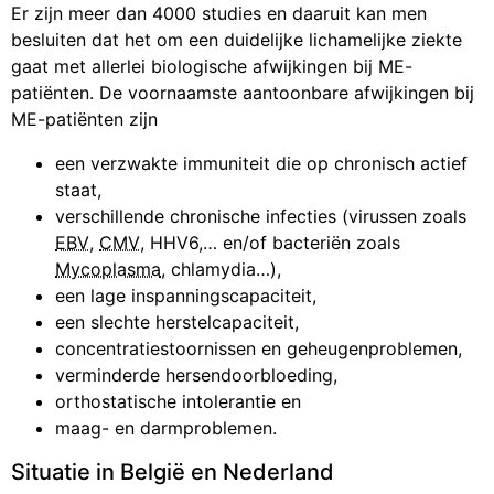
Er zijn meer dan 4000 studies en daaruit kan men
besluiten dat het om een duidelijke lichamelijke ziekte
gaat met allerlei biologische afwijkingen bij ME-
patiënten. De voornaamste aantoonbare afwijkingen bij
ME-patiënten zijn
een verzwakte immuniteit die op chronisch actief
staat,
verschillende chronische infecties (virussen zoals
EBV
,
CMV
, HHV6,… en/of bacteriën zoals
Mycoplasma
, chlamydia…),
een lage inspanningscapaciteit,
een slechte herstelcapaciteit,
concentratiestoornissen en geheugenproblemen,
verminderde hersendoorbloeding,
orthostatische intolerantie en
maag- en darmproblemen.
Situatie in België en Nederland