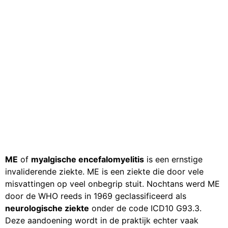
ME
of
myalgische encefalomyelitis
is een ernstige
invaliderende ziekte. ME is een ziekte die door vele
misvattingen op veel onbegrip stuit. Nochtans werd ME
door de WHO reeds in 1969 geclassificeerd als
neurologische ziekte
onder de code ICD10 G93.3.
Deze aandoening wordt in de praktijk echter vaak