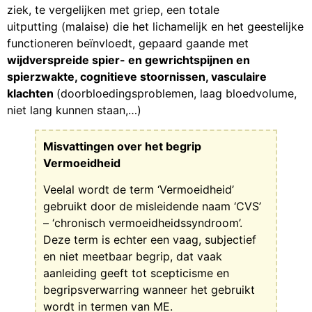
ziek, te vergelijken met griep, een totale
uitputting (malaise) die het lichamelijk en het geestelijke
functioneren beïnvloedt, gepaard gaande met
wijdverspreide spier- en gewrichtspijnen en
spierzwakte, cognitieve stoornissen, vasculaire
klachten
(doorbloedingsproblemen, laag bloedvolume,
niet lang kunnen staan,…)
Misvattingen over het begrip
Vermoeidheid
Veelal wordt de term ‘Vermoeidheid’
gebruikt door de misleidende naam ‘CVS’
– ‘chronisch vermoeidheidssyndroom’.
Deze term is echter een vaag, subjectief
en niet meetbaar begrip, dat vaak
aanleiding geeft tot scepticisme en
begripsverwarring wanneer het gebruikt
wordt in termen van ME.