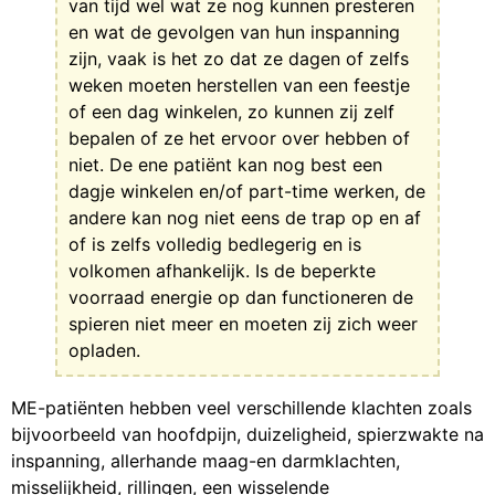
van tijd wel wat ze nog kunnen presteren
en wat de gevolgen van hun inspanning
zijn, vaak is het zo dat ze dagen of zelfs
weken moeten herstellen van een feestje
of een dag winkelen, zo kunnen zij zelf
bepalen of ze het ervoor over hebben of
niet. De ene patiënt kan nog best een
dagje winkelen en/of part-time werken, de
andere kan nog niet eens de trap op en af
of is zelfs volledig bedlegerig en is
volkomen afhankelijk. Is de beperkte
voorraad energie op dan functioneren de
spieren niet meer en moeten zij zich weer
opladen.
ME-patiënten hebben veel verschillende klachten zoals
bijvoorbeeld van hoofdpijn, duizeligheid, spierzwakte na
inspanning, allerhande maag-en darmklachten,
misselijkheid, rillingen, een wisselende