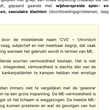
vloedt, gepaard gaande met
wijdverspreide spier- en
sen, vasculaire klachten
(doorbloedingsproblemen, laag
t door de misleidende naam ‘CVS’ – ‘chronisch
vaag, subjectief en niet meetbaar begrip, dat vaak
ring wanneer het gebruikt wordt in termen van ME.
illende soorten vermoeidheid bestaan. Het is niet
 Integendeel, vermoeidheid is slechts één van de
 kankerpatiënten te kampen hebben met ernstige
dien immers niet te vergelijken met de ‘gewone’
n na een grote inspanning. De ME-vermoeidheid is
nergie uit het lichaam is weggezogen. De meeste ME-
 nog kunnen presteren en wat de gevolgen van hun