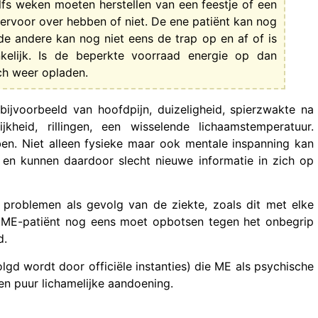
elfs weken moeten herstellen van een feestje of een
 ervoor over hebben of niet. De ene patiënt kan nog
de andere kan nog niet eens de trap op en af of is
nkelijk. Is de beperkte voorraad energie op dan
ich weer opladen.
bijvoorbeeld van hoofdpijn, duizeligheid, spierzwakte na
jkheid, rillingen, een wisselende lichaamstemperatuur.
ben. Niet alleen fysieke maar ook mentale inspanning kan
g en kunnen daardoor slecht nieuwe informatie in zich op
problemen als gevolg van de ziekte, zoals dit met elke
en ME-patiënt nog eens moet opbotsen tegen het onbegrip
d.
lgd wordt door officiële instanties) die ME als psychische
en puur lichamelijke aandoening.