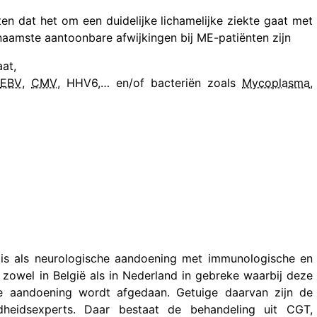
en dat het om een duidelijke lichamelijke ziekte gaat met
rnaamste aantoonbare afwijkingen bij ME-patiënten zijn
aat,
EBV
,
CMV
, HHV6,… en/of bacteriën zoals
Mycoplasma
,
s als neurologische aandoening met immunologische en
t zowel in België als in Nederland in gebreke waarbij deze
e aandoening wordt afgedaan. Getuige daarvan zijn de
dheidsexperts. Daar bestaat de behandeling uit CGT,