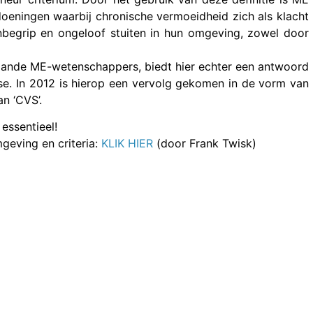
oeningen waarbij chronische vermoeidheid zich als klacht
nbegrip en ongeloof stuiten in hun omgeving, zowel door
aande ME-wetenschappers, biedt hier echter een antwoord
ose. In 2012 is hierop een vervolg gekomen in de vorm van
n ‘CVS’.
 essentieel!
geving en criteria:
KLIK HIER
(door Frank Twisk)