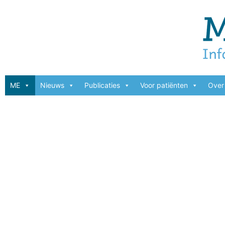
ME
Nieuws
Publicaties
Voor patiënten
Over 