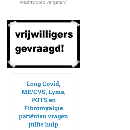
Wachtwoord vergeten?
Long Covid,
ME/CVS, Lyme,
POTS en
Fibromyalgie
patiënten vragen
jullie hulp