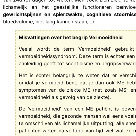
lichamelijk en het geestelijke functioneren beïn
gewrichtspijnen en spierzwakte, cognitieve stoornis
bloedvolume, niet lang kunnen staan,…)
Misvattingen over het begrip Vermoeidheid
Veelal wordt de term ‘Vermoeidheid’ gebruik
vermoeidheidssyndroom’. Deze term is echter een 
aanleiding geeft tot scepticisme en begripsverwar
Het is echter belangrijk te weten dat er versch
omdat je vermoeid bent, dat je dan ook ME hebt.
symptomen van de ziekte ME (net zoals MS- en
vermoeidheid als gevolg van de ziekte).
De ‘vermoeidheid’ van een ME patiënt is boven
vermoeidheid, die gezonde mensen wel eens voele
te omschrijven als lichamelijke uitputting, alle e
patienten weten na verloop van tijd wel wat ze