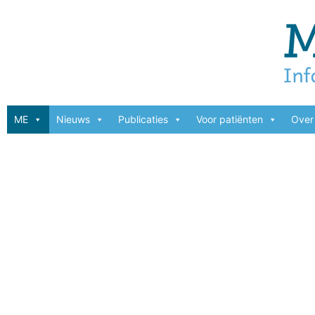
ME
Nieuws
Publicaties
Voor patiënten
Over 