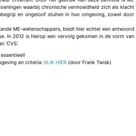
oeningen waarbij chronische vermoeidheid zich als klacht
nbegrip en ongeloof stuiten in hun omgeving, zowel door
aande ME-wetenschappers, biedt hier echter een antwoord
ose. In 2012 is hierop een vervolg gekomen in de vorm van
n ‘CVS’.
 essentieel!
geving en criteria:
KLIK HIER
(door Frank Twisk)