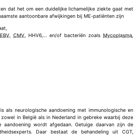
en dat het om een duidelijke lichamelijke ziekte gaat met
rnaamste aantoonbare afwijkingen bij ME-patiënten zijn
aat,
EBV
,
CMV
, HHV6,… en/of bacteriën zoals
Mycoplasma
,
s als neurologische aandoening met immunologische en
t zowel in België als in Nederland in gebreke waarbij deze
e aandoening wordt afgedaan. Getuige daarvan zijn de
dheidsexperts. Daar bestaat de behandeling uit CGT,