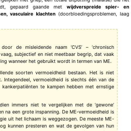
vloedt, gepaard gaande met
wijdverspreide spier- en
sen, vasculaire klachten
(doorbloedingsproblemen, laag
t door de misleidende naam ‘CVS’ – ‘chronisch
vaag, subjectief en niet meetbaar begrip, dat vaak
ring wanneer het gebruikt wordt in termen van ME.
illende soorten vermoeidheid bestaan. Het is niet
 Integendeel, vermoeidheid is slechts één van de
 kankerpatiënten te kampen hebben met ernstige
dien immers niet te vergelijken met de ‘gewone’
n na een grote inspanning. De ME-vermoeidheid is
nergie uit het lichaam is weggezogen. De meeste ME-
 nog kunnen presteren en wat de gevolgen van hun