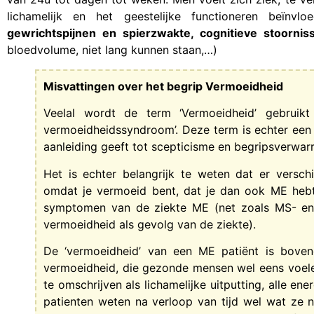
lichamelijk en het geestelijke functioneren beïn
gewrichtspijnen en spierzwakte, cognitieve stoornis
bloedvolume, niet lang kunnen staan,…)
Misvattingen over het begrip Vermoeidheid
Veelal wordt de term ‘Vermoeidheid’ gebruik
vermoeidheidssyndroom’. Deze term is echter een 
aanleiding geeft tot scepticisme en begripsverwar
Het is echter belangrijk te weten dat er versch
omdat je vermoeid bent, dat je dan ook ME hebt.
symptomen van de ziekte ME (net zoals MS- en
vermoeidheid als gevolg van de ziekte).
De ‘vermoeidheid’ van een ME patiënt is boven
vermoeidheid, die gezonde mensen wel eens voele
te omschrijven als lichamelijke uitputting, alle e
patienten weten na verloop van tijd wel wat ze