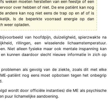
elfs weken moeten herstellen van een feestje of een
 ervoor over hebben of niet. De ene patiënt kan nog
de andere kan nog niet eens de trap op en af of is
nkelijk. Is de beperkte voorraad energie op dan
ich weer opladen.
bijvoorbeeld van hoofdpijn, duizeligheid, spierzwakte na
jkheid, rillingen, een wisselende lichaamstemperatuur.
ben. Niet alleen fysieke maar ook mentale inspanning kan
g en kunnen daardoor slecht nieuwe informatie in zich op
problemen als gevolg van de ziekte, zoals dit met elke
en ME-patiënt nog eens moet opbotsen tegen het onbegrip
d.
lgd wordt door officiële instanties) die ME als psychische
en puur lichamelijke aandoening.