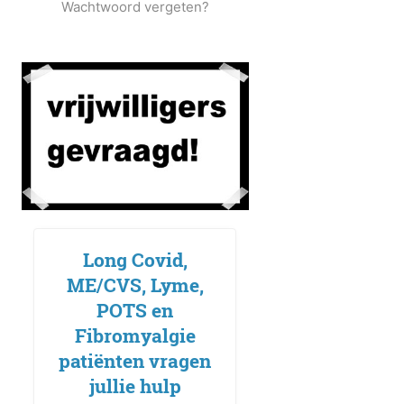
Wachtwoord vergeten?
Long Covid,
ME/CVS, Lyme,
POTS en
Fibromyalgie
patiënten vragen
jullie hulp