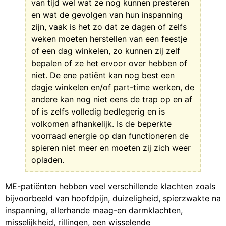
van tijd wel wat ze nog kunnen presteren
en wat de gevolgen van hun inspanning
zijn, vaak is het zo dat ze dagen of zelfs
weken moeten herstellen van een feestje
of een dag winkelen, zo kunnen zij zelf
bepalen of ze het ervoor over hebben of
niet. De ene patiënt kan nog best een
dagje winkelen en/of part-time werken, de
andere kan nog niet eens de trap op en af
of is zelfs volledig bedlegerig en is
volkomen afhankelijk. Is de beperkte
voorraad energie op dan functioneren de
spieren niet meer en moeten zij zich weer
opladen.
ME-patiënten hebben veel verschillende klachten zoals
bijvoorbeeld van hoofdpijn, duizeligheid, spierzwakte na
inspanning, allerhande maag-en darmklachten,
misselijkheid, rillingen, een wisselende