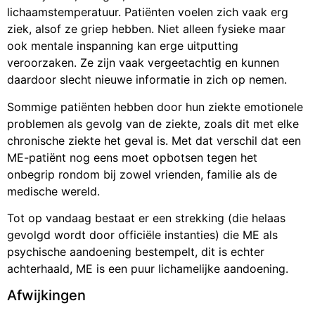
lichaamstemperatuur. Patiënten voelen zich vaak erg
ziek, alsof ze griep hebben. Niet alleen fysieke maar
ook mentale inspanning kan erge uitputting
veroorzaken. Ze zijn vaak vergeetachtig en kunnen
daardoor slecht nieuwe informatie in zich op nemen.
Sommige patiënten hebben door hun ziekte emotionele
problemen als gevolg van de ziekte, zoals dit met elke
chronische ziekte het geval is. Met dat verschil dat een
ME-patiënt nog eens moet opbotsen tegen het
onbegrip rondom bij zowel vrienden, familie als de
medische wereld.
Tot op vandaag bestaat er een strekking (die helaas
gevolgd wordt door officiële instanties) die ME als
psychische aandoening bestempelt, dit is echter
achterhaald, ME is een puur lichamelijke aandoening.
Afwijkingen