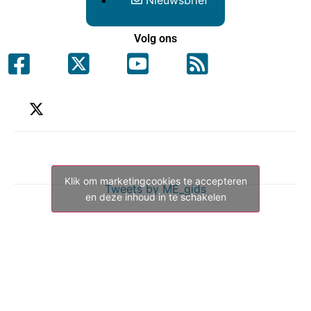
Nieuwsbrief
Volg ons
Klik om marketingcookies te accepteren
Tweets by ME_gids
en deze inhoud in te schakelen