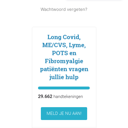
Wachtwoord vergeten?
Long Covid,
ME/CVS, Lyme,
POTS en
Fibromyalgie
patiënten vragen
jullie hulp
29.662
handtekeningen
MELD JE NU AAN!