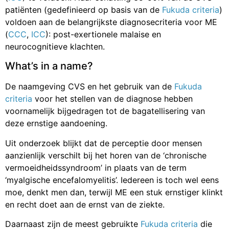
patiënten (gedefinieerd op basis van de
Fukuda criteria
)
voldoen aan de belangrijkste diagnosecriteria voor ME
(
CCC
,
ICC
): post-exertionele malaise en
neurocognitieve klachten.
What’s in a name?
De naamgeving CVS en het gebruik van de
Fukuda
criteria
voor het stellen van de diagnose hebben
voornamelijk bijgedragen tot de bagatellisering van
deze ernstige aandoening.
Uit onderzoek blijkt dat de perceptie door mensen
aanzienlijk verschilt bij het horen van de ‘chronische
vermoeidheidssyndroom’ in plaats van de term
‘myalgische encefalomyelitis’. Iedereen is toch wel eens
moe, denkt men dan, terwijl ME een stuk ernstiger klinkt
en recht doet aan de ernst van de ziekte.
Daarnaast zijn de meest gebruikte
Fukuda criteria
die