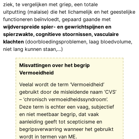
ziek, te vergelijken met griep, een totale
uitputting (malaise) die het lichamelijk en het geestelijke
functioneren beïnvloedt, gepaard gaande met
wijdverspreide spier- en gewrichtspijnen en
spierzwakte, cognitieve stoornissen, vasculaire
klachten
(doorbloedingsproblemen, laag bloedvolume,
niet lang kunnen staan,…)
Misvattingen over het begrip
Vermoeidheid
Veelal wordt de term ‘Vermoeidheid’
gebruikt door de misleidende naam ‘CVS’
– ‘chronisch vermoeidheidssyndroom’.
Deze term is echter een vaag, subjectief
en niet meetbaar begrip, dat vaak
aanleiding geeft tot scepticisme en
begripsverwarring wanneer het gebruikt
wordt in termen van ME.