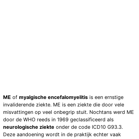
ME
of
myalgische encefalomyelitis
is een ernstige
invaliderende ziekte. ME is een ziekte die door vele
misvattingen op veel onbegrip stuit. Nochtans werd ME
door de WHO reeds in 1969 geclassificeerd als
neurologische ziekte
onder de code ICD10 G93.3.
Deze aandoening wordt in de praktijk echter vaak