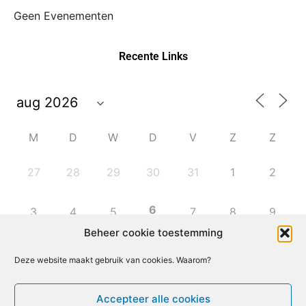
Geen Evenementen
Recente Links
M
D
W
D
V
Z
Z
27
28
29
30
31
1
2
6
3
4
5
7
8
9
Beheer cookie toestemming
10
11
12
13
14
15
16
Deze website maakt gebruik van cookies. Waarom?
17
18
19
20
21
22
23
Accepteer alle cookies