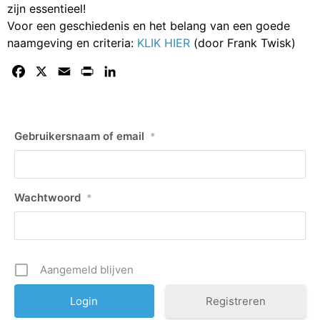
zijn essentieel!
Voor een geschiedenis en het belang van een goede
naamgeving en criteria:
KLIK HIER
(door Frank Twisk)
Facebook
X
Email
Print
LinkedIn
Gebruikersnaam of email
*
Wachtwoord
*
Aangemeld blijven
Registreren