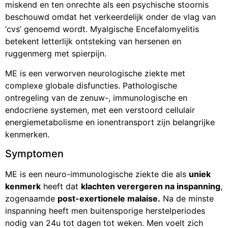
miskend en ten onrechte als een psychische stoornis
beschouwd omdat het verkeerdelijk onder de vlag van
‘cvs’ genoemd wordt. Myalgische Encefalomyelitis
betekent letterlijk ontsteking van hersenen en
ruggenmerg met spierpijn.
ME is een verworven neurologische ziekte met
complexe globale disfuncties. Pathologische
ontregeling van de zenuw-, immunologische en
endocriene systemen, met een verstoord cellulair
energiemetabolisme en ionentransport zijn belangrijke
kenmerken.
Symptomen
ME is een neuro-immunologische ziekte die als
uniek
kenmerk
heeft dat
klachten verergeren na inspanning
,
zogenaamde
post-exertionele malaise.
Na de minste
inspanning heeft men buitensporige herstelperiodes
nodig van 24u tot dagen tot weken. Men voelt zich