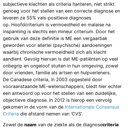
subjectieve klachten als criteria hanteren, niet strikt
genoeg voor het stellen van een correcte diagnose en
leveren ze 55% vals-positieve diagnoses
op. Hoofdcriterium is vermoeidheid en malaise na
inspanning is slechts een mineur criterium. Door het
gebruik van deze definitie is ME een vergaarbak
geworden voor allerlei (psychische) aandoeningen
waarbij chronische vermoeidheid zich als klacht
aandient. Gevolg hiervan is dat ME-patiënten op veel
onbegrip en ongeloof stuiten in hun omgeving, zowel
door vrienden, familie als artsen en hulpverleners.
De Canadese criteria, in 2003 opgesteld door
vooraanstaande ME-wetenschappers, biedt hier echter
een antwoord op voor het stellen van een duidelijke,
objectieve diagnose. In 2012 is hierop een vervolg
gekomen in de vorm van de
Internationale Consensus
Criteria
die afstand nemen van ‘CVS’.
Zowel de
naam
van de ziekte als de diagnose
criteria