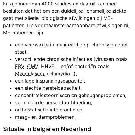
Er zijn meer dan 4000 studies en daaruit kan men
besluiten dat het om een duidelijke lichamelijke ziekte
gaat met allerlei biologische afwijkingen bij ME-
patiënten. De voornaamste aantoonbare afwijkingen bij
ME-patiënten zijn
een verzwakte immuniteit die op chronisch actief
staat,
verschillende chronische infecties (virussen zoals
EBV
,
CMV
, HHV6,… en/of bacteriën zoals
Mycoplasma
, chlamydia…),
een lage inspanningscapaciteit,
een slechte herstelcapaciteit,
concentratiestoornissen en geheugenproblemen,
verminderde hersendoorbloeding,
orthostatische intolerantie en
maag- en darmproblemen.
Situatie in België en Nederland