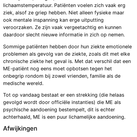
lichaamstemperatuur. Patiënten voelen zich vaak erg
ziek, alsof ze griep hebben. Niet alleen fysieke maar
ook mentale inspanning kan erge uitputting
veroorzaken. Ze zijn vaak vergeetachtig en kunnen
daardoor slecht nieuwe informatie in zich op nemen.
Sommige patiënten hebben door hun ziekte emotionele
problemen als gevolg van de ziekte, zoals dit met elke
chronische ziekte het geval is. Met dat verschil dat een
ME-patiënt nog eens moet opbotsen tegen het
onbegrip rondom bij zowel vrienden, familie als de
medische wereld.
Tot op vandaag bestaat er een strekking (die helaas
gevolgd wordt door officiële instanties) die ME als
psychische aandoening bestempelt, dit is echter
achterhaald, ME is een puur lichamelijke aandoening.
Afwijkingen