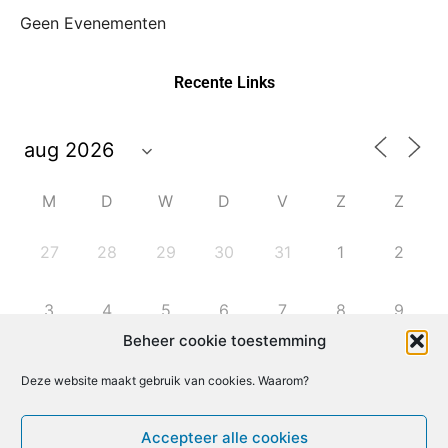
Geen Evenementen
Recente Links
M
D
W
D
V
Z
Z
27
28
29
30
31
1
2
3
4
5
6
7
8
9
Beheer cookie toestemming
10
11
12
13
14
15
16
Deze website maakt gebruik van cookies. Waarom?
17
18
19
20
21
22
23
Accepteer alle cookies