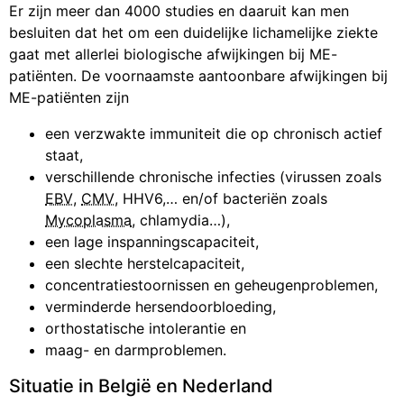
Er zijn meer dan 4000 studies en daaruit kan men
besluiten dat het om een duidelijke lichamelijke ziekte
gaat met allerlei biologische afwijkingen bij ME-
patiënten. De voornaamste aantoonbare afwijkingen bij
ME-patiënten zijn
een verzwakte immuniteit die op chronisch actief
staat,
verschillende chronische infecties (virussen zoals
EBV
,
CMV
, HHV6,… en/of bacteriën zoals
Mycoplasma
, chlamydia…),
een lage inspanningscapaciteit,
een slechte herstelcapaciteit,
concentratiestoornissen en geheugenproblemen,
verminderde hersendoorbloeding,
orthostatische intolerantie en
maag- en darmproblemen.
Situatie in België en Nederland