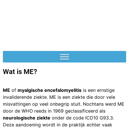
Wat is ME?
ME
of
myalgische encefalomyelitis
is een ernstige
invaliderende ziekte. ME is een ziekte die door vele
misvattingen op veel onbegrip stuit. Nochtans werd ME
door de WHO reeds in 1969 geclassificeerd als
neurologische ziekte
onder de code ICD10 G93.3.
Deze aandoening wordt in de praktijk echter vaak