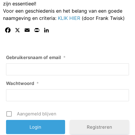
zijn essentieel!
Voor een geschiedenis en het belang van een goede
naamgeving en criteria:
KLIK HIER
(door Frank Twisk)
Facebook
X
Email
Print
LinkedIn
Gebruikersnaam of email
*
Wachtwoord
*
Aangemeld blijven
Registreren