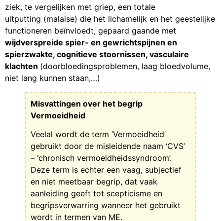
ziek, te vergelijken met griep, een totale
uitputting (malaise) die het lichamelijk en het geestelijke
functioneren beïnvloedt, gepaard gaande met
wijdverspreide spier- en gewrichtspijnen en
spierzwakte, cognitieve stoornissen, vasculaire
klachten
(doorbloedingsproblemen, laag bloedvolume,
niet lang kunnen staan,…)
Misvattingen over het begrip
Vermoeidheid
Veelal wordt de term ‘Vermoeidheid’
gebruikt door de misleidende naam ‘CVS’
– ‘chronisch vermoeidheidssyndroom’.
Deze term is echter een vaag, subjectief
en niet meetbaar begrip, dat vaak
aanleiding geeft tot scepticisme en
begripsverwarring wanneer het gebruikt
wordt in termen van ME.