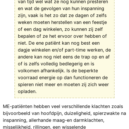
van tijd wel wat ze nog kunnen presteren
en wat de gevolgen van hun inspanning
zijn, vaak is het zo dat ze dagen of zelfs
weken moeten herstellen van een feestje
of een dag winkelen, zo kunnen zij zelf
bepalen of ze het ervoor over hebben of
niet. De ene patiënt kan nog best een
dagje winkelen en/of part-time werken, de
andere kan nog niet eens de trap op en af
of is zelfs volledig bedlegerig en is
volkomen afhankelijk. Is de beperkte
voorraad energie op dan functioneren de
spieren niet meer en moeten zij zich weer
opladen.
ME-patiënten hebben veel verschillende klachten zoals
bijvoorbeeld van hoofdpijn, duizeligheid, spierzwakte na
inspanning, allerhande maag-en darmklachten,
misselijkheid, rillingen, een wisselende