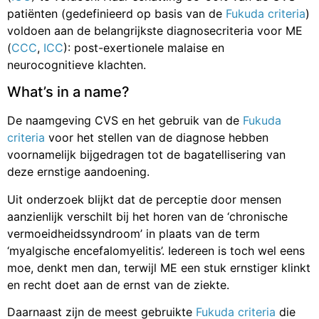
patiënten (gedefinieerd op basis van de
Fukuda criteria
)
voldoen aan de belangrijkste diagnosecriteria voor ME
(
CCC
,
ICC
): post-exertionele malaise en
neurocognitieve klachten.
What’s in a name?
De naamgeving CVS en het gebruik van de
Fukuda
criteria
voor het stellen van de diagnose hebben
voornamelijk bijgedragen tot de bagatellisering van
deze ernstige aandoening.
Uit onderzoek blijkt dat de perceptie door mensen
aanzienlijk verschilt bij het horen van de ‘chronische
vermoeidheidssyndroom’ in plaats van de term
‘myalgische encefalomyelitis’. Iedereen is toch wel eens
moe, denkt men dan, terwijl ME een stuk ernstiger klinkt
en recht doet aan de ernst van de ziekte.
Daarnaast zijn de meest gebruikte
Fukuda criteria
die