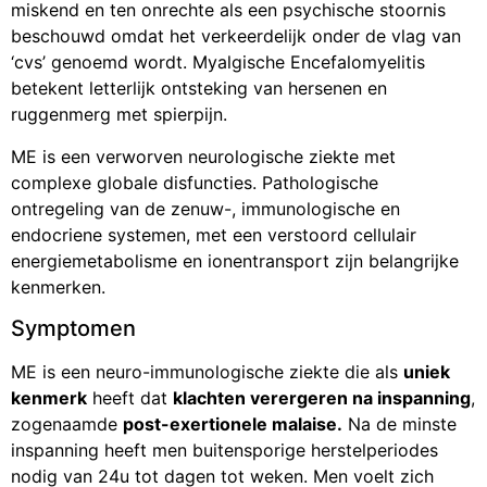
miskend en ten onrechte als een psychische stoornis
beschouwd omdat het verkeerdelijk onder de vlag van
‘cvs’ genoemd wordt. Myalgische Encefalomyelitis
betekent letterlijk ontsteking van hersenen en
ruggenmerg met spierpijn.
ME is een verworven neurologische ziekte met
complexe globale disfuncties. Pathologische
ontregeling van de zenuw-, immunologische en
endocriene systemen, met een verstoord cellulair
energiemetabolisme en ionentransport zijn belangrijke
kenmerken.
Symptomen
ME is een neuro-immunologische ziekte die als
uniek
kenmerk
heeft dat
klachten verergeren na inspanning
,
zogenaamde
post-exertionele malaise.
Na de minste
inspanning heeft men buitensporige herstelperiodes
nodig van 24u tot dagen tot weken. Men voelt zich