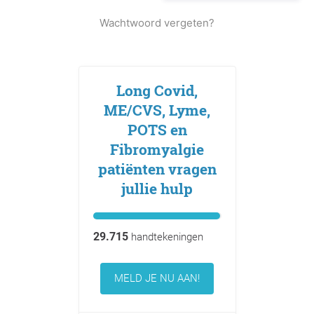
Wachtwoord vergeten?
Long Covid,
ME/CVS, Lyme,
POTS en
Fibromyalgie
patiënten vragen
jullie hulp
29.715
handtekeningen
MELD JE NU AAN!