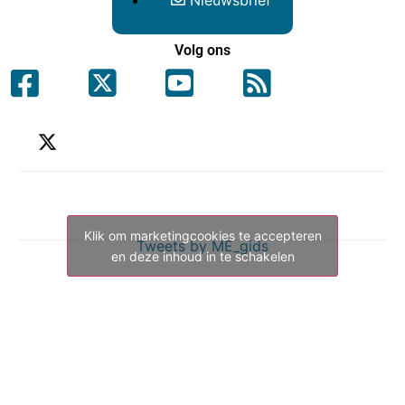
Nieuwsbrief
Volg ons
Klik om marketingcookies te accepteren
Tweets by ME_gids
en deze inhoud in te schakelen