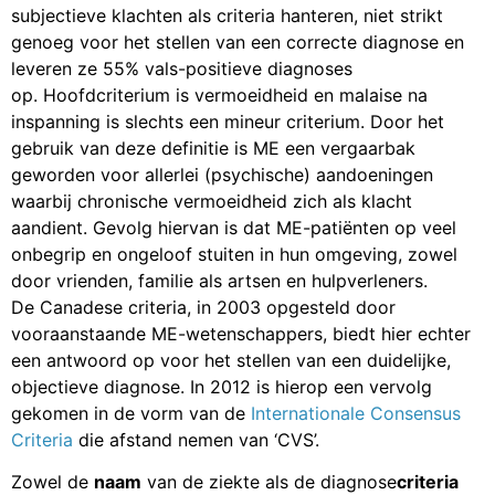
subjectieve klachten als criteria hanteren, niet strikt
genoeg voor het stellen van een correcte diagnose en
leveren ze 55% vals-positieve diagnoses
op. Hoofdcriterium is vermoeidheid en malaise na
inspanning is slechts een mineur criterium. Door het
gebruik van deze definitie is ME een vergaarbak
geworden voor allerlei (psychische) aandoeningen
waarbij chronische vermoeidheid zich als klacht
aandient. Gevolg hiervan is dat ME-patiënten op veel
onbegrip en ongeloof stuiten in hun omgeving, zowel
door vrienden, familie als artsen en hulpverleners.
De Canadese criteria, in 2003 opgesteld door
vooraanstaande ME-wetenschappers, biedt hier echter
een antwoord op voor het stellen van een duidelijke,
objectieve diagnose. In 2012 is hierop een vervolg
gekomen in de vorm van de
Internationale Consensus
Criteria
die afstand nemen van ‘CVS’.
Zowel de
naam
van de ziekte als de diagnose
criteria