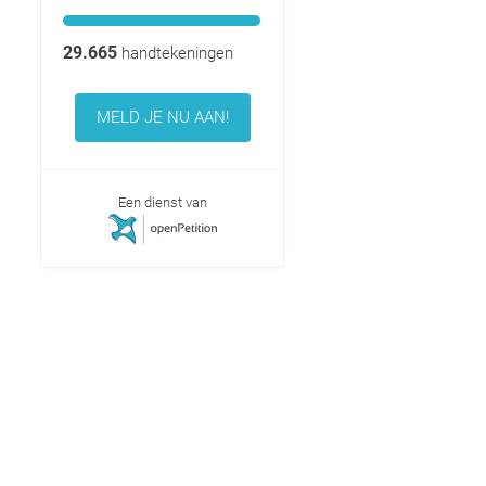
29.665
handtekeningen
MELD JE NU AAN!
Een dienst van