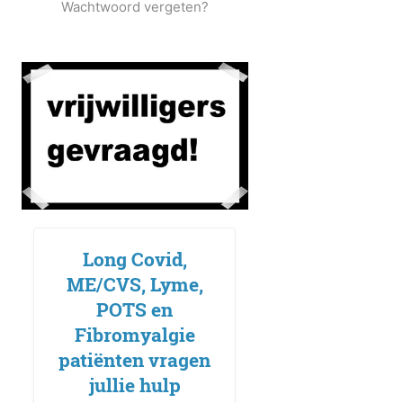
Wachtwoord vergeten?
Long Covid,
ME/CVS, Lyme,
POTS en
Fibromyalgie
patiënten vragen
jullie hulp