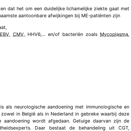
en dat het om een duidelijke lichamelijke ziekte gaat met
rnaamste aantoonbare afwijkingen bij ME-patiënten zijn
aat,
EBV
,
CMV
, HHV6,… en/of bacteriën zoals
Mycoplasma
,
s als neurologische aandoening met immunologische en
t zowel in België als in Nederland in gebreke waarbij deze
e aandoening wordt afgedaan. Getuige daarvan zijn de
dheidsexperts. Daar bestaat de behandeling uit CGT,