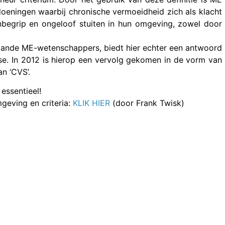
oeningen waarbij chronische vermoeidheid zich als klacht
nbegrip en ongeloof stuiten in hun omgeving, zowel door
aande ME-wetenschappers, biedt hier echter een antwoord
ose. In 2012 is hierop een vervolg gekomen in de vorm van
n ‘CVS’.
 essentieel!
geving en criteria:
KLIK HIER
(door Frank Twisk)