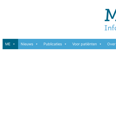
ME
Nieuws
Publicaties
Voor patiënten
Over 