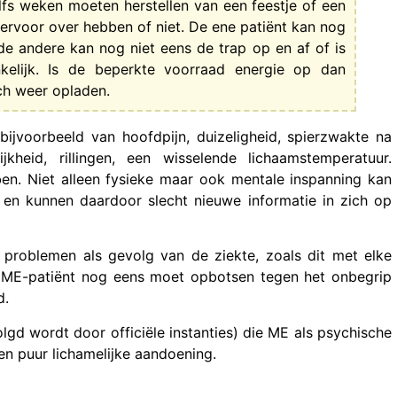
elfs weken moeten herstellen van een feestje of een
 ervoor over hebben of niet. De ene patiënt kan nog
de andere kan nog niet eens de trap op en af of is
nkelijk. Is de beperkte voorraad energie op dan
ich weer opladen.
bijvoorbeeld van hoofdpijn, duizeligheid, spierzwakte na
jkheid, rillingen, een wisselende lichaamstemperatuur.
ben. Niet alleen fysieke maar ook mentale inspanning kan
g en kunnen daardoor slecht nieuwe informatie in zich op
problemen als gevolg van de ziekte, zoals dit met elke
en ME-patiënt nog eens moet opbotsen tegen het onbegrip
d.
lgd wordt door officiële instanties) die ME als psychische
en puur lichamelijke aandoening.