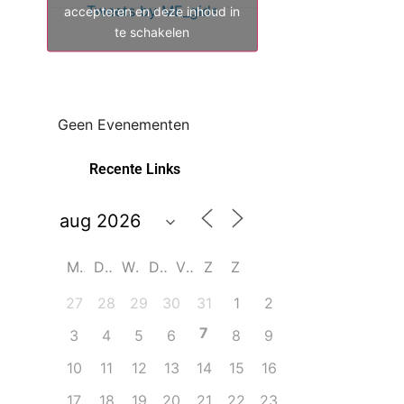
Tweets by ME_gids
accepteren en deze inhoud in
te schakelen
Geen Evenementen
Recente Links
M
D
W
D
V
Z
Z
27
28
29
30
31
1
2
7
3
4
5
6
8
9
10
11
12
13
14
15
16
17
18
19
20
21
22
23