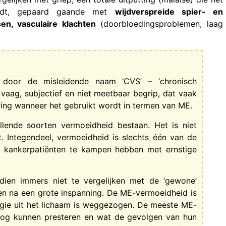
vloedt, gepaard gaande met
wijdverspreide spier- en
sen, vasculaire klachten
(doorbloedingsproblemen, laag
t door de misleidende naam ‘CVS’ – ‘chronisch
vaag, subjectief en niet meetbaar begrip, dat vaak
ring wanneer het gebruikt wordt in termen van ME.
illende soorten vermoeidheid bestaan. Het is niet
 Integendeel, vermoeidheid is slechts één van de
 kankerpatiënten te kampen hebben met ernstige
dien immers niet te vergelijken met de ‘gewone’
n na een grote inspanning. De ME-vermoeidheid is
nergie uit het lichaam is weggezogen. De meeste ME-
 nog kunnen presteren en wat de gevolgen van hun