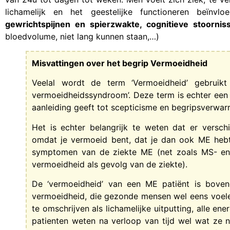
lichamelijk en het geestelijke functioneren beïn
gewrichtspijnen en spierzwakte, cognitieve stoornis
bloedvolume, niet lang kunnen staan,…)
Misvattingen over het begrip Vermoeidheid
Veelal wordt de term ‘Vermoeidheid’ gebruik
vermoeidheidssyndroom’. Deze term is echter een 
aanleiding geeft tot scepticisme en begripsverwar
Het is echter belangrijk te weten dat er versch
omdat je vermoeid bent, dat je dan ook ME hebt.
symptomen van de ziekte ME (net zoals MS- en
vermoeidheid als gevolg van de ziekte).
De ‘vermoeidheid’ van een ME patiënt is boven
vermoeidheid, die gezonde mensen wel eens voele
te omschrijven als lichamelijke uitputting, alle e
patienten weten na verloop van tijd wel wat ze