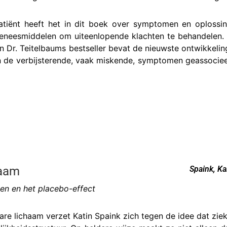
atiënt heeft het in dit boek over symptomen en oplossi
 geneesmiddelen om uiteenlopende klachten te behandelen. 
n Dr. Teitelbaums bestseller bevat de nieuwste ontwikkeli
n de verbijsterende, vaak miskende, symptomen geassociee
haam
Spaink, Ka
en en het placebo-effect
bare lichaam verzet Katin Spaink zich tegen de idee dat ziek