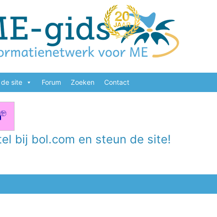
de site
Forum
Zoeken
Contact
el bij bol.com en steun de site!