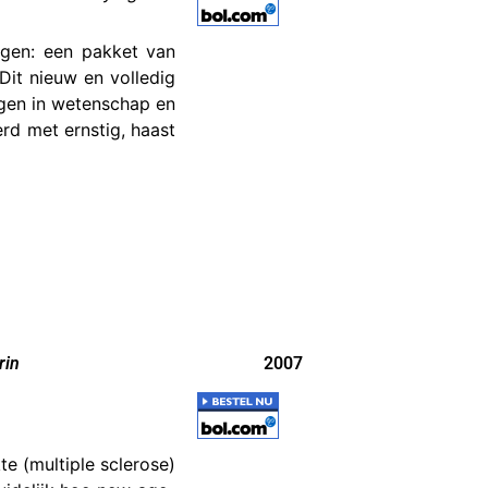
ngen: een pakket van
Dit nieuw en volledig
ngen in wetenschap en
rd met ernstig, haast
rin
2007
te (multiple sclerose)