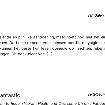
van Galen,
elende en pijnlijke aandoening, maar hoeft nog niet het e
kenen. De beste remedie voor mensen met fibromyalgie is 
kunnen het beste hun leven opnieuw op inrichten, reke
ngen. Dit boek biedt veel […]
fantastic
Teitelbau
ram to Regain Vibrant Health and Overcome Chronic Fatigu