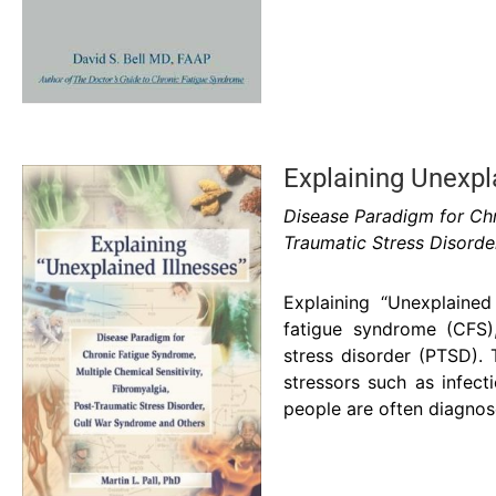
Explaining Unexpl
Disease Paradigm for Chr
Traumatic Stress Disorde
Explaining “Unexplained
fatigue syndrome (CFS),
stress disorder (PTSD)
stressors such as infect
people are often diagnos