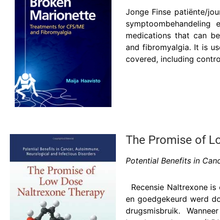
Jonge Finse patiënte/jou
symptoombehandeling e
medications that can be
and fibromyalgia. It is u
covered, including contro
The Promise of L
Potential Benefits in Ca
Recensie Naltrexone is 
en goedgekeurd werd doo
drugsmisbruik. Wanneer 